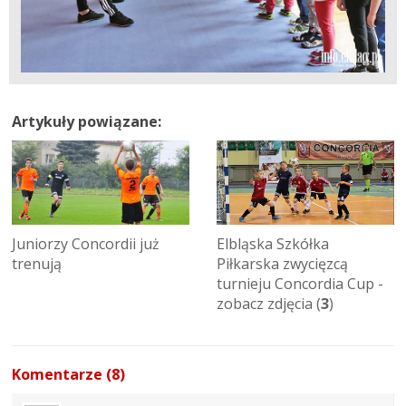
Artykuły powiązane:
Juniorzy Concordii już
Elbląska Szkółka
trenują
Piłkarska zwycięzcą
turnieju Concordia Cup -
zobacz zdjęcia (
3
)
Komentarze (8)