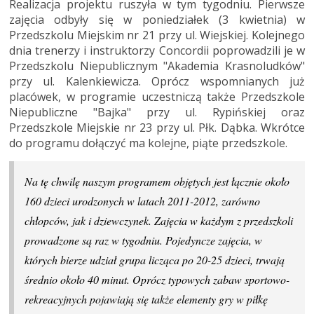
Realizacja projektu ruszyła w tym tygodniu. Pierwsze
zajęcia odbyły się w poniedziałek (3 kwietnia) w
Przedszkolu Miejskim nr 21 przy ul. Wiejskiej. Kolejnego
dnia trenerzy i instruktorzy Concordii poprowadzili je w
Przedszkolu Niepublicznym "Akademia Krasnoludków"
przy ul. Kalenkiewicza. Oprócz wspomnianych już
placówek, w programie uczestniczą także Przedszkole
Niepubliczne "Bajka" przy ul. Rypińskiej oraz
Przedszkole Miejskie nr 23 przy ul. Płk. Dąbka. Wkrótce
do programu dołączyć ma kolejne, piąte przedszkole.
Na tę chwilę naszym programem objętych jest łącznie około
160 dzieci urodzonych w latach 2011-2012, zarówno
chłopców, jak i dziewczynek. Zajęcia w każdym z przedszkoli
prowadzone są raz w tygodniu. Pojedyncze zajęcia, w
których bierze udział grupa licząca po 20-25 dzieci, trwają
średnio około 40 minut. Oprócz typowych zabaw sportowo-
rekreacyjnych pojawiają się także elementy gry w piłkę