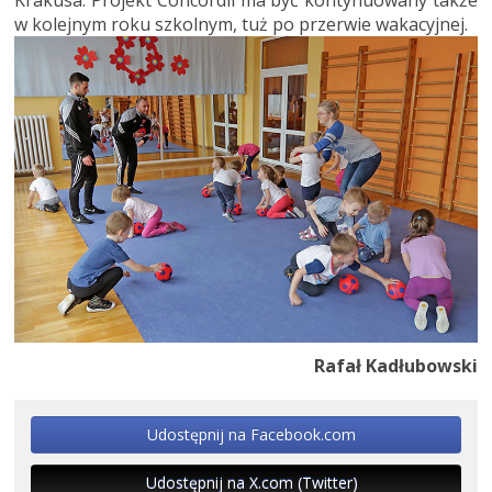
w kolejnym roku szkolnym, tuż po przerwie wakacyjnej.
Rafał Kadłubowski
Udostępnij na Facebook.com
Udostępnij na X.com (Twitter)