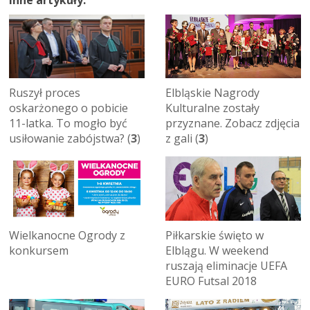
Elbląskie Nagrody
Ruszył proces
Kulturalne zostały
oskarżonego o pobicie
przyznane. Zobacz zdjęcia
11-latka. To mogło być
z gali (
3
)
usiłowanie zabójstwa? (
3
)
Wielkanocne Ogrody z
Piłkarskie święto w
konkursem
Elblągu. W weekend
ruszają eliminacje UEFA
EURO Futsal 2018