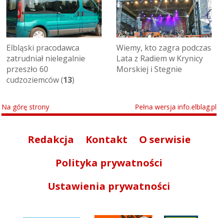
Elbląski pracodawca
Wiemy, kto zagra podczas
zatrudniał nielegalnie
Lata z Radiem w Krynicy
przeszło 60
Morskiej i Stegnie
cudzoziemców (
13
)
Na górę strony
Pełna wersja info.elblag.pl
Redakcja
Kontakt
O serwisie
Polityka prywatności
Ustawienia prywatności