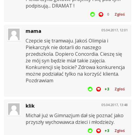
podpisują... DRAMAT !
0
Zgłoś
mama
05.04.2017, 12:01
Czepcie się tramwaju. Jakoś Olimpia i
Piekarczyk nie dotarli do naszego
przedszkola. Dopiero Concordia. Cieszę się
że mój syn będzie miał takie zajęcia.
Konkurencji się boicie? Zdrowa konkurencja
możne podziałać tylko na korzyść klienta.
Pozdrawiam
+3
Zgłoś
klik
05.04.2017, 13:48
Michał już w Gimnazjum dał się poznać jako
przyszły wychowawca dzieci i młodzieży.
+3
Zgłoś