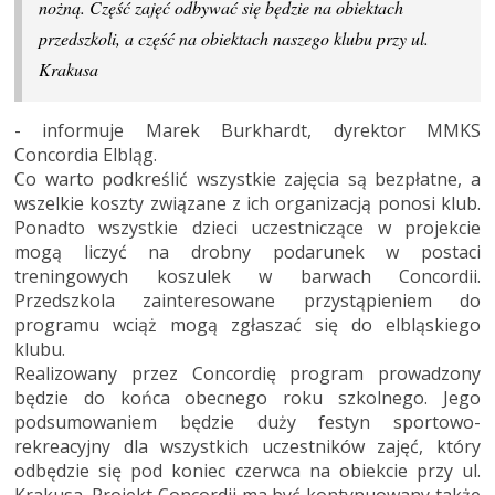
nożną. Część zajęć odbywać się będzie na obiektach
przedszkoli, a część na obiektach naszego klubu przy ul.
Krakusa
- informuje Marek Burkhardt, dyrektor MMKS
Concordia Elbląg.
Co warto podkreślić wszystkie zajęcia są bezpłatne, a
wszelkie koszty związane z ich organizacją ponosi klub.
Ponadto wszystkie dzieci uczestniczące w projekcie
mogą liczyć na drobny podarunek w postaci
treningowych koszulek w barwach Concordii.
Przedszkola zainteresowane przystąpieniem do
programu wciąż mogą zgłaszać się do elbląskiego
klubu.
Realizowany przez Concordię program prowadzony
będzie do końca obecnego roku szkolnego. Jego
podsumowaniem będzie duży festyn sportowo-
rekreacyjny dla wszystkich uczestników zajęć, który
odbędzie się pod koniec czerwca na obiekcie przy ul.
Krakusa. Projekt Concordii ma być kontynuowany także