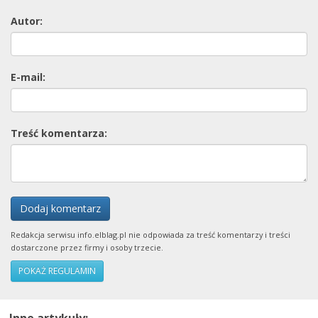
Autor:
E-mail:
Treść komentarza:
Dodaj komentarz
Redakcja serwisu info.elblag.pl nie odpowiada za treść komentarzy i treści
dostarczone przez firmy i osoby trzecie.
POKAŻ REGULAMIN
Inne artykuły: