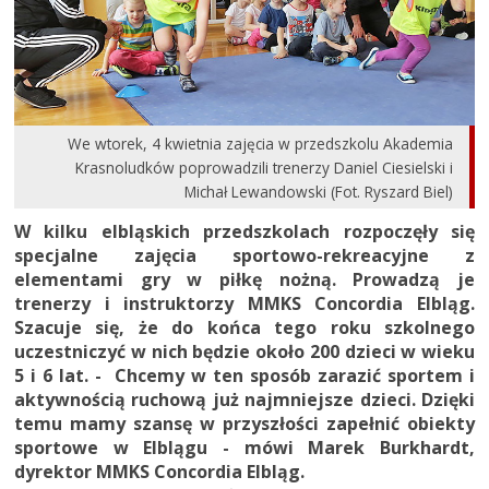
We wtorek, 4 kwietnia zajęcia w przedszkolu Akademia
Krasnoludków poprowadzili trenerzy Daniel Ciesielski i
Michał Lewandowski (Fot. Ryszard Biel)
W kilku elbląskich przedszkolach rozpoczęły się
specjalne zajęcia sportowo-rekreacyjne z
elementami gry w piłkę nożną. Prowadzą je
trenerzy i instruktorzy MMKS Concordia Elbląg.
Szacuje się, że do końca tego roku szkolnego
uczestniczyć w nich będzie około 200 dzieci w wieku
5 i 6 lat. - Chcemy w ten sposób zarazić sportem i
aktywnością ruchową już najmniejsze dzieci. Dzięki
temu mamy szansę w przyszłości zapełnić obiekty
sportowe w Elblągu - mówi Marek Burkhardt,
dyrektor MMKS Concordia Elbląg.