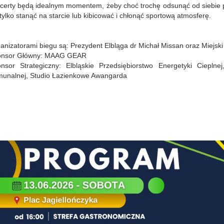
certy będą idealnym momentem, żeby choć trochę odsunąć od siebie pr
 tylko stanąć na starcie lub kibicować i chłonąć sportową atmosferę.
anizatorami biegu są: Prezydent Elbląga dr Michał Missan oraz Miejski
onsor Główny: MAAG GEAR
nsor Strategiczny: Elbląskie Przedsiębiorstwo Energetyki Cieplnej
unalnej, Studio Łazienkowe Awangarda