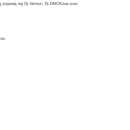
ą pojawią się Dj Venturi, Dj DMCKosa oraz
ksu