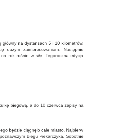
eg główny na dystansach 5 i 10 kilometrów.
 się dużym zainteresowaniem. Następnie
 na rok rośnie w siłę. Tegoroczna edycja
ulkę biegową, a do 10 czerwca zapisy na
rego będzie ciągnęło całe miasto. Najpierw
ozpoznawczym Biegu Piekarczyka. Sobotnie