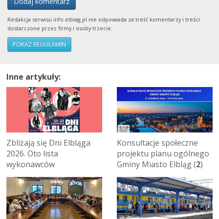
Dodaj komentarz
Redakcja serwisu info.elblag.pl nie odpowiada za treść komentarzy i treści
dostarczone przez firmy i osoby trzecie.
POKAŻ REGULAMIN
Inne artykuły:
Zbliżają się Dni Elbląga
Konsultacje społeczne
2026. Oto lista
projektu planu ogólnego
wykonawców
Gminy Miasto Elbląg (
2
)