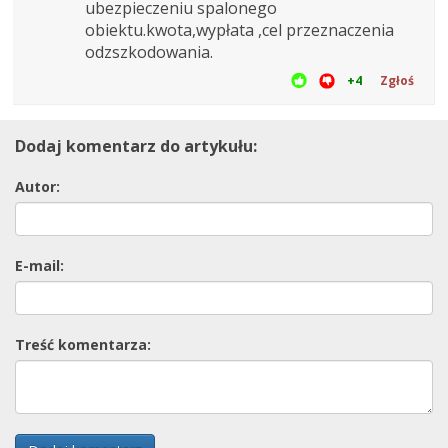
ubezpieczeniu spalonego
obiektu.kwota,wypłata ,cel przeznaczenia
odzszkodowania.
+4
Zgłoś
Dodaj komentarz do artykułu:
Autor:
E-mail:
Treść komentarza: