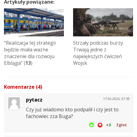
Artykuły powiązane:
"Realizacja tej strategii
Strzały podczas burzy.
będzie miała ważne
Trwają jedne z
znaczenie dla rozwoju
największych ćwiczeń
Elbląga" (
13
)
Wojsk
Komentarze (4)
pytacz
17.06.2026, 07:59
Czy już wiadomo kto podpalił i czy jest to
fachowiec zza Buga?
+3
Zgłoś