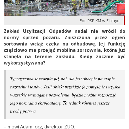
Fot. PSP KM w Elblagu
Zakład Utylizacji Odpadów nadal nie wrócił do
normy sprzed pożaru. Zniszczona przez ogień
sortownia wciąż czeka na odbudowę. Jej funkcję
częściowo ma przejąć mobilna sortownia, która już
stanęła na terenie zakładu. Kiedy zacznie być
wykorzystywana?
Tymczasowa sortownia już stoi, ale jest obecnie na etapie
rozruchu i testów. Jeśli obiekt przejdzie je pomyślnie i uzyska
wszystkie wymagane pozwolenia, będzie można rozpocząć
jego normalną eksploatację. To jednak również jeszcze
trochę potrwa
– mówi Adam Jocz, dyrektor ZUO.