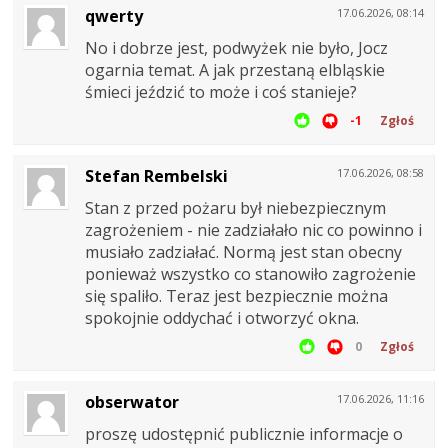
qwerty
17.06.2026, 08:14
No i dobrze jest, podwyżek nie było, Jocz
ogarnia temat. A jak przestaną elbląskie
śmieci jeździć to może i coś stanieje?
-1
Zgłoś
Stefan Rembelski
17.06.2026, 08:58
Stan z przed pożaru był niebezpiecznym
zagrożeniem - nie zadziałało nic co powinno i
musiało zadziałać. Normą jest stan obecny
ponieważ wszystko co stanowiło zagrożenie
się spaliło. Teraz jest bezpiecznie można
spokojnie oddychać i otworzyć okna.
0
Zgłoś
obserwator
17.06.2026, 11:16
proszę udostępnić publicznie informacje o