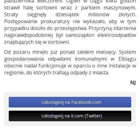
października wieczorem. Ogień w ciągu kilku godzin
strawił halę sortowni wraz z parkiem maszynowym.
Straty sięgnęły dziesiątek milionów złotych.
Postępowanie prokuratury nie wykazało, aby w tym
przypadku doszło do przestępstwa. Przyczyną zdarzenia
najprawdopodobniej był samozapłon elektroodpadów
znajdujących się w sortowni.
Od pożaru minęło już ponad siedem miesięcy. System
gospodarowania odpadami komunalnymi w Elblągu
obecnie nadal funkcjonuje w oparciu o inne instalacje w
regionie, do których trafiają odpady z miasta.
NJ
Udostępnij na Facebook.com
Udostępnij na X.com (Twitter)