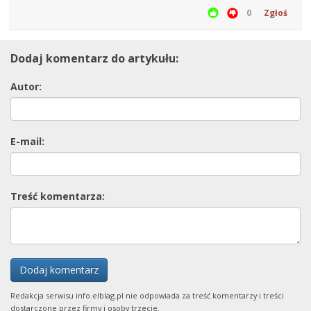
0
Zgłoś
Dodaj komentarz do artykułu:
Autor:
E-mail:
Treść komentarza:
Dodaj komentarz
Redakcja serwisu info.elblag.pl nie odpowiada za treść komentarzy i treści
dostarczone przez firmy i osoby trzecie.