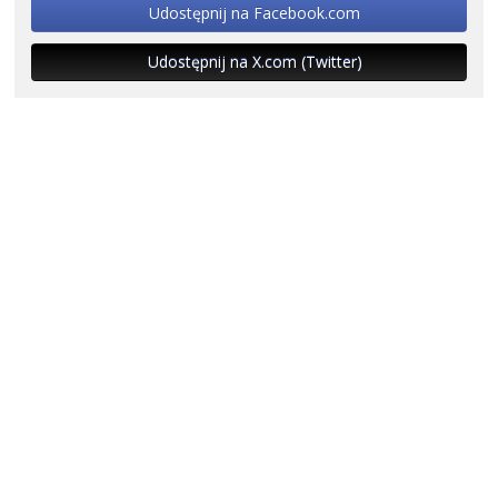
Udostępnij na Facebook.com
Udostępnij na X.com (Twitter)