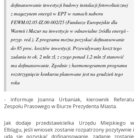
dofinansowanie inwestycji budowy instalacji fotowoltaicznej
z magazynem energii w EPT w ramach naboru
FEWM.02.05-IZ.00-002/25 (Fundusze Europejskie dla
Warmii i Mazur na inwestycje w odnawialne źródła energii -
przyp. red.). Z programu można pozyskać dofinansowanie
do 85 proc. kosztów inwestycji. Przewidywany koszt tego
zadania to ok. 2 mln zł, z czego ponad 1,2 mln zł stanowić
ma dofinansowanie. Zgodnie z harmonogramem programu
rozstrzygnięcie konkursu planowane jest na grudzień tego
roku
- informuje Joanna Urbaniak, kierownik Referatu
Zespołu Prasowego w Biurze Prezydenta Miasta.
Jak dodaje przedstawicielka Urzędu Miejskiego w
Elblągu, jeśli wniosek zostanie rozpatrzony pozytywnie i
uda się pozyskać dofinansowanie, zadanie zostanie