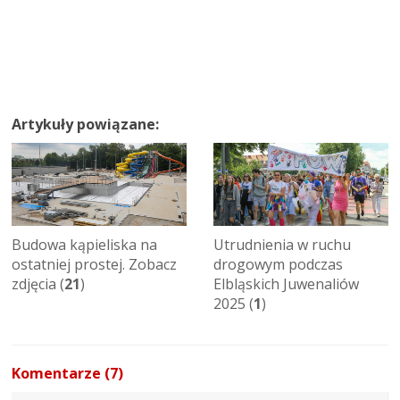
Artykuły powiązane:
Budowa kąpieliska na
Utrudnienia w ruchu
ostatniej prostej. Zobacz
drogowym podczas
zdjęcia (
21
)
Elbląskich Juwenaliów
2025 (
1
)
Komentarze (7)