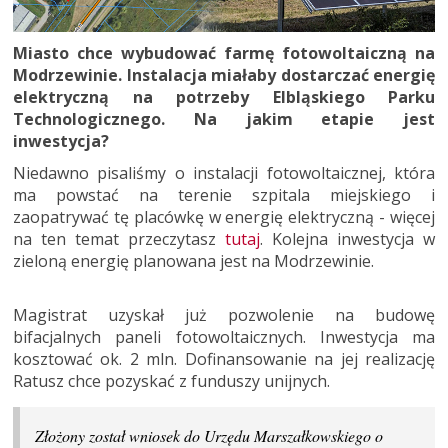
Miasto chce wybudować farmę fotowoltaiczną na
Modrzewinie. Instalacja miałaby dostarczać energię
elektryczną na potrzeby Elbląskiego Parku
Technologicznego. Na jakim etapie jest
inwestycja?
Niedawno pisaliśmy o instalacji fotowoltaicznej, która
ma powstać na terenie szpitala miejskiego i
zaopatrywać tę placówkę w energię elektryczną - więcej
na ten temat przeczytasz
tutaj
. Kolejna inwestycja w
zieloną energię planowana jest na Modrzewinie.
Magistrat uzyskał już pozwolenie na budowę
bifacjalnych paneli fotowoltaicznych. Inwestycja ma
kosztować ok. 2 mln. Dofinansowanie na jej realizację
Ratusz chce pozyskać z funduszy unijnych.
Złożony został wniosek do Urzędu Marszałkowskiego o