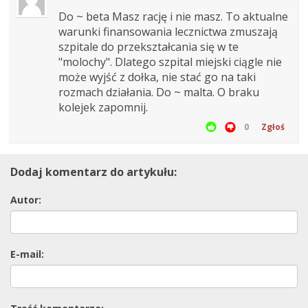
Do ~ beta Masz rację i nie masz. To aktualne
warunki finansowania lecznictwa zmuszają
szpitale do przekształcania się w te
"molochy". Dlatego szpital miejski ciągle nie
może wyjść z dołka, nie stać go na taki
rozmach działania. Do ~ malta. O braku
kolejek zapomnij.
0
Zgłoś
Dodaj komentarz do artykułu:
Autor:
E-mail: