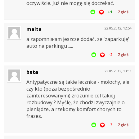
oczywiście. Już nie mogę się doczekać.
+1
Zgłoś
malta
22.05.2012, 12:54
a zapomniałam jeszcze dodać, ze 'zaparkuję'
auto na parkingu .....
-2
Zgłoś
beta
22.05.2012, 13:11
Antypatyczne są takie lecznice - molochy, ale
czy kto (poza bezpośrednio
zainteresowanymi) zrozumie cel takiej
rozbudowy ? Myślę, że chodzi zwyczajnie o
pieniądze, a rzekomy komfort chorych to
frazes.
-3
Zgłoś