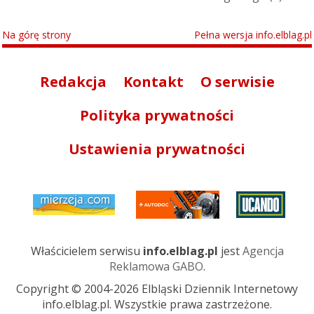
Na górę strony
Pełna wersja info.elblag.pl
Redakcja
Kontakt
O serwisie
Polityka prywatności
Ustawienia prywatności
Właścicielem serwisu
info.elblag.pl
jest
Agencja
Reklamowa GABO
.
Copyright © 2004-2026 Elbląski Dziennik Internetowy
info.elblag.pl. Wszystkie prawa zastrzeżone.