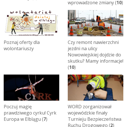
wprowadzone zmiany (
10
)
Poznaj oferty dla
Czy remont nawierzchni
wolontariuszy
jezdni na ulicy
Nowowiejskiej dojdzie do
skutku? Mamy informacje!
(
10
)
Poczuj magię
WORD zorganizował
prawdziwego cyrku! Cyrk
wojewódzkie finały
Europa w Elblągu (
7
)
Turnieju Bezpieczeństwa
Ruchu Drogowego (
2
)