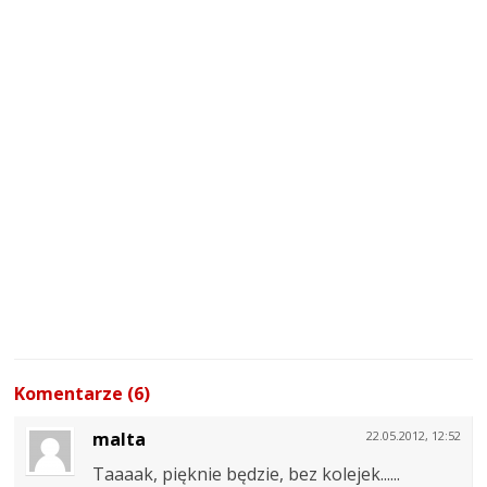
Komentarze (6)
malta
22.05.2012, 12:52
Taaaak, pięknie będzie, bez kolejek......