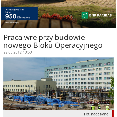
Praca wre przy budowie
nowego Bloku Operacyjnego
22.05.2012 13:53
Fot. nadesłane