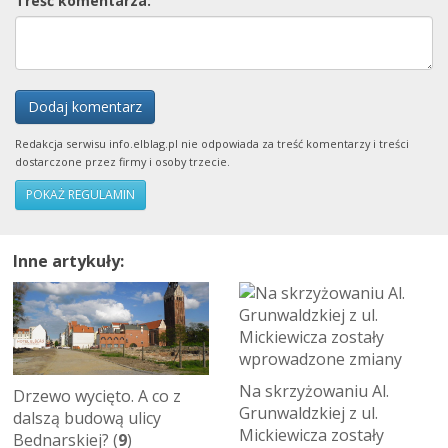
Treść komentarza:
Dodaj komentarz
Redakcja serwisu info.elblag.pl nie odpowiada za treść komentarzy i treści
dostarczone przez firmy i osoby trzecie.
POKAŻ REGULAMIN
Inne artykuły:
Na skrzyżowaniu Al.
Drzewo wycięto. A co z
Grunwaldzkiej z ul.
dalszą budową ulicy
Mickiewicza zostały
Bednarskiej? (
9
)