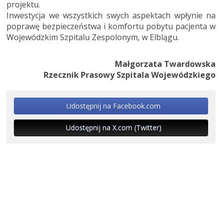
projektu.
Inwestycja we wszystkich swych aspektach wpłynie na
poprawę bezpieczeństwa i komfortu pobytu pacjenta w
Wojewódzkim Szpitalu Zespolonym, w Elblągu.
Małgorzata Twardowska
Rzecznik Prasowy Szpitala Wojewódzkiego
Udostępnij na Facebook.com
Udostępnij na X.com (Twitter)