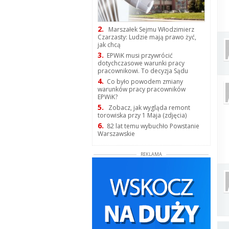
2.
Marszałek Sejmu Włodzimierz
Czarzasty: Ludzie mają prawo żyć,
jak chcą
3.
EPWiK musi przywrócić
dotychczasowe warunki pracy
pracownikowi. To decyzja Sądu
4.
Co było powodem zmiany
warunków pracy pracowników
EPWiK?
5.
Zobacz, jak wygląda remont
torowiska przy 1 Maja (zdjęcia)
6.
82 lat temu wybuchło Powstanie
Warszawskie
REKLAMA