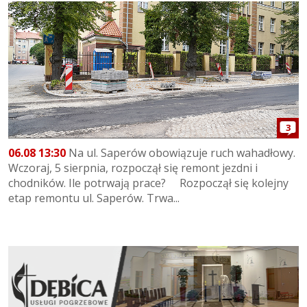
3
06.08 13:30
Na ul. Saperów obowiązuje ruch wahadłowy.
Wczoraj, 5 sierpnia, rozpoczął się remont jezdni i
chodników. Ile potrwają prace? Rozpoczął się kolejny
etap remontu ul. Saperów. Trwa...