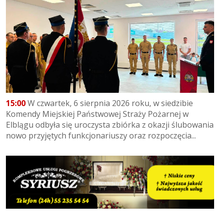
15:00
W czwartek, 6 sierpnia 2026 roku, w siedzibie
Komendy Miejskiej Państwowej Straży Pożarnej w
Elblągu odbyła się uroczysta zbiórka z okazji ślubowania
nowo przyjętych funkcjonariuszy oraz rozpoczęcia...