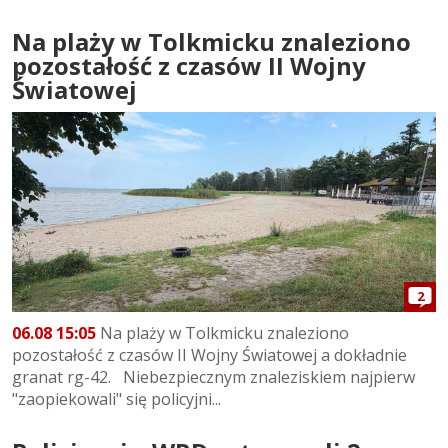
Na plaży w Tolkmicku znaleziono
pozostałość z czasów II Wojny
Światowej
2
06.08 15:05
Na plaży w Tolkmicku znaleziono
pozostałość z czasów II Wojny Światowej a dokładnie
granat rg-42. Niebezpiecznym znaleziskiem najpierw
"zaopiekowali" się policyjni...