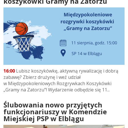
koszykówki Gramy na Zatorzu
16:00
Lubisz koszykówkę, aktywną rywalizację i dobrą
zabawę? Zbierz drużynę i weź udział
w Międzypokoleniowych Rozgrywkach Koszykówki
„Gramy na Zatorzu”! Wydarzenie odbędzie się 11...
Ślubowania nowo przyjętych
funkcjonariuszy w Komendzie
Miejskiej PSP w Elblągu