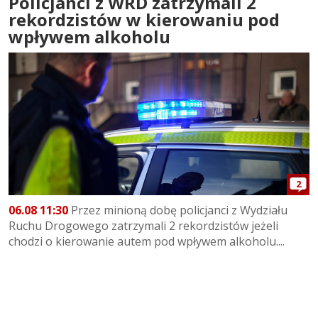
Policjanci z WRD zatrzymali 2
rekordzistów w kierowaniu pod
wpływem alkoholu
2
06.08 11:30
Przez minioną dobę policjanci z Wydziału
Ruchu Drogowego zatrzymali 2 rekordzistów jeżeli
chodzi o kierowanie autem pod wpływem alkoholu....