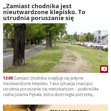
„Zamiast chodnika jest
nieutwardzone klepisko. To
utrudnia poruszanie się
7
13:00
Zamiast chodnika znajduje się jedynie
nieutwardzone klepisko. Taka sytuacja znacząco
utrudnia poruszanie się mieszkańcom – podkreśliła
radna Jolanta Pękała, która dostrzegła potrzebę...