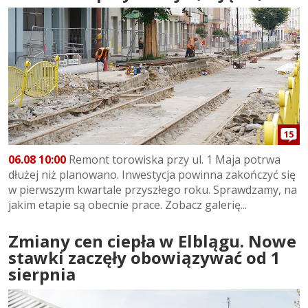
15
06.08 10:00
Remont torowiska przy ul. 1 Maja potrwa
dłużej niż planowano. Inwestycja powinna zakończyć się
w pierwszym kwartale przyszłego roku. Sprawdzamy, na
jakim etapie są obecnie prace. Zobacz galerię...
Zmiany cen ciepła w Elblągu. Nowe
stawki zaczęły obowiązywać od 1
sierpnia