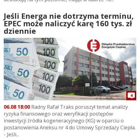
Jeśli Energa nie dotrzyma terminu,
EPEC może naliczyć karę 160 tys. zł
dziennie
4
06.08 18:00
Radny Rafał Traks poruszył temat analizy
ryzyka finansowego oraz weryfikacji postępów
inwestycji źródła kogeneracyjnego (KG) w oparciu o
postanowienia Aneksu nr 4 do Umowy Sprzedaży Ciepła.
- Jeśli...