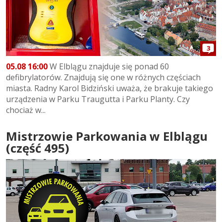
3
05.08 16:00
W Elblągu znajduje się ponad 60
defibrylatorów. Znajdują się one w różnych częściach
miasta. Radny Karol Bidziński uważa, że brakuje takiego
urządzenia w Parku Traugutta i Parku Planty. Czy
chociaż w...
Mistrzowie Parkowania w Elblągu
(część 495)