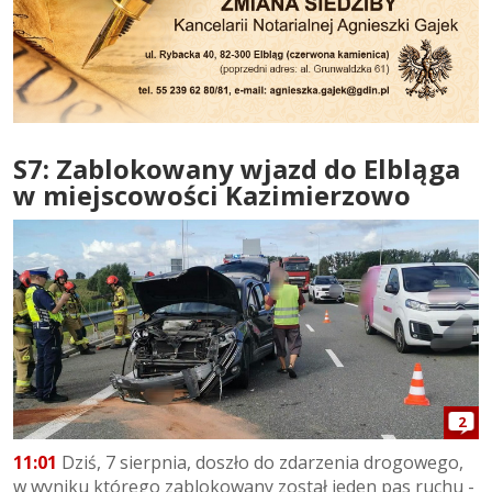
S7: Zablokowany wjazd do Elbląga
w miejscowości Kazimierzowo
2
11:01
Dziś, 7 sierpnia, doszło do zdarzenia drogowego,
w wyniku którego zablokowany został jeden pas ruchu -