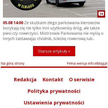
10
05.08 14:00
Ze skutkami złego parkowania kierowców
borykają się nie tylko inni użytkownicy dróg, ale także
piesi czy rowerzyści. Mistrzowie Parkowania nie myślą o
innych zastawiając chodnik, ścieżkę rowerową lub...
Starsze artykuły »
Na górę strony
Pełna wersja info.elblag.pl
Redakcja
Kontakt
O serwisie
Polityka prywatności
Ustawienia prywatności