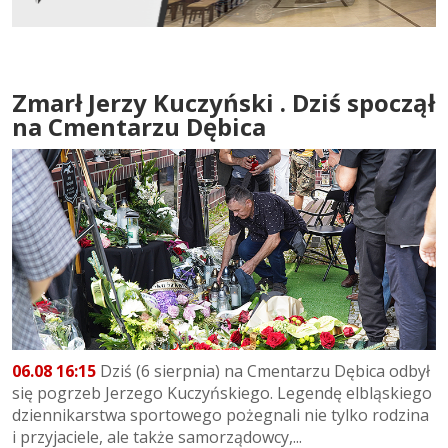
Zmarł Jerzy Kuczyński . Dziś spoczął
na Cmentarzu Dębica
06.08 16:15
Dziś (6 sierpnia) na Cmentarzu Dębica odbył
się pogrzeb Jerzego Kuczyńskiego. Legendę elbląskiego
dziennikarstwa sportowego pożegnali nie tylko rodzina
i przyjaciele, ale także samorządowcy,...