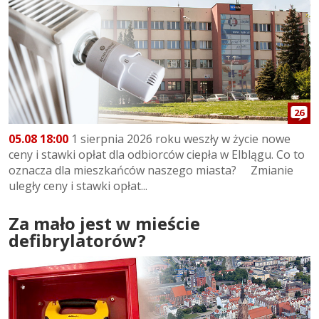
26
05.08 18:00
1 sierpnia 2026 roku weszły w życie nowe
ceny i stawki opłat dla odbiorców ciepła w Elblągu. Co to
oznacza dla mieszkańców naszego miasta? Zmianie
uległy ceny i stawki opłat...
Za mało jest w mieście
defibrylatorów?