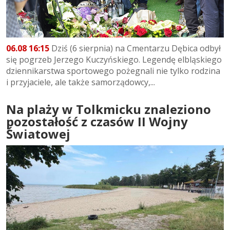
06.08 16:15
Dziś (6 sierpnia) na Cmentarzu Dębica odbył
się pogrzeb Jerzego Kuczyńskiego. Legendę elbląskiego
dziennikarstwa sportowego pożegnali nie tylko rodzina
i przyjaciele, ale także samorządowcy,...
Na plaży w Tolkmicku znaleziono
pozostałość z czasów II Wojny
Światowej