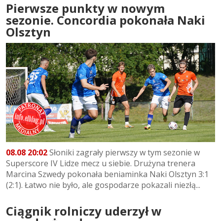
Pierwsze punkty w nowym
sezonie. Concordia pokonała Naki
Olsztyn
08.08 20:02
Słoniki zagrały pierwszy w tym sezonie w
Superscore IV Lidze mecz u siebie. Drużyna trenera
Marcina Szwedy pokonała beniaminka Naki Olsztyn 3:1
(2:1). Łatwo nie było, ale gospodarze pokazali niezłą...
Ciągnik rolniczy uderzył w