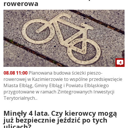
rowerowa
4
08.08 11:00
Planowana budowa ścieżki pieszo-
rowerowej w Kazimierzowie to wspólne przedsięwzięcie
Miasta Elbląg, Gminy Elbląg i Powiatu Elbląskiego
przygotowane w ramach Zintegrowanych Inwestycji
Terytorialnych...
Minęły 4 lata. Czy kierowcy mogą
już bezpiecznie jeździć po tych
ulicach?