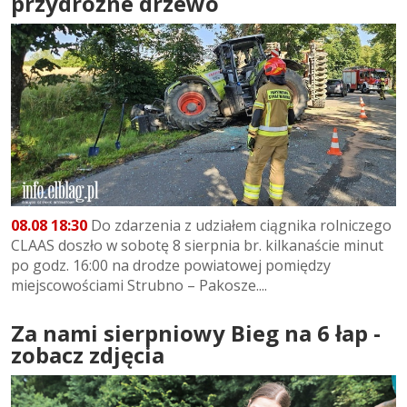
przydrożne drzewo
08.08 18:30
Do zdarzenia z udziałem ciągnika rolniczego
CLAAS doszło w sobotę 8 sierpnia br. kilkanaście minut
po godz. 16:00 na drodze powiatowej pomiędzy
miejscowościami Strubno – Pakosze....
Za nami sierpniowy Bieg na 6 łap -
zobacz zdjęcia