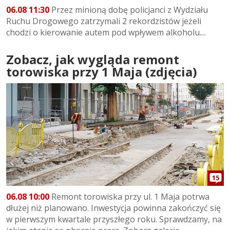
06.08 11:30
Przez minioną dobę policjanci z Wydziału
Ruchu Drogowego zatrzymali 2 rekordzistów jeżeli
chodzi o kierowanie autem pod wpływem alkoholu....
Zobacz, jak wygląda remont
torowiska przy 1 Maja (zdjęcia)
15
06.08 10:00
Remont torowiska przy ul. 1 Maja potrwa
dłużej niż planowano. Inwestycja powinna zakończyć się
w pierwszym kwartale przyszłego roku. Sprawdzamy, na