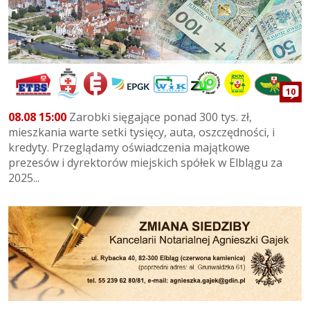
10
08.08 15:00
Zarobki sięgające ponad 300 tys. zł,
mieszkania warte setki tysięcy, auta, oszczędności, i
kredyty. Przeglądamy oświadczenia majątkowe
prezesów i dyrektorów miejskich spółek w Elblągu za
2025...