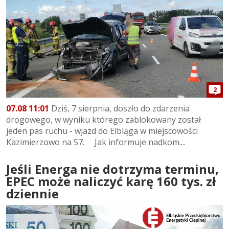
2
07.08 11:01
Dziś, 7 sierpnia, doszło do zdarzenia
drogowego, w wyniku którego zablokowany został
jeden pas ruchu - wjazd do Elbląga w miejscowości
Kazimierzowo na S7. Jak informuje nadkom....
Jeśli Energa nie dotrzyma terminu,
EPEC może naliczyć karę 160 tys. zł
dziennie