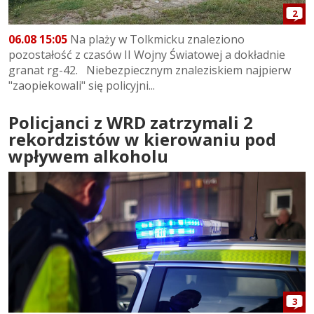
2
06.08 15:05
Na plaży w Tolkmicku znaleziono
pozostałość z czasów II Wojny Światowej a dokładnie
granat rg-42. Niebezpiecznym znaleziskiem najpierw
"zaopiekowali" się policyjni...
Policjanci z WRD zatrzymali 2
rekordzistów w kierowaniu pod
wpływem alkoholu
3