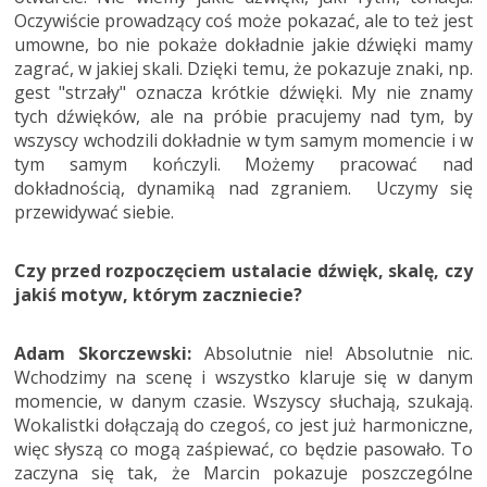
Oczywiście prowadzący coś może pokazać, ale to też jest
umowne, bo nie pokaże dokładnie jakie dźwięki mamy
zagrać, w jakiej skali. Dzięki temu, że pokazuje znaki, np.
gest "strzały" oznacza krótkie dźwięki. My nie znamy
tych dźwięków, ale na próbie pracujemy nad tym, by
wszyscy wchodzili dokładnie w tym samym momencie i w
tym samym kończyli. Możemy pracować nad
dokładnością, dynamiką nad zgraniem. Uczymy się
przewidywać siebie.
Czy przed rozpoczęciem ustalacie dźwięk, skalę, czy
jakiś motyw, którym zaczniecie?
Adam Skorczewski:
Absolutnie nie! Absolutnie nic.
Wchodzimy na scenę i wszystko klaruje się w danym
momencie, w danym czasie. Wszyscy słuchają, szukają.
Wokalistki dołączają do czegoś, co jest już harmoniczne,
więc słyszą co mogą zaśpiewać, co będzie pasowało. To
zaczyna się tak, że Marcin pokazuje poszczególne