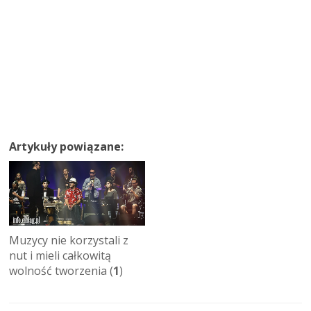
Artykuły powiązane:
Muzycy nie korzystali z
nut i mieli całkowitą
wolność tworzenia (
1
)