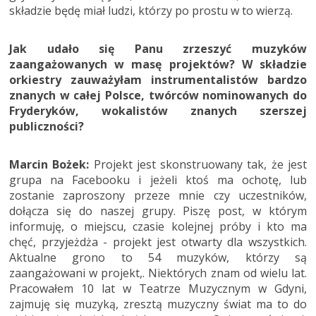
składzie będę miał ludzi, którzy po prostu w to wierzą.
Jak udało się Panu zrzeszyć muzyków
zaangażowanych w masę projektów? W składzie
orkiestry zauważyłam instrumentalistów bardzo
znanych w całej Polsce, twórców nominowanych do
Fryderyków, wokalistów znanych szerszej
publiczności?
Marcin Bożek:
Projekt jest skonstruowany tak, że jest
grupa na Facebooku i jeżeli ktoś ma ochotę, lub
zostanie zaproszony przeze mnie czy uczestników,
dołącza się do naszej grupy. Piszę post, w którym
informuję, o miejscu, czasie kolejnej próby i kto ma
chęć, przyjeżdża - projekt jest otwarty dla wszystkich.
Aktualne grono to 54 muzyków, którzy są
zaangażowani w projekt,. Niektórych znam od wielu lat.
Pracowałem 10 lat w Teatrze Muzycznym w Gdyni,
zajmuję się muzyką, zresztą muzyczny świat ma to do