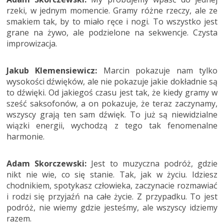
rzeki, w jednym momencie. Gramy różne rzeczy, ale ze
smakiem tak, by to miało ręce i nogi. To wszystko jest
grane na żywo, ale podzielone na sekwencje. Czysta
improwizacja.
Jakub Klemensiewicz:
Marcin pokazuje nam tylko
wysokości dźwięków, ale nie pokazuje jakie dokładnie są
to dźwięki. Od jakiegoś czasu jest tak, że kiedy gramy w
sześć saksofonów, a on pokazuje, że teraz zaczynamy,
wszyscy grają ten sam dźwięk. To już są niewidzialne
wiązki energii, wychodzą z tego tak fenomenalne
harmonie.
Adam Skorczewski:
Jest to muzyczna podróż, gdzie
nikt nie wie, co się stanie. Tak, jak w życiu. Idziesz
chodnikiem, spotykasz człowieka, zaczynacie rozmawiać
i rodzi się przyjaźń na całe życie. Z przypadku. To jest
podróż, nie wiemy gdzie jesteśmy, ale wszyscy idziemy
razem.