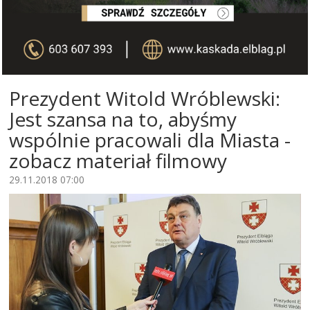
Prezydent Witold Wróblewski:
Jest szansa na to, abyśmy
wspólnie pracowali dla Miasta -
zobacz materiał filmowy
29.11.2018 07:00