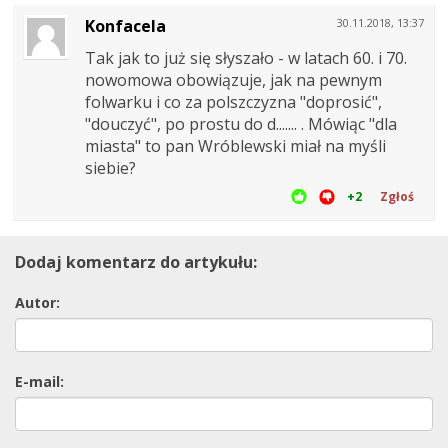
Konfacela
30.11.2018, 13:37
Tak jak to już się słyszało - w latach 60. i 70.
nowomowa obowiązuje, jak na pewnym
folwarku i co za polszczyzna "doprosić",
"douczyć", po prostu do d....... . Mówiąc "dla
miasta" to pan Wróblewski miał na myśli
siebie?
+2
Zgłoś
Dodaj komentarz do artykułu:
Autor:
E-mail: