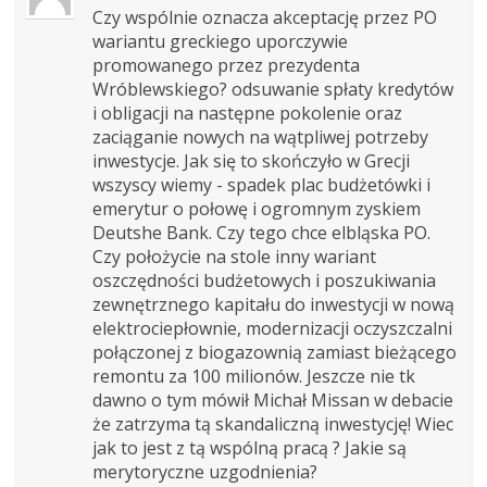
Czy wspólnie oznacza akceptację przez PO
wariantu greckiego uporczywie
promowanego przez prezydenta
Wróblewskiego? odsuwanie spłaty kredytów
i obligacji na następne pokolenie oraz
zaciąganie nowych na wątpliwej potrzeby
inwestycje. Jak się to skończyło w Grecji
wszyscy wiemy - spadek plac budżetówki i
emerytur o połowę i ogromnym zyskiem
Deutshe Bank. Czy tego chce elbląska PO.
Czy położycie na stole inny wariant
oszczędności budżetowych i poszukiwania
zewnętrznego kapitału do inwestycji w nową
elektrociepłownie, modernizacji oczyszczalni
połączonej z biogazownią zamiast bieżącego
remontu za 100 milionów. Jeszcze nie tk
dawno o tym mówił Michał Missan w debacie
że zatrzyma tą skandaliczną inwestycję! Wiec
jak to jest z tą wspólną pracą ? Jakie są
merytoryczne uzgodnienia?