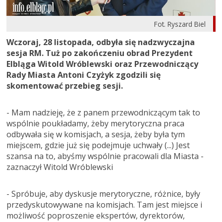
Fot. Ryszard Biel
Wczoraj, 28 listopada, odbyła się nadzwyczajna
sesja RM. Tuż po zakończeniu obrad Prezydent
Elbląga Witold Wróblewski oraz Przewodniczący
Rady Miasta Antoni Czyżyk zgodzili się
skomentować przebieg sesji.
- Mam nadzieję, że z panem przewodniczącym tak to
wspólnie poukładamy, żeby merytoryczna praca
odbywała się w komisjach, a sesja, żeby była tym
miejscem, gdzie już się podejmuje uchwały (...) Jest
szansa na to, abyśmy wspólnie pracowali dla Miasta -
zaznaczył Witold Wróblewski
- Spróbuje, aby dyskusje merytoryczne, różnice, były
przedyskutowywane na komisjach. Tam jest miejsce i
możliwość poproszenie ekspertów, dyrektorów,