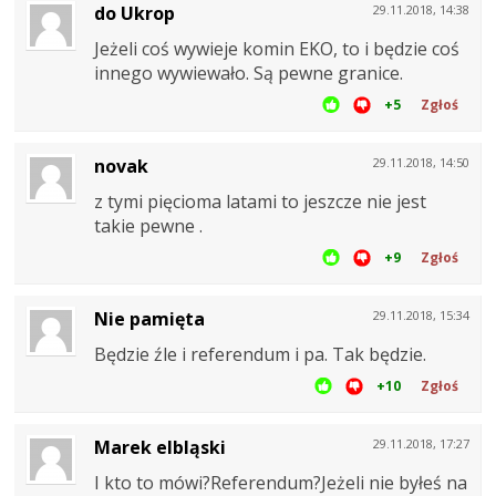
do Ukrop
29.11.2018, 14:38
Jeżeli coś wywieje komin EKO, to i będzie coś
innego wywiewało. Są pewne granice.
+5
Zgłoś
novak
29.11.2018, 14:50
z tymi pięcioma latami to jeszcze nie jest
takie pewne .
+9
Zgłoś
Nie pamięta
29.11.2018, 15:34
Będzie źle i referendum i pa. Tak będzie.
+10
Zgłoś
Marek elbląski
29.11.2018, 17:27
I kto to mówi?Referendum?Jeżeli nie byłeś na