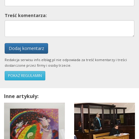
Treść komentarza:
Dodaj komentarz
Redakcja serwisu info.elblag.pl nie odpowiada za treść komentarzy i treści
dostarczone przez firmy i osoby trzecie.
POKAŻ REGULAMIN
Inne artykuły: