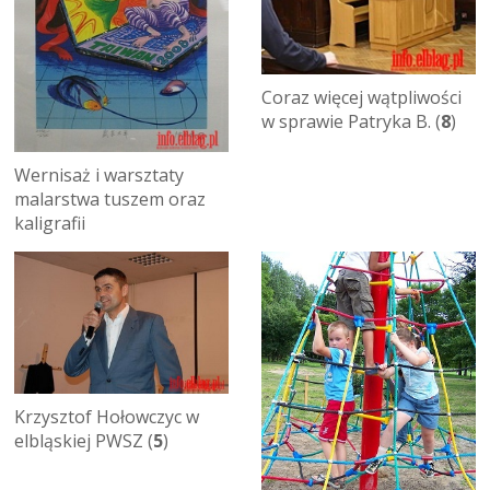
Coraz więcej wątpliwości
w sprawie Patryka B. (
8
)
Wernisaż i warsztaty
malarstwa tuszem oraz
kaligrafii
Krzysztof Hołowczyc w
elbląskiej PWSZ (
5
)