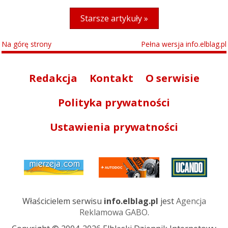
Starsze artykuły »
Na górę strony
Pełna wersja info.elblag.pl
Redakcja
Kontakt
O serwisie
Polityka prywatności
Ustawienia prywatności
Właścicielem serwisu
info.elblag.pl
jest
Agencja
Reklamowa GABO
.