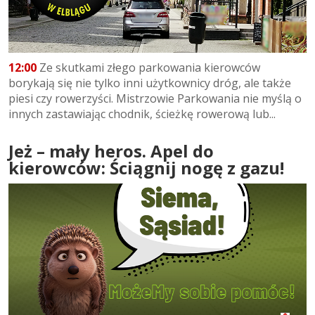
12:00
Ze skutkami złego parkowania kierowców
borykają się nie tylko inni użytkownicy dróg, ale także
piesi czy rowerzyści. Mistrzowie Parkowania nie myślą o
innych zastawiając chodnik, ścieżkę rowerową lub...
Jeż – mały heros. Apel do
kierowców: Ściągnij nogę z gazu!