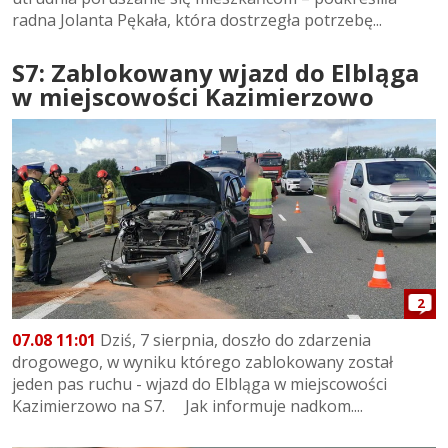
radna Jolanta Pękała, która dostrzegła potrzebę...
S7: Zablokowany wjazd do Elbląga
w miejscowości Kazimierzowo
2
07.08 11:01
Dziś, 7 sierpnia, doszło do zdarzenia
drogowego, w wyniku którego zablokowany został
jeden pas ruchu - wjazd do Elbląga w miejscowości
Kazimierzowo na S7. Jak informuje nadkom....