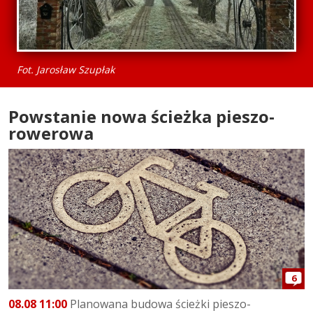
Fot. Jarosław Szupłak
Powstanie nowa ścieżka pieszo-
rowerowa
6
08.08 11:00
Planowana budowa ścieżki pieszo-