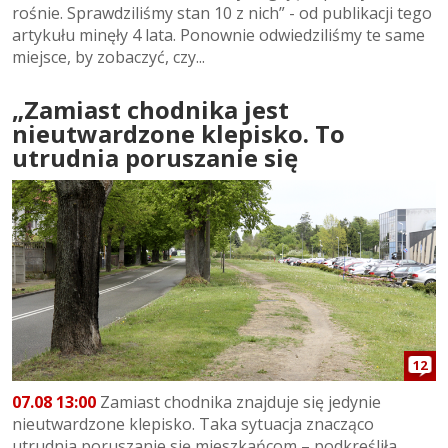
rośnie. Sprawdziliśmy stan 10 z nich” - od publikacji tego
artykułu minęły 4 lata. Ponownie odwiedziliśmy te same
miejsce, by zobaczyć, czy...
„Zamiast chodnika jest
nieutwardzone klepisko. To
utrudnia poruszanie się
12
07.08 13:00
Zamiast chodnika znajduje się jedynie
nieutwardzone klepisko. Taka sytuacja znacząco
utrudnia poruszanie się mieszkańcom – podkreśliła