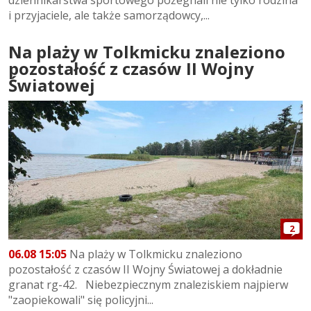
i przyjaciele, ale także samorządowcy,...
Na plaży w Tolkmicku znaleziono
pozostałość z czasów II Wojny
Światowej
2
06.08 15:05
Na plaży w Tolkmicku znaleziono
pozostałość z czasów II Wojny Światowej a dokładnie
granat rg-42. Niebezpiecznym znaleziskiem najpierw
"zaopiekowali" się policyjni...