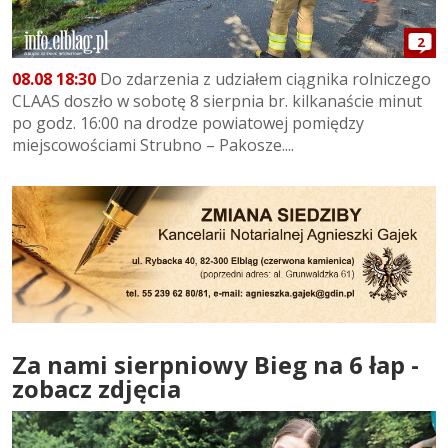
2
08.08 18:30
Do zdarzenia z udziałem ciągnika rolniczego
CLAAS doszło w sobotę 8 sierpnia br. kilkanaście minut
po godz. 16:00 na drodze powiatowej pomiędzy
miejscowościami Strubno – Pakosze....
Za nami sierpniowy Bieg na 6 łap -
zobacz zdjęcia