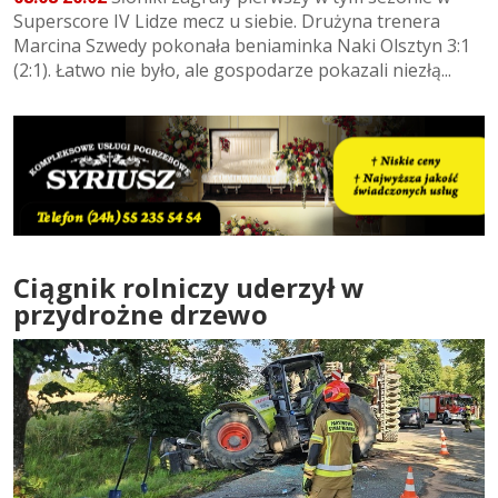
Superscore IV Lidze mecz u siebie. Drużyna trenera
Marcina Szwedy pokonała beniaminka Naki Olsztyn 3:1
(2:1). Łatwo nie było, ale gospodarze pokazali niezłą...
Ciągnik rolniczy uderzył w
przydrożne drzewo