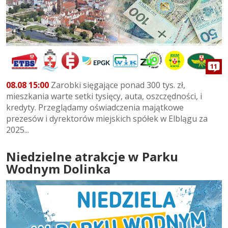
11
08.08 15:00
Zarobki sięgające ponad 300 tys. zł,
mieszkania warte setki tysięcy, auta, oszczędności, i
kredyty. Przeglądamy oświadczenia majątkowe
prezesów i dyrektorów miejskich spółek w Elblągu za
2025...
Niedzielne atrakcje w Parku
Wodnym Dolinka