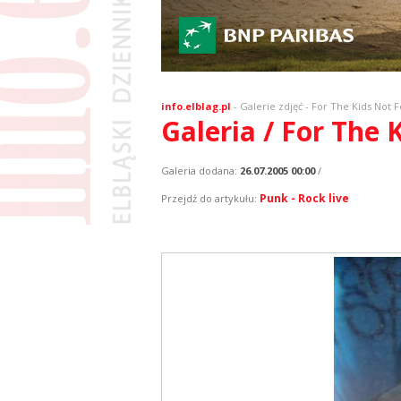
info.elblag.pl
-
Galerie zdjęć
- For The Kids Not F
Galeria / For The 
Galeria dodana:
26.07.2005 00:00
/
Punk - Rock live
Przejdź do artykułu: