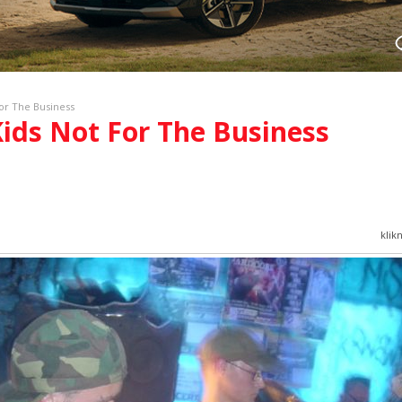
or The Business
Kids Not For The Business
klik