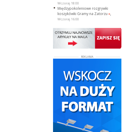
Wczoraj 18:00
Międzypokoleniowe rozgrywki
koszykówki Gramy na Zatorzu
»
,
Wczoraj 16:00
REKLAMA