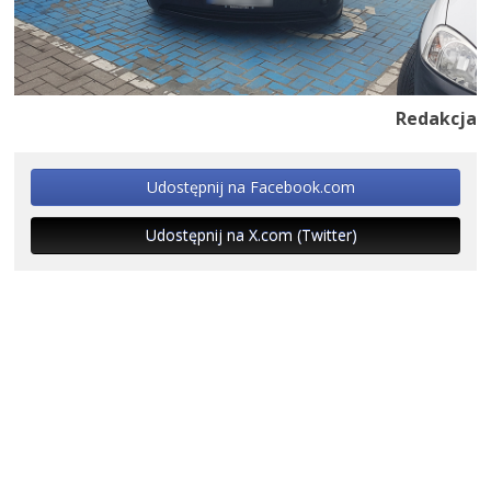
Redakcja
Udostępnij na Facebook.com
Udostępnij na X.com (Twitter)