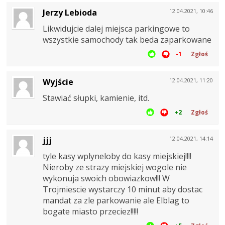
Jerzy Lebioda
12.04.2021, 10:46
Likwidujcie dalej miejsca parkingowe to
wszystkie samochody tak beda zaparkowane
-1
Zgłoś
Wyjście
12.04.2021, 11:20
Stawiać słupki, kamienie, itd.
+2
Zgłoś
jjj
12.04.2021, 14:14
tyle kasy wplyneloby do kasy miejskiej!!!!
Nieroby ze strazy miejskiej wogole nie
wykonuja swoich obowiazkow!!! W
Trojmiescie wystarczy 10 minut aby dostac
mandat za zle parkowanie ale Elblag to
bogate miasto przeciez!!!!!