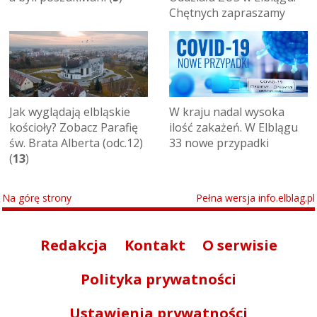
Chętnych zapraszamy
Jak wyglądają elbląskie
W kraju nadal wysoka
kościoły? Zobacz Parafię
ilość zakażeń. W Elblągu
św. Brata Alberta (odc.12)
33 nowe przypadki
(
13
)
Na górę strony
Pełna wersja info.elblag.pl
Redakcja
Kontakt
O serwisie
Polityka prywatności
Ustawienia prywatności