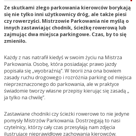
Ze skutkami złego parkowania kierowców borykają
się nie tylko inni użytkownicy dróg, ale także piesi
czy rowerzyści. Mistrzowie Parkowania nie myślą o
innych zastawiając chodnik, ścieżkę rowerową lub
zajmując dwa miejsca parkingowe. Czas, by to się
zmieniło.
Każdy z nas natrafił kiedyś w swoim życiu na Mistrza
Parkowania. Osobę, która posiadając prawo jazdy
popisała się „wyobraźnią”. W teorii zna ona bowiem
zasady ruchu drogowego i rozróżnia parking od miejsca
nieprzeznaczonego do parkowania, ale w praktyce
świadomie tworzy własne przepisy kierując się zasadą „
ja tylko na chwilę”.
Zastawiane chodniki czy ścieżki rowerowe to nie jedyne
pomysły Mistrzów Parkowania. Dostrzegają to nasi
czytelnicy, którzy cały czas przesyłają nam zdjęcia
ilustrujące nieprawidłowe zachowania kierowców.