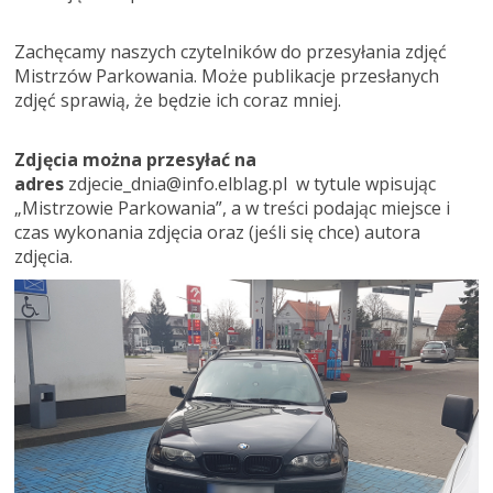
Zachęcamy naszych czytelników do przesyłania zdjęć
Mistrzów Parkowania. Może publikacje przesłanych
zdjęć sprawią, że będzie ich coraz mniej.
Zdjęcia można przesyłać na
adres
zdjecie_dnia@info.elblag.pl w tytule wpisując
„Mistrzowie Parkowania”, a w treści podając miejsce i
czas wykonania zdjęcia oraz (jeśli się chce) autora
zdjęcia.