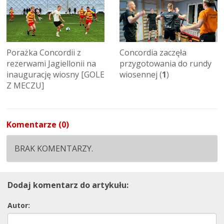
Porażka Concordii z
Concordia zaczęła
rezerwami Jagiellonii na
przygotowania do rundy
inaugurację wiosny [GOLE
wiosennej (
1
)
Z MECZU]
Komentarze (0)
BRAK KOMENTARZY.
Dodaj komentarz do artykułu:
Autor: