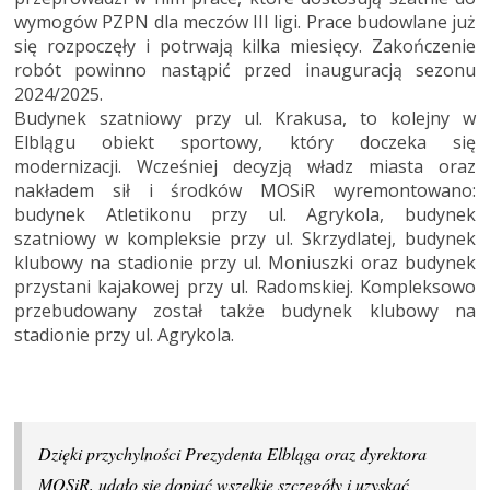
wymogów PZPN dla meczów III ligi. Prace budowlane już
się rozpoczęły i potrwają kilka miesięcy. Zakończenie
robót powinno nastąpić przed inauguracją sezonu
2024/2025.
Budynek szatniowy przy ul. Krakusa, to kolejny w
Elblągu obiekt sportowy, który doczeka się
modernizacji. Wcześniej decyzją władz miasta oraz
nakładem sił i środków MOSiR wyremontowano:
budynek Atletikonu przy ul. Agrykola, budynek
szatniowy w kompleksie przy ul. Skrzydlatej, budynek
klubowy na stadionie przy ul. Moniuszki oraz budynek
przystani kajakowej przy ul. Radomskiej. Kompleksowo
przebudowany został także budynek klubowy na
stadionie przy ul. Agrykola.
Dzięki przychylności Prezydenta Elbląga oraz dyrektora
MOSiR, udało się dopiąć wszelkie szczegóły i uzyskać