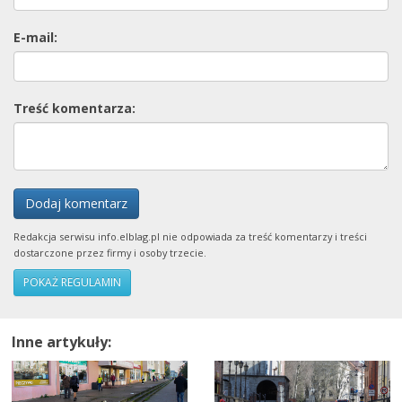
E-mail:
Treść komentarza:
Dodaj komentarz
Redakcja serwisu info.elblag.pl nie odpowiada za treść komentarzy i treści
dostarczone przez firmy i osoby trzecie.
POKAŻ REGULAMIN
Inne artykuły: