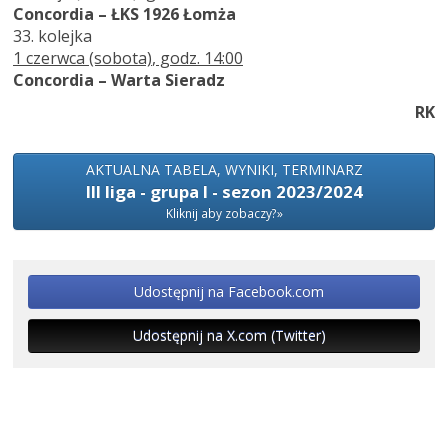
Concordia
– ŁKS 1926 Łomża
33. kolejka
1 czerwca
(sobota)
, godz. 14:00
Concordia
– Warta Sieradz
RK
AKTUALNA TABELA, WYNIKI, TERMINARZ
III liga - grupa I - sezon 2023/2024
Kliknij aby zobaczy?»
Udostępnij na Facebook.com
Udostępnij na X.com (Twitter)