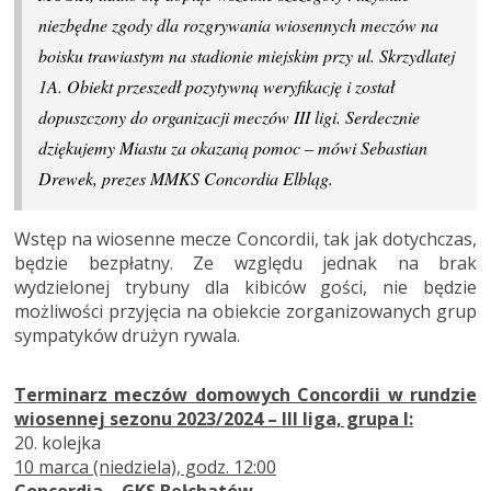
niezbędne zgody dla rozgrywania wiosennych meczów na
boisku trawiastym na stadionie miejskim przy ul. Skrzydlatej
1A. Obiekt przeszedł pozytywną weryfikację i został
dopuszczony do organizacji meczów III ligi. Serdecznie
dziękujemy Miastu za okazaną pomoc – mówi Sebastian
Drewek, prezes MMKS Concordia Elbląg.
Wstęp na wiosenne mecze Concordii, tak jak dotychczas,
będzie bezpłatny. Ze względu jednak na brak
wydzielonej trybuny dla kibiców gości, nie będzie
możliwości przyjęcia na obiekcie zorganizowanych grup
sympatyków drużyn rywala.
Terminarz meczów domowych Concordii w rundzie
wiosennej sezonu 2023/2024 – III liga, grupa I
:
20. kolejka
10 marca (niedziela), godz. 12:00
Concordia
– GKS Bełchatów