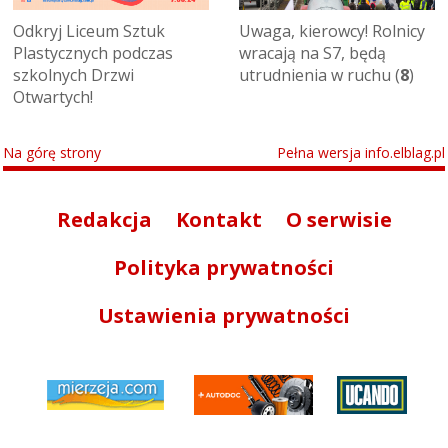
Odkryj Liceum Sztuk
Uwaga, kierowcy! Rolnicy
Plastycznych podczas
wracają na S7, będą
szkolnych Drzwi
utrudnienia w ruchu (
8
)
Otwartych!
Na górę strony
Pełna wersja info.elblag.pl
Redakcja
Kontakt
O serwisie
Polityka prywatności
Ustawienia prywatności