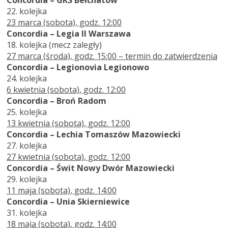
22. kolejka
23 marca (sobota), godz. 12:00
Concordia
– Legia II Warszawa
18. kolejka (mecz zaległy)
27 marca (środa), godz. 15:00 – termin do zatwierdzenia
Concordia
– Legionovia Legionowo
24. kolejka
6 kwietnia
(sobota)
, godz. 12:00
Concordia
– Broń Radom
25. kolejka
13 kwietnia
(sobota)
, godz. 12:00
Concordia
– Lechia Tomaszów Mazowiecki
27. kolejka
27 kwietnia
(sobota)
, godz. 12:00
Concordia
– Świt Nowy Dwór Mazowiecki
29. kolejka
11 maja
(sobota)
, godz. 14:00
Concordia
– Unia Skierniewice
31. kolejka
18 maja
(sobota)
, godz. 14:00