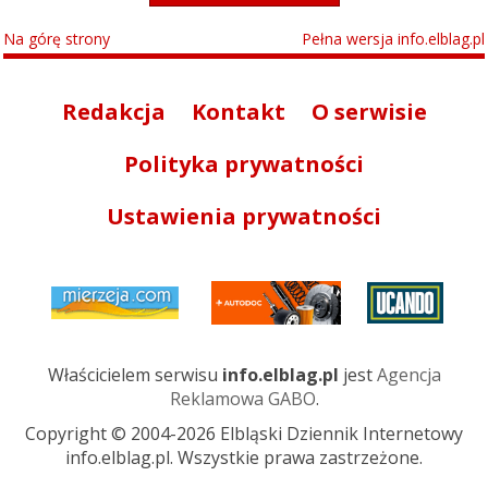
Na górę strony
Pełna wersja info.elblag.pl
Redakcja
Kontakt
O serwisie
Polityka prywatności
Ustawienia prywatności
Właścicielem serwisu
info.elblag.pl
jest
Agencja
Reklamowa GABO
.
Copyright © 2004-2026 Elbląski Dziennik Internetowy
info.elblag.pl. Wszystkie prawa zastrzeżone.