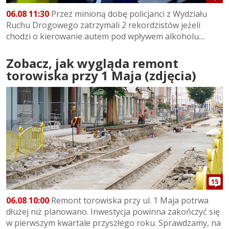
06.08 11:30
Przez minioną dobę policjanci z Wydziału
Ruchu Drogowego zatrzymali 2 rekordzistów jeżeli
chodzi o kierowanie autem pod wpływem alkoholu....
Zobacz, jak wygląda remont
torowiska przy 1 Maja (zdjęcia)
15
06.08 10:00
Remont torowiska przy ul. 1 Maja potrwa
dłużej niż planowano. Inwestycja powinna zakończyć się
w pierwszym kwartale przyszłego roku. Sprawdzamy, na