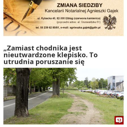
„Zamiast chodnika jest
nieutwardzone klepisko. To
utrudnia poruszanie się
12