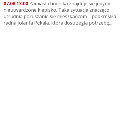
07.08 13:00
Zamiast chodnika znajduje się jedynie
nieutwardzone klepisko. Taka sytuacja znacząco
utrudnia poruszanie się mieszkańcom – podkreśliła
radna Jolanta Pękała, która dostrzegła potrzebę...