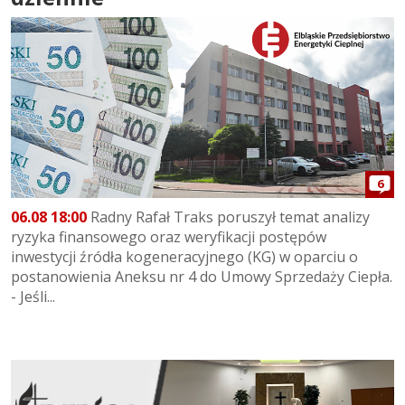
6
06.08 18:00
Radny Rafał Traks poruszył temat analizy
ryzyka finansowego oraz weryfikacji postępów
inwestycji źródła kogeneracyjnego (KG) w oparciu o
postanowienia Aneksu nr 4 do Umowy Sprzedaży Ciepła.
- Jeśli...