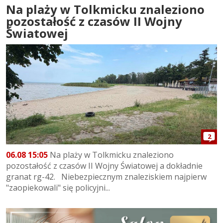
Na plaży w Tolkmicku znaleziono
pozostałość z czasów II Wojny
Światowej
2
06.08 15:05
Na plaży w Tolkmicku znaleziono
pozostałość z czasów II Wojny Światowej a dokładnie
granat rg-42. Niebezpiecznym znaleziskiem najpierw
"zaopiekowali" się policyjni...