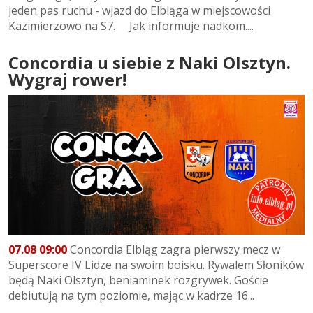
jeden pas ruchu - wjazd do Elbląga w miejscowości
Kazimierzowo na S7. Jak informuje nadkom....
Concordia u siebie z Naki Olsztyn.
Wygraj rower!
07.08 09:00
Concordia Elbląg zagra pierwszy mecz w
Superscore IV Lidze na swoim boisku. Rywalem Słoników
będą Naki Olsztyn, beniaminek rozgrywek. Goście
debiutują na tym poziomie, mając w kadrze 16...