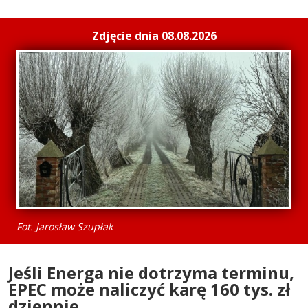
Zdjęcie dnia 08.08.2026
Fot. Jarosław Szupłak
Jeśli Energa nie dotrzyma terminu,
EPEC może naliczyć karę 160 tys. zł
dziennie