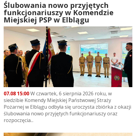
Ślubowania nowo przyjętych
funkcjonariuszy w Komendzie
Miejskiej PSP w Elblągu
07.08 15:00
W czwartek, 6 sierpnia 2026 roku, w
siedzibie Komendy Miejskiej Państwowej Straży
Pożarnej w Elblągu odbyła się uroczysta zbiórka z okazji
ślubowania nowo przyjętych funkcjonariuszy oraz
rozpoczęcia...