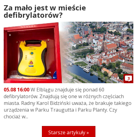
Za mało jest w mieście
defibrylatorów?
3
05.08 16:00
W Elblągu znajduje się ponad 60
defibrylatorów. Znajdują się one w różnych częściach
miasta. Radny Karol Bidziński uważa, że brakuje takiego
urządzenia w Parku Traugutta i Parku Planty. Czy
chociaż w...
Starsze artykuły »