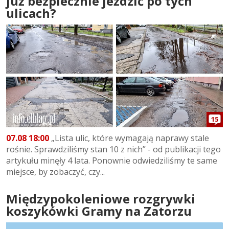
już bezpiecznie jeździć po tych
ulicach?
15
07.08 18:00
„Lista ulic, które wymagają naprawy stale
rośnie. Sprawdziliśmy stan 10 z nich” - od publikacji tego
artykułu minęły 4 lata. Ponownie odwiedziliśmy te same
miejsce, by zobaczyć, czy...
Międzypokoleniowe rozgrywki
koszykówki Gramy na Zatorzu