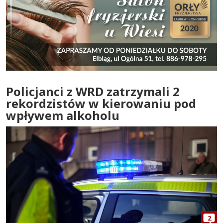
Policjanci z WRD zatrzymali 2
rekordzistów w kierowaniu pod
wpływem alkoholu
2