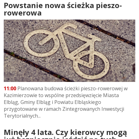
Powstanie nowa ścieżka pieszo-
rowerowa
11:00
Planowana budowa ścieżki pieszo-rowerowej w
Kazimierzowie to wspólne przedsięwzięcie Miasta
Elbląg, Gminy Elbląg i Powiatu Elbląskiego
przygotowane w ramach Zintegrowanych Inwestycji
Terytorialnych...
Minęły 4 lata. Czy kierowcy mogą