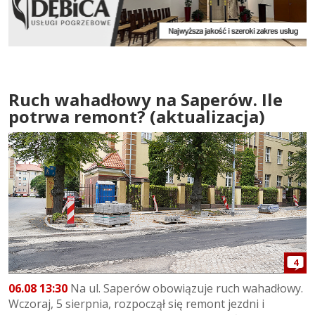
Ruch wahadłowy na Saperów. Ile
potrwa remont? (aktualizacja)
4
06.08 13:30
Na ul. Saperów obowiązuje ruch wahadłowy.
Wczoraj, 5 sierpnia, rozpoczął się remont jezdni i