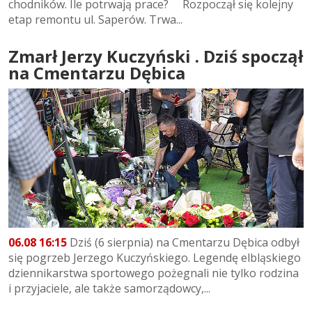
chodników. Ile potrwają prace? Rozpoczął się kolejny
etap remontu ul. Saperów. Trwa...
Zmarł Jerzy Kuczyński . Dziś spoczął
na Cmentarzu Dębica
06.08 16:15
Dziś (6 sierpnia) na Cmentarzu Dębica odbył
się pogrzeb Jerzego Kuczyńskiego. Legendę elbląskiego
dziennikarstwa sportowego pożegnali nie tylko rodzina
i przyjaciele, ale także samorządowcy,...