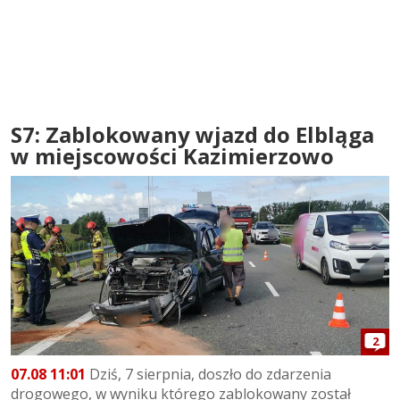
S7: Zablokowany wjazd do Elbląga
w miejscowości Kazimierzowo
2
07.08 11:01
Dziś, 7 sierpnia, doszło do zdarzenia
drogowego, w wyniku którego zablokowany został