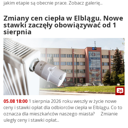
jakim etapie są obecnie prace. Zobacz galerię...
Zmiany cen ciepła w Elblągu. Nowe
stawki zaczęły obowiązywać od 1
sierpnia
26
05.08 18:00
1 sierpnia 2026 roku weszły w życie nowe
ceny i stawki opłat dla odbiorców ciepła w Elblągu. Co to
oznacza dla mieszkańców naszego miasta? Zmianie
uległy ceny i stawki opłat...