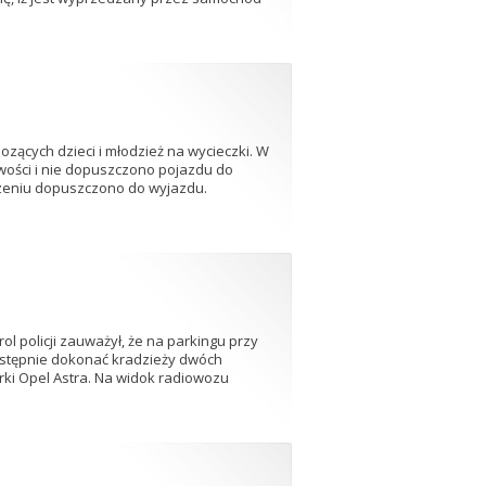
zących dzieci i młodzież na wycieczki. W
ości i nie dopuszczono pojazdu do
dzeniu dopuszczono do wyjazdu.
l policji zauważył, że na parkingu przy
następnie dokonać kradzieży dwóch
i Opel Astra. Na widok radiowozu