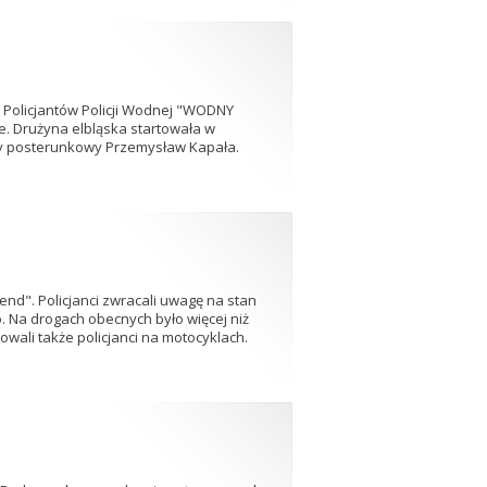
 Policjantów Policji Wodnej "WODNY
ce. Drużyna elbląska startowała w
rszy posterunkowy Przemysław Kapała.
nd". Policjanci zwracali uwagę na stan
. Na drogach obecnych było więcej niż
owali także policjanci na motocyklach.