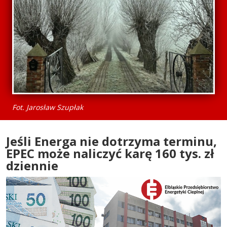
Fot. Jarosław Szupłak
Jeśli Energa nie dotrzyma terminu,
EPEC może naliczyć karę 160 tys. zł
dziennie