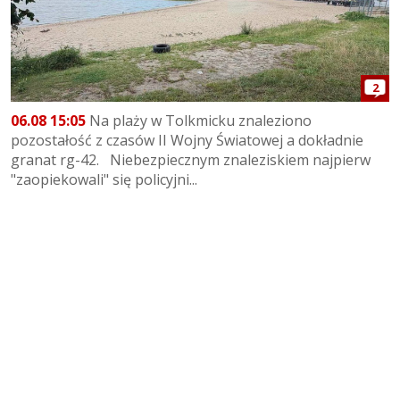
2
06.08 15:05
Na plaży w Tolkmicku znaleziono
pozostałość z czasów II Wojny Światowej a dokładnie
granat rg-42. Niebezpiecznym znaleziskiem najpierw
"zaopiekowali" się policyjni...