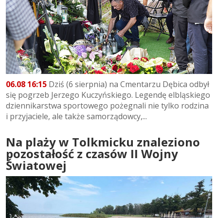
06.08 16:15
Dziś (6 sierpnia) na Cmentarzu Dębica odbył
się pogrzeb Jerzego Kuczyńskiego. Legendę elbląskiego
dziennikarstwa sportowego pożegnali nie tylko rodzina
i przyjaciele, ale także samorządowcy,...
Na plaży w Tolkmicku znaleziono
pozostałość z czasów II Wojny
Światowej