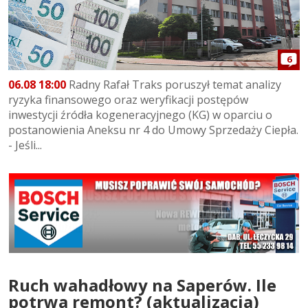
6
06.08 18:00
Radny Rafał Traks poruszył temat analizy
ryzyka finansowego oraz weryfikacji postępów
inwestycji źródła kogeneracyjnego (KG) w oparciu o
postanowienia Aneksu nr 4 do Umowy Sprzedaży Ciepła.
- Jeśli...
Ruch wahadłowy na Saperów. Ile
potrwa remont? (aktualizacja)