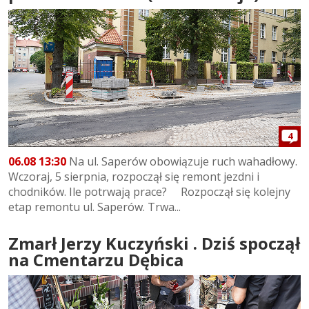
4
06.08 13:30
Na ul. Saperów obowiązuje ruch wahadłowy.
Wczoraj, 5 sierpnia, rozpoczął się remont jezdni i
chodników. Ile potrwają prace? Rozpoczął się kolejny
etap remontu ul. Saperów. Trwa...
Zmarł Jerzy Kuczyński . Dziś spoczął
na Cmentarzu Dębica