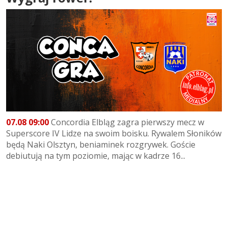
07.08 09:00
Concordia Elbląg zagra pierwszy mecz w
Superscore IV Lidze na swoim boisku. Rywalem Słoników
będą Naki Olsztyn, beniaminek rozgrywek. Goście
debiutują na tym poziomie, mając w kadrze 16...