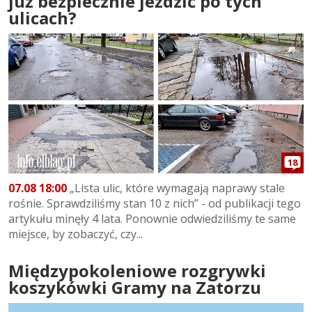
już bezpiecznie jeździć po tych
ulicach?
18
07.08 18:00
„Lista ulic, które wymagają naprawy stale
rośnie. Sprawdziliśmy stan 10 z nich” - od publikacji tego
artykułu minęły 4 lata. Ponownie odwiedziliśmy te same
miejsce, by zobaczyć, czy...
Międzypokoleniowe rozgrywki
koszykówki Gramy na Zatorzu