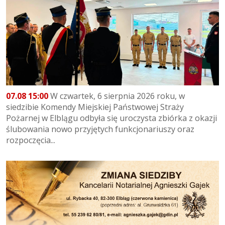
07.08 15:00
W czwartek, 6 sierpnia 2026 roku, w
siedzibie Komendy Miejskiej Państwowej Straży
Pożarnej w Elblągu odbyła się uroczysta zbiórka z okazji
ślubowania nowo przyjętych funkcjonariuszy oraz
rozpoczęcia...