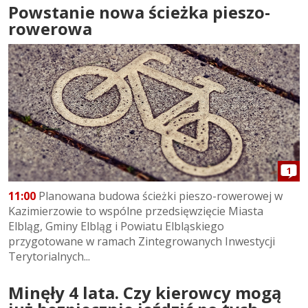
Powstanie nowa ścieżka pieszo-
rowerowa
1
11:00
Planowana budowa ścieżki pieszo-rowerowej w
Kazimierzowie to wspólne przedsięwzięcie Miasta
Elbląg, Gminy Elbląg i Powiatu Elbląskiego
przygotowane w ramach Zintegrowanych Inwestycji
Terytorialnych...
Minęły 4 lata. Czy kierowcy mogą