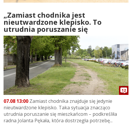
„Zamiast chodnika jest
nieutwardzone klepisko. To
utrudnia poruszanie się
12
07.08 13:00
Zamiast chodnika znajduje się jedynie
nieutwardzone klepisko. Taka sytuacja znacząco
utrudnia poruszanie się mieszkańcom – podkreśliła
radna Jolanta Pękała, która dostrzegła potrzebę...