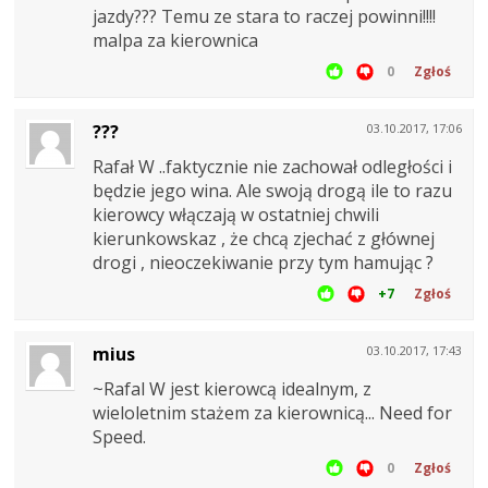
jazdy??? Temu ze stara to raczej powinni!!!!
malpa za kierownica
0
Zgłoś
???
03.10.2017, 17:06
Rafał W ..faktycznie nie zachował odległości i
będzie jego wina. Ale swoją drogą ile to razu
kierowcy włączają w ostatniej chwili
kierunkowskaz , że chcą zjechać z głównej
drogi , nieoczekiwanie przy tym hamując ?
+7
Zgłoś
mius
03.10.2017, 17:43
~Rafal W jest kierowcą idealnym, z
wieloletnim stażem za kierownicą... Need for
Speed.
0
Zgłoś