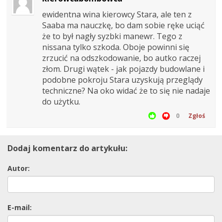
ewidentna wina kierowcy Stara, ale ten z
Saaba ma nauczkę, bo dam sobie ręke uciąć
że to był nagły syzbki manewr. Tego z
nissana tylko szkoda. Oboje powinni się
zrzucić na odszkodowanie, bo autko raczej
złom. Drugi wątek - jak pojazdy budowlane i
podobne pokroju Stara uzyskują przeglądy
techniczne? Na oko widać że to się nie nadaje
do użytku.
0
Zgłoś
Dodaj komentarz do artykułu:
Autor:
E-mail: