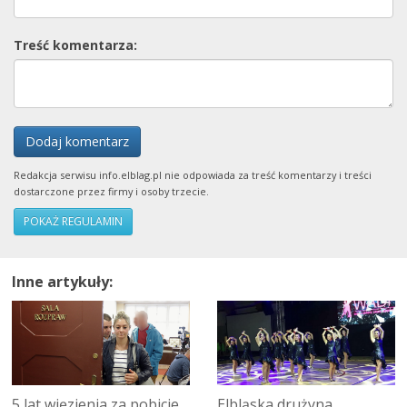
Treść komentarza:
Dodaj komentarz
Redakcja serwisu info.elblag.pl nie odpowiada za treść komentarzy i treści
dostarczone przez firmy i osoby trzecie.
POKAŻ REGULAMIN
Inne artykuły:
5 lat więzienia za pobicie
Elbląska drużyna