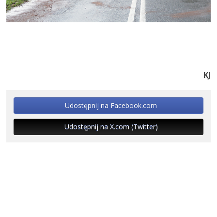
KJ
Udostępnij na Facebook.com
Udostępnij na X.com (Twitter)