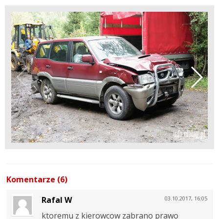
Komentarze (6)
Rafal W
03.10.2017, 16:05
ktoremu z kierowcow zabrano prawo