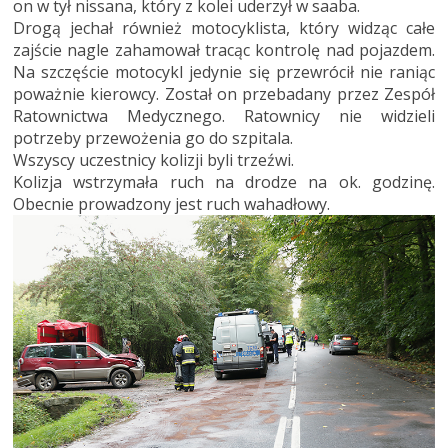
on w tył nissana, który z kolei uderzył w saaba.
Drogą jechał również motocyklista, który widząc całe
zajście nagle zahamował tracąc kontrolę nad pojazdem.
Na szczęście motocykl jedynie się przewrócił nie raniąc
poważnie kierowcy. Został on przebadany przez Zespół
Ratownictwa Medycznego. Ratownicy nie widzieli
potrzeby przewożenia go do szpitala.
Wszyscy uczestnicy kolizji byli trzeźwi.
Kolizja wstrzymała ruch na drodze na ok. godzinę.
Obecnie prowadzony jest ruch wahadłowy.