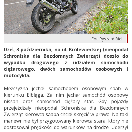
Fot. Ryszard Biel
Dziś, 3 października, na ul. Królewieckiej (nieopodal
Schroniska dla Bezdomnych Zwierząt) doszło do
wypadku drogowego z udziałem samochodu
ciężarowego, dwóch samochodów osobowych i
motocykla.
Mężczyzna jechał samochodem osobowym saab w
kierunku Elbląga. Za nim jechał samochód osobowy
nissan oraz samochód ciężary star. Gdy pojazdy
przejeżdżały nieopodal Schroniska dla Bezdomnych
Zwierząt kierowca saaba chciał skręcić w prawo. Na taki
manewr nie był przygotowany kierowca stara, który nie
dostosował prędkości do warunków na drodze. Uderzył