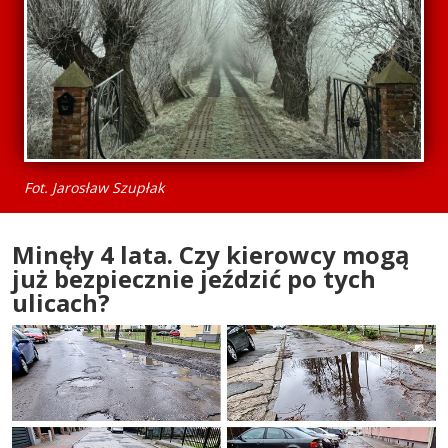
Fot. Jarosław Szupłak
Minęły 4 lata. Czy kierowcy mogą
już bezpiecznie jeździć po tych
ulicach?