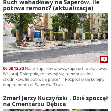
Ruch wahadłowy na Saperów. Ile
potrwa remont? (aktualizacja)
4
06.08 13:30
Na ul. Saperów obowiązuje ruch wahadłowy.
Wczoraj, 5 sierpnia, rozpoczął się remont jezdni i
chodników. Ile potrwają prace? Rozpoczął się kolejny
etap remontu ul. Saperów. Trwa...
Zmarł Jerzy Kuczyński . Dziś spoczął
na Cmentarzu Dębica