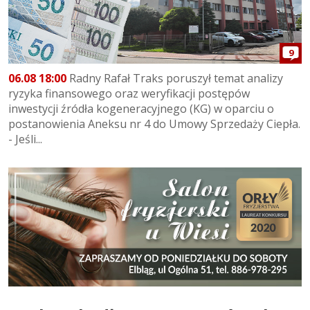
9
06.08 18:00
Radny Rafał Traks poruszył temat analizy
ryzyka finansowego oraz weryfikacji postępów
inwestycji źródła kogeneracyjnego (KG) w oparciu o
postanowienia Aneksu nr 4 do Umowy Sprzedaży Ciepła.
- Jeśli...