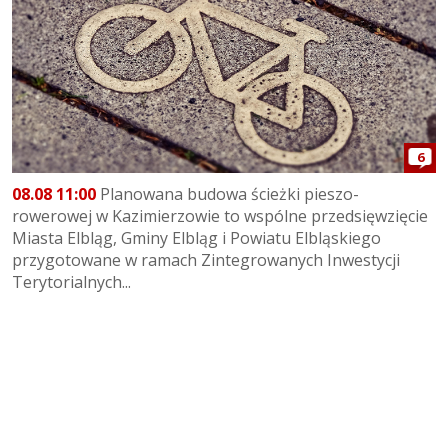
6
08.08 11:00
Planowana budowa ścieżki pieszo-
rowerowej w Kazimierzowie to wspólne przedsięwzięcie
Miasta Elbląg, Gminy Elbląg i Powiatu Elbląskiego
przygotowane w ramach Zintegrowanych Inwestycji
Terytorialnych...