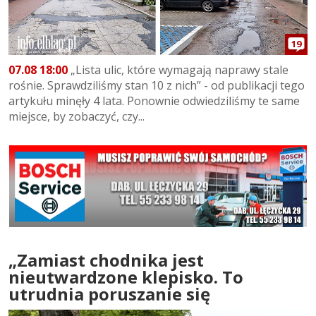
19
07.08 18:00
„Lista ulic, które wymagają naprawy stale
rośnie. Sprawdziliśmy stan 10 z nich” - od publikacji tego
artykułu minęły 4 lata. Ponownie odwiedziliśmy te same
miejsce, by zobaczyć, czy...
„Zamiast chodnika jest
nieutwardzone klepisko. To
utrudnia poruszanie się