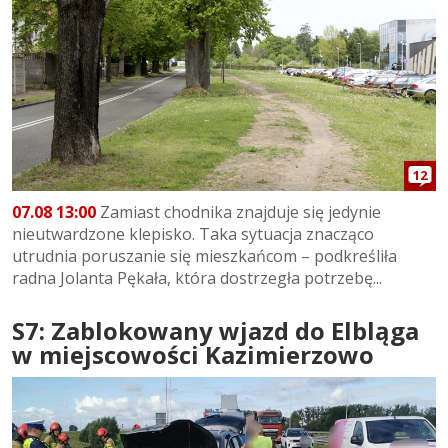
12
07.08 13:00
Zamiast chodnika znajduje się jedynie
nieutwardzone klepisko. Taka sytuacja znacząco
utrudnia poruszanie się mieszkańcom – podkreśliła
radna Jolanta Pękała, która dostrzegła potrzebę...
S7: Zablokowany wjazd do Elbląga
w miejscowości Kazimierzowo