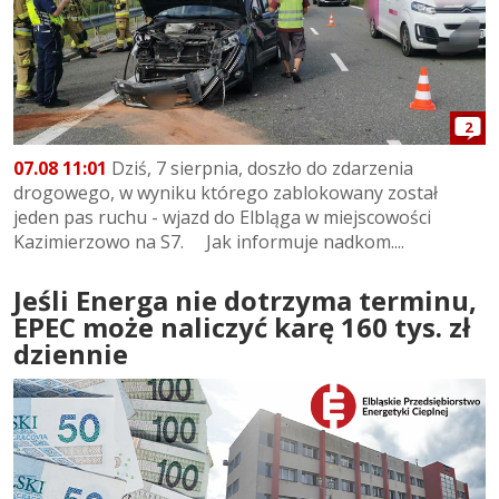
2
07.08 11:01
Dziś, 7 sierpnia, doszło do zdarzenia
drogowego, w wyniku którego zablokowany został
jeden pas ruchu - wjazd do Elbląga w miejscowości
Kazimierzowo na S7. Jak informuje nadkom....
Jeśli Energa nie dotrzyma terminu,
EPEC może naliczyć karę 160 tys. zł
dziennie