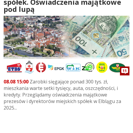
spółek. Oświadczenia majątkowe
pod lupą
11
08.08 15:00
Zarobki sięgające ponad 300 tys. zł,
mieszkania warte setki tysięcy, auta, oszczędności, i
kredyty. Przeglądamy oświadczenia majątkowe
prezesów i dyrektorów miejskich spółek w Elblągu za
2025...