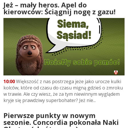
Jeż – mały heros. Apel do
kierowców: Ściągnij nogę z gazu!
10:00
Większość z nas postrzega jeże jako urocze kulki
kolców, które od czasu do czasu migną gdzieś o zmroku
w trawie. Ale czy wiesz, że za tym niewinnym wyglądem
kryje się prawdziwy superbohater? Jeż nie...
Pierwsze punkty w nowym
sezonie. Concordia pokonała Naki