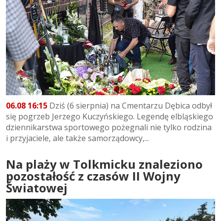
06.08 16:15
Dziś (6 sierpnia) na Cmentarzu Dębica odbył
się pogrzeb Jerzego Kuczyńskiego. Legendę elbląskiego
dziennikarstwa sportowego pożegnali nie tylko rodzina
i przyjaciele, ale także samorządowcy,...
Na plaży w Tolkmicku znaleziono
pozostałość z czasów II Wojny
Światowej