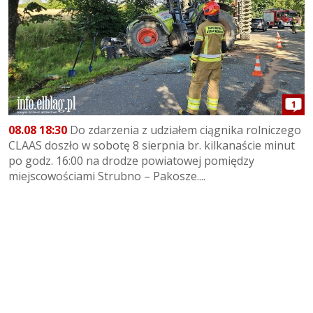
1
08.08 18:30
Do zdarzenia z udziałem ciągnika rolniczego
CLAAS doszło w sobotę 8 sierpnia br. kilkanaście minut
po godz. 16:00 na drodze powiatowej pomiędzy
miejscowościami Strubno – Pakosze....