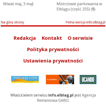
Wiwat maj, 3 maj!
Mistrzowie parkowania w
Elblągu (część 255) (
5
)
Na górę strony
Pełna wersja info.elblag.pl
Redakcja
Kontakt
O serwisie
Polityka prywatności
Ustawienia prywatności
Właścicielem serwisu
info.elblag.pl
jest
Agencja
Reklamowa GABO
.