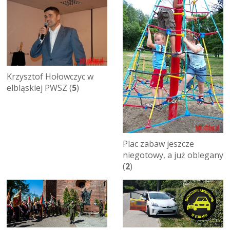
Krzysztof Hołowczyc w
elbląskiej PWSZ (
5
)
Plac zabaw jeszcze
niegotowy, a już oblegany
(
2
)