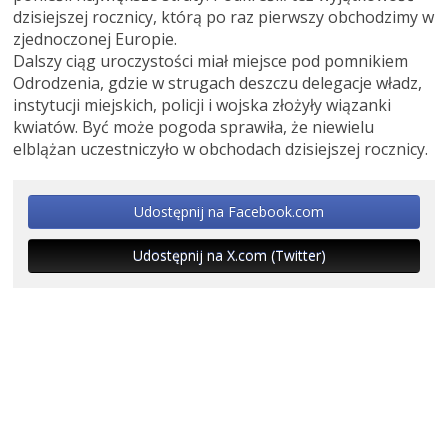
dzisiejszej rocznicy, którą po raz pierwszy obchodzimy w
zjednoczonej Europie.
Dalszy ciąg uroczystości miał miejsce pod pomnikiem
Odrodzenia, gdzie w strugach deszczu delegacje władz,
instytucji miejskich, policji i wojska złożyły wiązanki
kwiatów. Być może pogoda sprawiła, że niewielu
elblążan uczestniczyło w obchodach dzisiejszej rocznicy.
Udostępnij na Facebook.com
Udostępnij na X.com (Twitter)