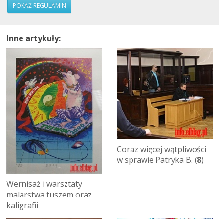
POKAŻ REGULAMIN
Inne artykuły:
Coraz więcej wątpliwości
w sprawie Patryka B. (
8
)
Wernisaż i warsztaty
malarstwa tuszem oraz
kaligrafii