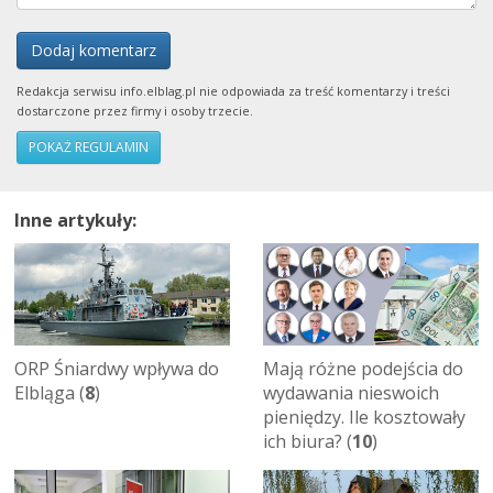
Dodaj komentarz
Redakcja serwisu info.elblag.pl nie odpowiada za treść komentarzy i treści
dostarczone przez firmy i osoby trzecie.
POKAŻ REGULAMIN
Inne artykuły:
ORP Śniardwy wpływa do
Mają różne podejścia do
Elbląga (
8
)
wydawania nieswoich
pieniędzy. Ile kosztowały
ich biura? (
10
)