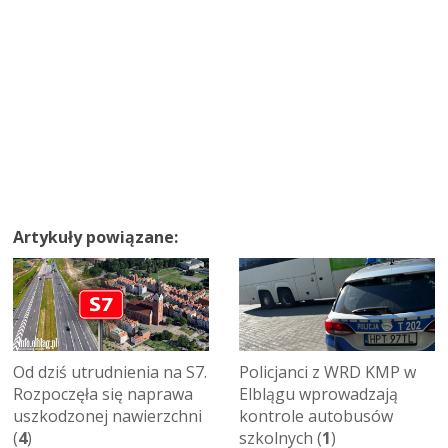
Artykuły powiązane:
Od dziś utrudnienia na S7.
Policjanci z WRD KMP w
Rozpoczęła się naprawa
Elblągu wprowadzają
uszkodzonej nawierzchni
kontrole autobusów
(
4
)
szkolnych (
1
)