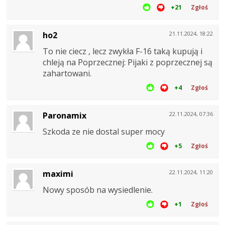
+21
Zgłoś
ho2
21.11.2024, 18:22
To nie ciecz , lecz zwykła F-16 taką kupują i
chleją na Poprzecznej: Pijaki z poprzecznej są
zahartowani.
+4
Zgłoś
Paronamix
22.11.2024, 07:36
Szkoda ze nie dostal super mocy
+5
Zgłoś
maximi
22.11.2024, 11:20
Nowy sposób na wysiedlenie.
+1
Zgłoś