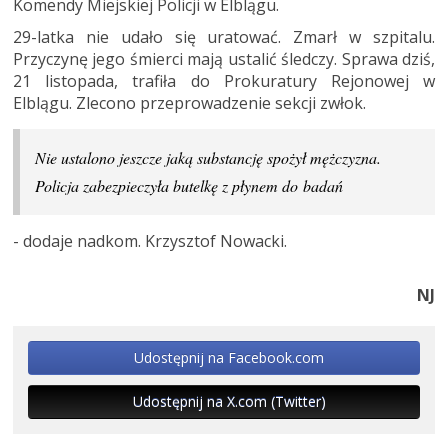
Komendy Miejskiej Policji w Elblągu.
29-latka nie udało się uratować. Zmarł w szpitalu.
Przyczynę jego śmierci mają ustalić śledczy. Sprawa dziś,
21 listopada, trafiła do Prokuratury Rejonowej w
Elblągu. Zlecono przeprowadzenie sekcji zwłok.
Nie ustalono jeszcze jaką substancję spożył mężczyzna.
Policja zabezpieczyła butelkę z płynem do badań
- dodaje nadkom. Krzysztof Nowacki.
NJ
Udostępnij na Facebook.com
Udostępnij na X.com (Twitter)