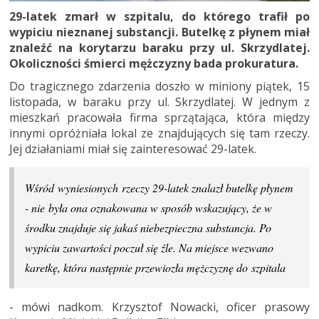
29-latek zmarł w szpitalu, do którego trafił po
wypiciu nieznanej substancji. Butelkę z płynem miał
znaleźć na korytarzu baraku przy ul. Skrzydlatej.
Okoliczności śmierci mężczyzny bada prokuratura.
Do tragicznego zdarzenia doszło w miniony piątek, 15
listopada, w baraku przy ul. Skrzydlatej. W jednym z
mieszkań pracowała firma sprzątająca, która między
innymi opróżniała lokal ze znajdujących się tam rzeczy.
Jej działaniami miał się zainteresować 29-latek.
Wśród wyniesionych rzeczy 29-latek znalazł butelkę płynem
- nie była ona oznakowana w sposób wskazujący, że w
środku znajduje się jakaś niebezpieczna substancja. Po
wypiciu zawartości poczuł się źle. Na miejsce wezwano
karetkę, która następnie przewiozła mężczyznę do szpitala
- mówi nadkom. Krzysztof Nowacki, oficer prasowy