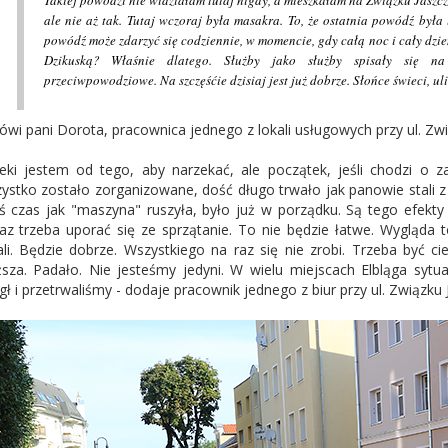
Takiej powodzi nie widziałam tutaj nigdy, a mieszkałam na Związku Jaszcz
ale nie aż tak. Tutaj wczoraj była masakra. To, że ostatnia powódź była 
powódź może zdarzyć się codziennie, w momencie, gdy całą noc i cały dz
Dzikuską? Właśnie dlatego. Służby jako służby spisały się na 
przeciwpowodziowe. Na
szczęśćie
dzisiaj jest już dobrze. Słońce świeci, 
ówi
pani Dorota, pracownica jednego z lokali usługowych przy ul. Zw
eki jestem od tego, aby narzekać, ale początek, jeśli
chodzi o za
ystko zostało zorganizowane, dość długo trwało jak panowie stali z 
iś czas jak
"
maszyna
"
ruszyła, było już w porządku. Są tego
efekty
az trzeba uporać się ze sprzątanie. To nie będzie łatwe. Wygląda t
ali. Będzie dobrze. Wszystkiego na raz się nie zrobi. Trzeba być cie
sza. Padało. Nie jesteśmy jedyni. W wielu miejscach Elbląga sytua
ł i
przetrwaliśmy - dodaje
pracownik jednego z biur przy ul. Związku 