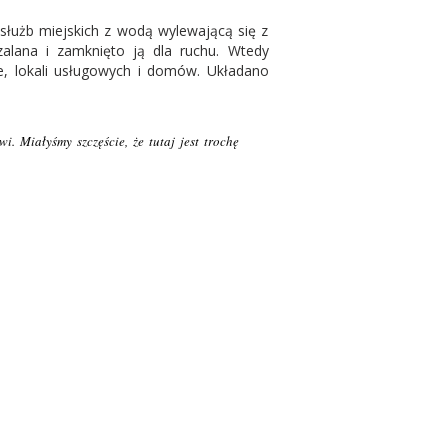
 służb miejskich z wodą wylewającą się z
zalana i zamknięto ją dla ruchu. Wtedy
uje, lokali usługowych i domów. Układano
 Miałyśmy szczęście, że tutaj jest trochę