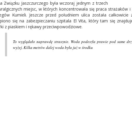
ca Związku Jaszczurczego była wczoraj jednym z trzech
ralgicznych miejsc, w których koncentrowała się praca strażaków i
zegów
Kumieli
. Jeszcze przed południem ulica została całkowicie 
piono się na zabezpieczaniu szpitala El Vita, który tam się znajd
ki z piaskiem i rękawy przeciwpowodziowe.
To wyglądało naprawdę strasznie. Woda podeszła prawie pod same drzwi.
wyżej. Kilka metrów dalej woda była już w
środku