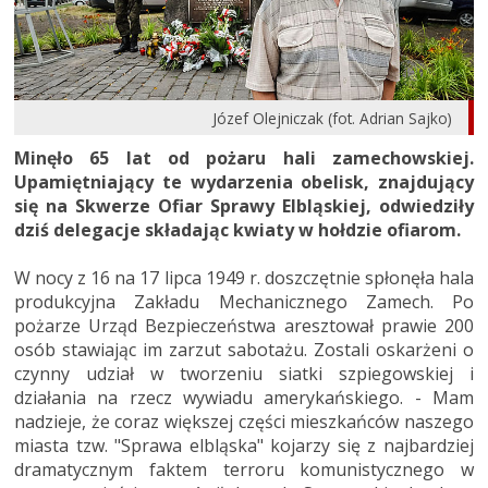
Józef Olejniczak (fot. Adrian Sajko)
Minęło 65 lat od pożaru hali zamechowskiej.
Upamiętniający te wydarzenia obelisk, znajdujący
się na Skwerze Ofiar Sprawy Elbląskiej, odwiedziły
dziś delegacje składając kwiaty w hołdzie ofiarom.
W nocy z 16 na 17 lipca 1949 r. doszczętnie spłonęła hala
produkcyjna Zakładu Mechanicznego Zamech. Po
pożarze Urząd Bezpieczeństwa aresztował prawie 200
osób stawiając im zarzut sabotażu. Zostali oskarżeni o
czynny udział w tworzeniu siatki szpiegowskiej i
działania na rzecz wywiadu amerykańskiego. - Mam
nadzieje, że coraz większej części mieszkańców naszego
miasta tzw. "Sprawa elbląska" kojarzy się z najbardziej
dramatycznym faktem terroru komunistycznego w