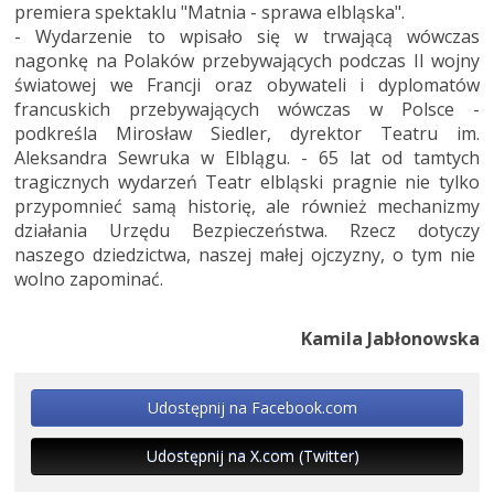
premiera spektaklu "Matnia - sprawa elbląska".
- Wydarzenie to wpisało się w trwającą wówczas
nagonkę na Polaków przebywających podczas II wojny
światowej we Francji oraz obywateli i dyplomatów
francuskich przebywających wówczas w Polsce -
podkreśla Mirosław Siedler, dyrektor Teatru im.
Aleksandra Sewruka w Elblągu. - 65 lat od tamtych
tragicznych wydarzeń Teatr elbląski pragnie nie tylko
przypomnieć samą historię, ale również mechanizmy
działania Urzędu Bezpieczeństwa. Rzecz dotyczy
naszego dziedzictwa, naszej małej ojczyzny, o tym nie
wolno zapominać.
Kamila Jabłonowska
Udostępnij na Facebook.com
Udostępnij na X.com (Twitter)