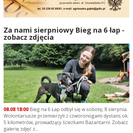
Za nami sierpniowy Bieg na 6 łap -
zobacz zdjęcia
08.08 18:00
Bieg na 6 Łap odbył się w sobotę, 8 sierpnia.
Wolontariusze przemierzyli z czworonogami dystans ok.
5 kilometrów, prowadzący ścieżkami Bażantarni. Zobacz
galerię zdjęć z...