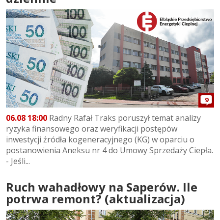
9
06.08 18:00
Radny Rafał Traks poruszył temat analizy
ryzyka finansowego oraz weryfikacji postępów
inwestycji źródła kogeneracyjnego (KG) w oparciu o
postanowienia Aneksu nr 4 do Umowy Sprzedaży Ciepła.
- Jeśli...
Ruch wahadłowy na Saperów. Ile
potrwa remont? (aktualizacja)