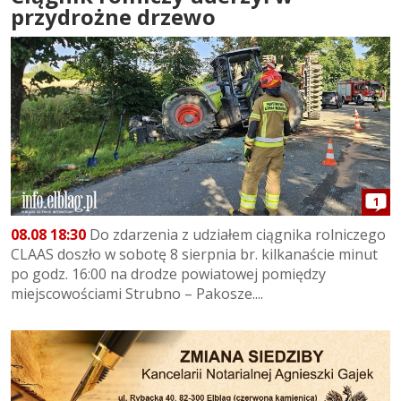
przydrożne drzewo
1
08.08 18:30
Do zdarzenia z udziałem ciągnika rolniczego
CLAAS doszło w sobotę 8 sierpnia br. kilkanaście minut
po godz. 16:00 na drodze powiatowej pomiędzy
miejscowościami Strubno – Pakosze....