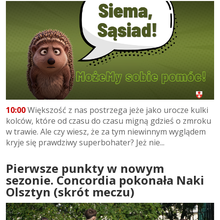
10:00
Większość z nas postrzega jeże jako urocze kulki
kolców, które od czasu do czasu migną gdzieś o zmroku
w trawie. Ale czy wiesz, że za tym niewinnym wyglądem
kryje się prawdziwy superbohater? Jeż nie...
Pierwsze punkty w nowym
sezonie. Concordia pokonała Naki
Olsztyn (skrót meczu)