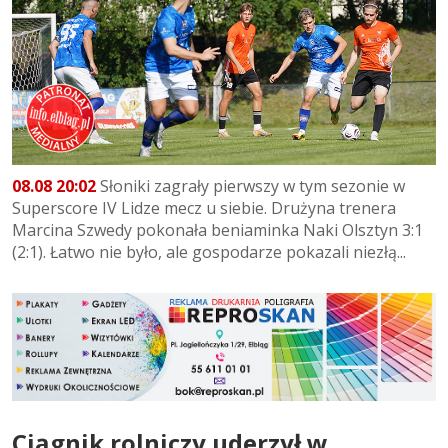
08.08 20:02
Słoniki zagrały pierwszy w tym sezonie w
Superscore IV Lidze mecz u siebie. Drużyna trenera
Marcina Szwedy pokonała beniaminka Naki Olsztyn 3:1
(2:1). Łatwo nie było, ale gospodarze pokazali niezłą...
Ciągnik rolniczy uderzył w