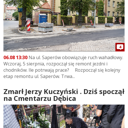
4
06.08 13:30
Na ul. Saperów obowiązuje ruch wahadłowy.
Wczoraj, 5 sierpnia, rozpoczął się remont jezdni i
chodników. Ile potrwają prace? Rozpoczął się kolejny
etap remontu ul. Saperów. Trwa...
Zmarł Jerzy Kuczyński . Dziś spoczął
na Cmentarzu Dębica