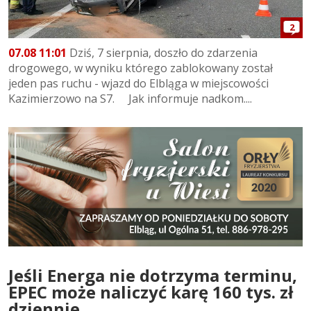
2
07.08 11:01
Dziś, 7 sierpnia, doszło do zdarzenia
drogowego, w wyniku którego zablokowany został
jeden pas ruchu - wjazd do Elbląga w miejscowości
Kazimierzowo na S7. Jak informuje nadkom....
Jeśli Energa nie dotrzyma terminu,
EPEC może naliczyć karę 160 tys. zł
dziennie