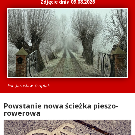
Zdjęcie dnia 09.08.2026
Fot. Jarosław Szupłak
Powstanie nowa ścieżka pieszo-
rowerowa