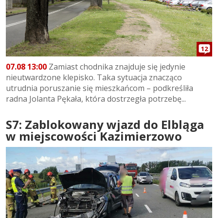
12
07.08 13:00
Zamiast chodnika znajduje się jedynie
nieutwardzone klepisko. Taka sytuacja znacząco
utrudnia poruszanie się mieszkańcom – podkreśliła
radna Jolanta Pękała, która dostrzegła potrzebę...
S7: Zablokowany wjazd do Elbląga
w miejscowości Kazimierzowo