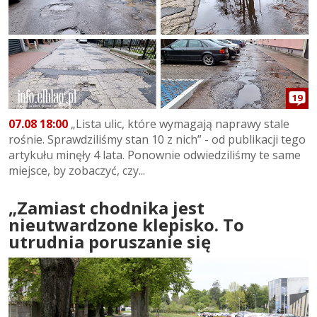
19
07.08 18:00
„Lista ulic, które wymagają naprawy stale
rośnie. Sprawdziliśmy stan 10 z nich” - od publikacji tego
artykułu minęły 4 lata. Ponownie odwiedziliśmy te same
miejsce, by zobaczyć, czy...
„Zamiast chodnika jest
nieutwardzone klepisko. To
utrudnia poruszanie się