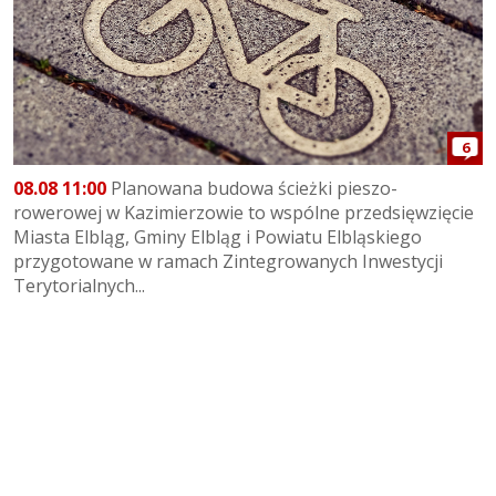
6
08.08 11:00
Planowana budowa ścieżki pieszo-
rowerowej w Kazimierzowie to wspólne przedsięwzięcie
Miasta Elbląg, Gminy Elbląg i Powiatu Elbląskiego
przygotowane w ramach Zintegrowanych Inwestycji
Terytorialnych...