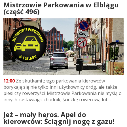
Mistrzowie Parkowania w Elblągu
(część 496)
12:00
Ze skutkami złego parkowania kierowców
borykają się nie tylko inni użytkownicy dróg, ale także
piesi czy rowerzyści. Mistrzowie Parkowania nie myślą o
innych zastawiając chodnik, ścieżkę rowerową lub...
Jeż – mały heros. Apel do
kierowców: Ściągnij nogę z gazu!