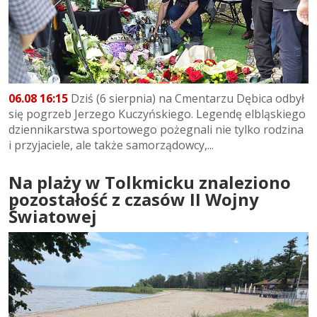
06.08 16:15
Dziś (6 sierpnia) na Cmentarzu Dębica odbył
się pogrzeb Jerzego Kuczyńskiego. Legendę elbląskiego
dziennikarstwa sportowego pożegnali nie tylko rodzina
i przyjaciele, ale także samorządowcy,...
Na plaży w Tolkmicku znaleziono
pozostałość z czasów II Wojny
Światowej