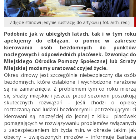
Zdjęcie stanowi jedynie ilustrację do artykułu ( fot. arch. red.)
Podobnie jak w ubiegłych latach, tak i w tym roku
apelujemy do elblążan, o pomoc w zakresie
kierowania osób bezdomnych do punktów
noclegowych i odpowiednich placówek. Dzwoniąc do
Miejskiego Ośrodka Pomocy Społecznej lub Straży
Miejskiej możemy uratować czyjeś życie.
Okres zimowy jest szczególnie niebezpieczny dla osób
bezdomnych, które osłabione i wychłodzone narażone
są na zamarznięcia. Z problemem tym co roku mierzą
się służby miejskie i jeszcze przed sezonem poszukują
skutecznych rozwiązań - Jeśli chodzi o opiekę
roztaczaną nad ludźmi bezdomnymi i potrzebującymi ci
kierowani są najczęściej do jednej z kilku placówek
pomagających w rozwiązywaniu problemów związanych
z zabezpieczeniem ich życia m.in. w okresie takim jak
obecny – zwiększonych mrozów – informuje Barbara