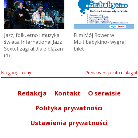
Jazz, folk, etno i muzyka
Film Mój Rower w
świata. International Jazz
Multibabykino- wygraj
Sextet zagrał dla elblążan
bilet
(
1
)
Na górę strony
Pełna wersja info.elblag.pl
Redakcja
Kontakt
O serwisie
Polityka prywatności
Ustawienia prywatności