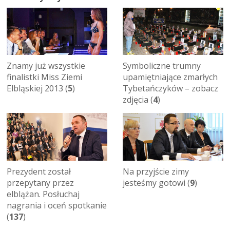
Znamy już wszystkie
Symboliczne trumny
finalistki Miss Ziemi
upamiętniające zmarłych
Elbląskiej 2013 (
5
)
Tybetańczyków – zobacz
zdjęcia (
4
)
Prezydent został
Na przyjście zimy
przepytany przez
jesteśmy gotowi (
9
)
elblążan. Posłuchaj
nagrania i oceń spotkanie
(
137
)