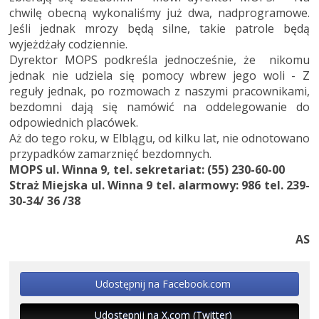
chwilę obecną wykonaliśmy już dwa, nadprogramowe.
Jeśli jednak mrozy będą silne, takie patrole będą
wyjeżdżały codziennie.
Dyrektor MOPS podkreśla jednocześnie, że nikomu
jednak nie udziela się pomocy wbrew jego woli - Z
reguły jednak, po rozmowach z naszymi pracownikami,
bezdomni dają się namówić na oddelegowanie do
odpowiednich placówek.
Aż do tego roku, w Elblągu, od kilku lat, nie odnotowano
przypadków zamarznięć bezdomnych.
MOPS ul. Winna 9, tel. sekretariat: (55) 230-60-00
Straż Miejska ul. Winna 9 tel. alarmowy: 986 tel. 239-
30-34/ 36 /38
AS
Udostępnij na Facebook.com
Udostępnij na X.com (Twitter)