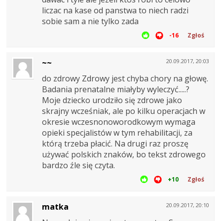
liczac na kase od panstwa to niech radzi
sobie sam a nie tylko zada
-16
Zgłoś
~~
20.09.2017, 20:03
do zdrowy Zdrowy jest chyba chory na głowę.
Badania prenatalne miałyby wyleczyć.....?
Moje dziecko urodziło się zdrowe jako
skrajny wcześniak, ale po kilku operacjach w
okresie wczesnonoworodkowym wymaga
opieki specjalistów w tym rehabilitacji, za
którą trzeba płacić. Na drugi raz proszę
używać polskich znaków, bo tekst zdrowego
bardzo źle się czyta.
+10
Zgłoś
matka
20.09.2017, 20:10