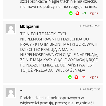
szczepionkach? Nagle trach nie ma dziecka,
nie mowi nie patrzy sie, nie reaguje na imie.
+3
Zgłoś
Elblążanin
21.09.2017, 10:34
TO NIECH TE MATKI TYCH
NIEPEŁNOSPRAWNYCH DZIECI IDĄ DO
PRACY - KTO IM BRONI. MATKI ZDROWYCH
DZIECI TEŻ PRACUJĄ. A MATKI
NIEPEŁNOSPRAWNYCH CIĄGLE NARZEKAJĄ,
ZE NIE MAJĄ KASY. CIĄGLE WYCIĄGAJĄ RĘCE
PO NASZE PIENIĄDZE OD PAŃSTWA. JEST
TO JUŻ PRZESADA I WIELKA ŻENADA
-11
Zgłoś
~
21.09.2017, 12:35
Rodzice dzieci niepełnosprawnych w
większości pracują, proszę nie uogólniać i