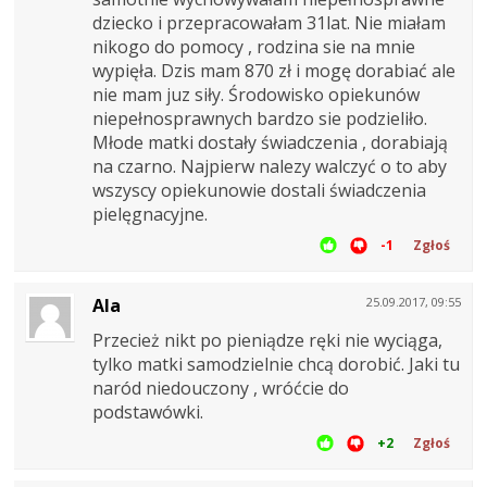
dziecko i przepracowałam 31lat. Nie miałam
nikogo do pomocy , rodzina sie na mnie
wypięła. Dzis mam 870 zł i mogę dorabiać ale
nie mam juz siły. Środowisko opiekunów
niepełnosprawnych bardzo sie podzieliło.
Młode matki dostały świadczenia , dorabiają
na czarno. Najpierw nalezy walczyć o to aby
wszyscy opiekunowie dostali świadczenia
pielęgnacyjne.
-1
Zgłoś
Ala
25.09.2017, 09:55
Przecież nikt po pieniądze ręki nie wyciąga,
tylko matki samodzielnie chcą dorobić. Jaki tu
naród niedouczony , wróćcie do
podstawówki.
+2
Zgłoś