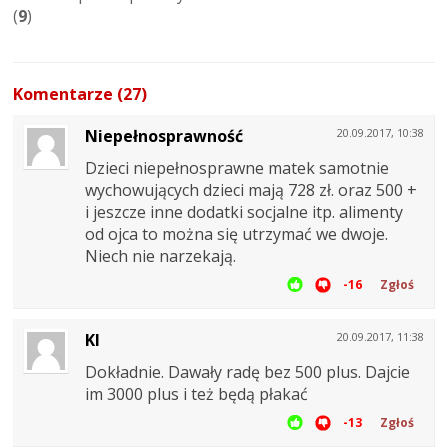
(
9
)
Komentarze (27)
Niepełnosprawność
20.09.2017, 10:38
Dzieci niepełnosprawne matek samotnie
wychowujących dzieci mają 728 zł. oraz 500 +
i jeszcze inne dodatki socjalne itp. alimenty
od ojca to można się utrzymać we dwoje.
Niech nie narzekają.
-16
Zgłoś
Kl
20.09.2017, 11:38
Dokładnie. Dawały radę bez 500 plus. Dajcie
im 3000 plus i też będą płakać
-13
Zgłoś