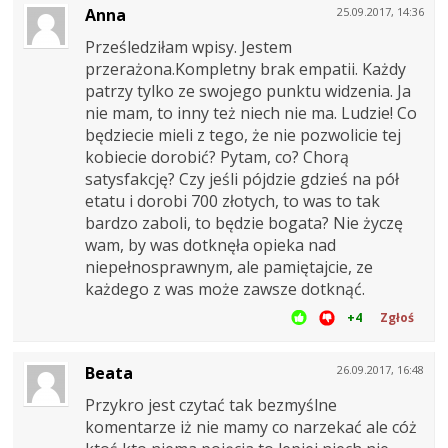
Anna
25.09.2017, 14:36
Prześledziłam wpisy. Jestem
przerażona.Kompletny brak empatii. Każdy
patrzy tylko ze swojego punktu widzenia. Ja
nie mam, to inny też niech nie ma. Ludzie! Co
będziecie mieli z tego, że nie pozwolicie tej
kobiecie dorobić? Pytam, co? Chorą
satysfakcję? Czy jeśli pójdzie gdzieś na pół
etatu i dorobi 700 złotych, to was to tak
bardzo zaboli, to będzie bogata? Nie życzę
wam, by was dotknęła opieka nad
niepełnosprawnym, ale pamiętajcie, ze
każdego z was może zawsze dotknąć.
+4
Zgłoś
Beata
26.09.2017, 16:48
Przykro jest czytać tak bezmyślne
komentarze iż nie mamy co narzekać ale cóż