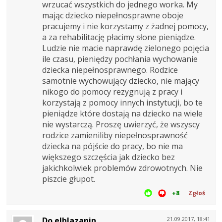
wrzucać wszystkich do jednego worka. My
mając dziecko niepełnosprawne oboje
pracujemy i nie korzystamy z żadnej pomocy,
a za rehabilitację płacimy słone pieniądze.
Ludzie nie macie naprawdę zielonego pojęcia
ile czasu, pieniędzy pochłania wychowanie
dziecka niepełnosprawnego. Rodzice
samotnie wychowujący dziecko, nie mający
nikogo do pomocy rezygnują z pracy i
korzystają z pomocy innych instytucji, bo te
pieniądze które dostają na dziecko na wiele
nie wystarczą. Proszę uwierzyć, że wszyscy
rodzice zamieniliby niepełnosprawność
dziecka na pójście do pracy, bo nie ma
większego szczęścia jak dziecko bez
jakichkolwiek problemów zdrowotnych. Nie
piszcie głupot.
+8
Zgłoś
Do elblazanin.
21.09.2017, 18:41