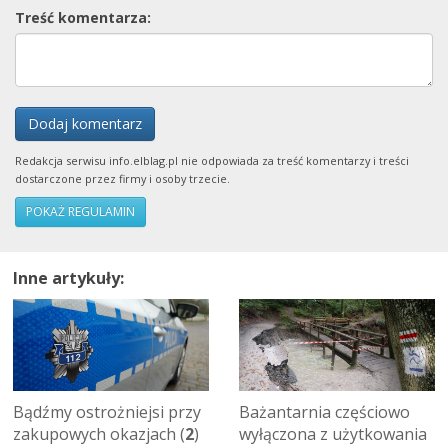
Treść komentarza:
Dodaj komentarz
Redakcja serwisu info.elblag.pl nie odpowiada za treść komentarzy i treści
dostarczone przez firmy i osoby trzecie.
POKAŻ REGULAMIN
Inne artykuły:
Bądźmy ostrożniejsi przy
Bażantarnia częściowo
zakupowych okazjach (
2
)
wyłączona z użytkowania