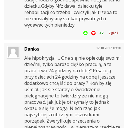
dziecku.Gdyby Nfz dawal dziecku tyle
rehabilitacji co trzeba i cwiczyli jak trzeba to
nie musialybysmy szukac prywatnych i
wydawac tych pieniedzy.
+2
Zgłoś
Danka
12.10.2017, 09:10
Ale hipokryzja ! ,, One się nie opiekują swoimi
dziećmi, tylko bardzo ciężko pracują, a ta
praca trwa 24 godziny na dobę" Prsacują
przy dzieciach 24 godziny na dobę i jeszcze
dodatkowo chcą iść do pracy ? Koń by się
uśmiał. Jak się starały o świadczenie
pielęgnacyjne to twierdziły że nie mogą
pracować, jak już je otrzymały to jednak
okazuje się że mogą. Niech rząd jak
najszybciej zrobi z tymi oszustkami
porządek. Zweryfikuje orzeczenia o
niepełnosprawności , w pierwszym rzędzie te