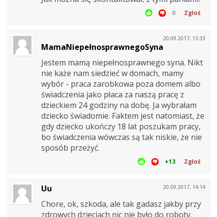
0
Zgłoś
20.09.2017, 13:33
MamaNiepełnosprawnegoSyna
Jestem mamą niepełnosprawnego syna. Nikt
nie każe nam siedzieć w domach, mamy
wybór - praca zarobkowa poza domem albo
świadczenia jako płaca za naszą pracę z
dzieckiem 24 godziny na dobę. Ja wybrałam
dziecko świadomie. Faktem jest natomiast, że
gdy dziecko ukończy 18 lat poszukam pracy,
bo świadczenia wówczas są tak niskie, że nie
sposób przeżyć.
+13
Zgłoś
Uu
20.09.2017, 14:14
Chore, ok, szkoda, ale tak gadasz jakby przy
zdrowych dzieciach nic nie było do roboty.