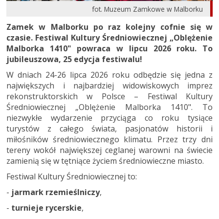
fot. Muzeum Zamkowe w Malborku
Zamek w Malborku po raz kolejny cofnie się w
czasie. Festiwal Kultury Średniowiecznej „Oblężenie
Malborka 1410" powraca w lipcu 2026 roku. To
jubileuszowa, 25 edycja festiwalu!
W dniach 24-26 lipca 2026 roku odbędzie się jedna z
największych i najbardziej widowiskowych imprez
rekonstruktorskich w Polsce – Festiwal Kultury
Średniowiecznej „Oblężenie Malborka 1410". To
niezwykłe wydarzenie przyciąga co roku tysiące
turystów z całego świata, pasjonatów historii i
miłośników średniowiecznego klimatu. Przez trzy dni
tereny wokół największej ceglanej warowni na świecie
zamienią się w tętniące życiem średniowieczne miasto.
Festiwal Kultury Średniowiecznej to:
-
jarmark rzemieślniczy
,
-
turnieje rycerskie
,