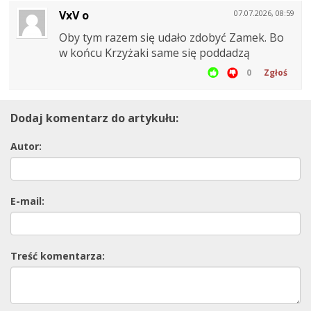
VxV o
07.07.2026, 08:59
Oby tym razem się udało zdobyć Zamek. Bo
w końcu Krzyżaki same się poddadzą
0
Zgłoś
Dodaj komentarz do artykułu:
Autor:
E-mail:
Treść komentarza: