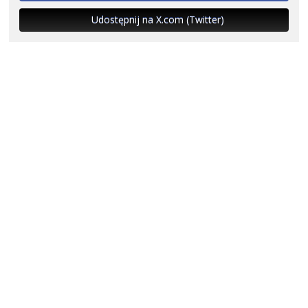
Udostępnij na X.com (Twitter)