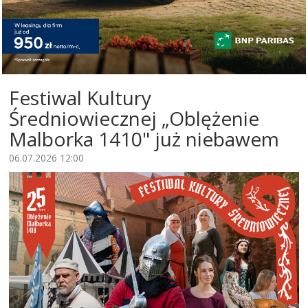
Festiwal Kultury
Średniowiecznej „Oblężenie
Malborka 1410" już niebawem
06.07.2026 12:00