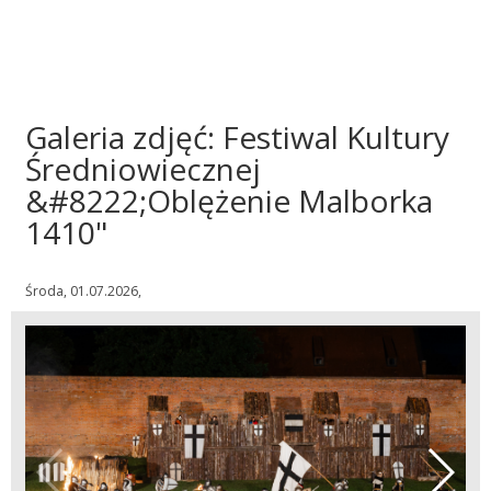
Galeria zdjęć: Festiwal Kultury
Średniowiecznej
&#8222;Oblężenie Malborka
1410"
Środa, 01.07.2026,