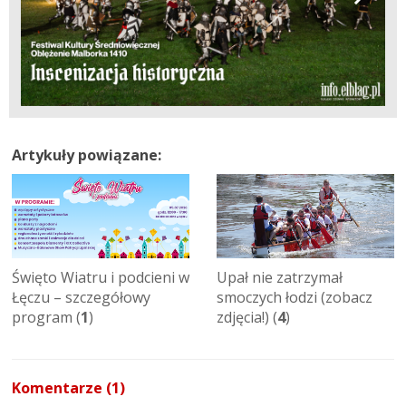
Artykuły powiązane:
Święto Wiatru i podcieni w
Upał nie zatrzymał
Łęczu – szczegółowy
smoczych łodzi (zobacz
program (
1
)
zdjęcia!) (
4
)
Komentarze (1)