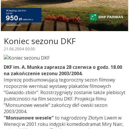
Koniec sezonu DKF
21.06.2004 00:00
DKF im. A. Munka zaprasza 28 czerwca o godz. 18.00
na zakończenie sezonu 2003/2004.
Imprezę podsumowującą tegoroczny sezon filmowy
rozpocznie wernisaż wystawy plakatów filmowych
"Gwiazdo-zbiór". Rozstrzygnięty zostanie także plebiscyt
publiczności na film sezonu DKF. Projekcja filmu
"Monsunowe wesele" zakończy dkf-owski sezon
2003/2004.
"Monsunowe wesele"
to nagrodzony Złotym Lwem w
Wenecji w 2001 roku indyjski komediodramat Miry Nair,