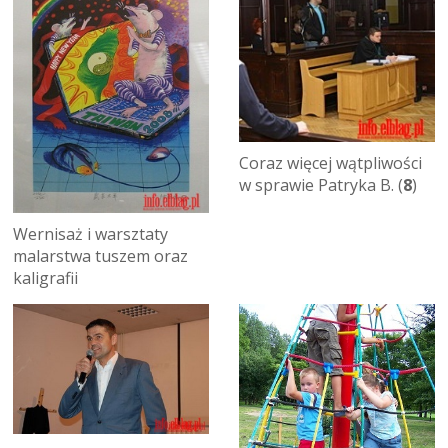
Coraz więcej wątpliwości
w sprawie Patryka B. (
8
)
Wernisaż i warsztaty
malarstwa tuszem oraz
kaligrafii