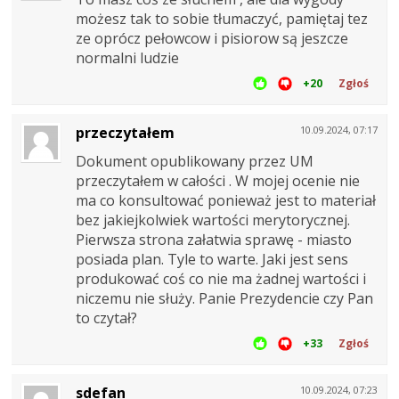
możesz tak to sobie tłumaczyć, pamiętaj tez
ze oprócz pełowcow i pisiorow są jeszcze
normalni ludzie
+20
Zgłoś
przeczytałem
10.09.2024, 07:17
Dokument opublikowany przez UM
przeczytałem w całości . W mojej ocenie nie
ma co konsultować ponieważ jest to materiał
bez jakiejkolwiek wartości merytorycznej.
Pierwsza strona załatwia sprawę - miasto
posiada plan. Tyle to warte. Jaki jest sens
produkować coś co nie ma żadnej wartości i
niczemu nie służy. Panie Prezydencie czy Pan
to czytał?
+33
Zgłoś
sdefan
10.09.2024, 07:23