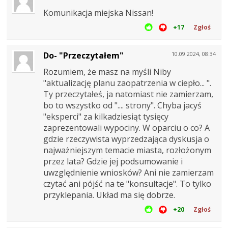
Komunikacja miejska Nissan!
+17
Zgłoś
Do- "Przeczytałem"
10.09.2024, 08:34
Rozumiem, że masz na myśli Niby
"aktualizację planu zaopatrzenia w ciepło... ".
Ty przeczytałeś, ja natomiast nie zamierzam,
bo to wszystko od ".... strony". Chyba jacyś
"eksperci" za kilkadziesiąt tysięcy
zaprezentowali wypociny. W oparciu o co? A
gdzie rzeczywista wyprzedzająca dyskusja o
najważniejszym temacie miasta, rozłożonym
przez lata? Gdzie jej podsumowanie i
uwzględnienie wniosków? Ani nie zamierzam
czytać ani pójść na te "konsultacje". To tylko
przyklepania. Układ ma się dobrze.
+20
Zgłoś