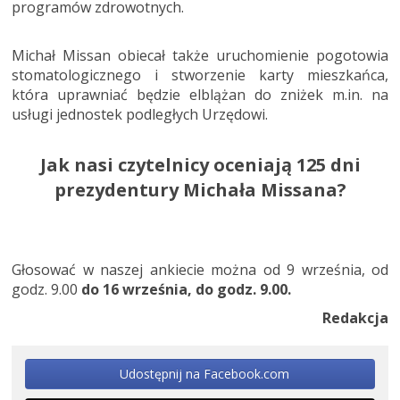
programów zdrowotnych.
Michał Missan obiecał także uruchomienie pogotowia
stomatologicznego i stworzenie karty mieszkańca,
która uprawniać będzie elblążan do zniżek m.in. na
usługi jednostek podległych Urzędowi.
Jak nasi czytelnicy oceniają 125 dni
prezydentury Michała Missana?
Głosować w naszej ankiecie można od 9 września, od
godz. 9.00
do 16 września, do godz. 9.00.
Redakcja
Udostępnij na Facebook.com