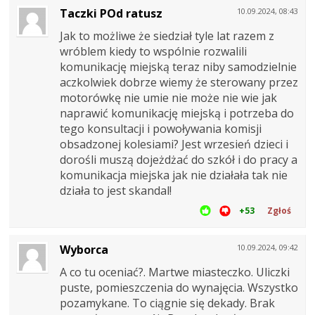
Taczki POd ratusz
10.09.2024, 08:43
Jak to możliwe że siedział tyle lat razem z
wróblem kiedy to wspólnie rozwalili
komunikację miejską teraz niby samodzielnie
aczkolwiek dobrze wiemy że sterowany przez
motorówkę nie umie nie może nie wie jak
naprawić komunikację miejską i potrzeba do
tego konsultacji i powoływania komisji
obsadzonej kolesiami? Jest wrzesień dzieci i
dorośli muszą dojeżdżać do szkół i do pracy a
komunikacja miejska jak nie działała tak nie
działa to jest skandal!
+53
Zgłoś
Wyborca
10.09.2024, 09:42
A co tu oceniać?. Martwe miasteczko. Uliczki
puste, pomieszczenia do wynajęcia. Wszystko
pozamykane. To ciągnie się dekady. Brak