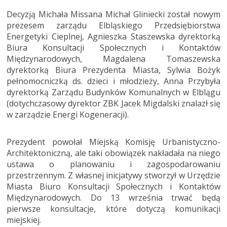
Decyzją Michała Missana Michał Gliniecki został nowym
prezesem zarządu Elbląskiego Przedsiębiorstwa
Energetyki Cieplnej, Agnieszka Staszewska dyrektorką
Biura Konsultacji Społecznych i Kontaktów
Międzynarodowych, Magdalena Tomaszewska
dyrektorką Biura Prezydenta Miasta, Sylwia Bożyk
pełnomocniczką ds. dzieci i młodzieży, Anna Przybyła
dyrektorką Zarządu Budynków Komunalnych w Elblągu
(dotychczasowy dyrektor ZBK Jacek Migdalski znalazł się
w zarządzie Energi Kogeneracji).
Prezydent powołał Miejską Komisję Urbanistyczno-
Architektoniczną, ale taki obowiązek nakładała na niego
ustawa o planowaniu i zagospodarowaniu
przestrzennym. Z własnej inicjatywy stworzył w Urzędzie
Miasta Biuro Konsultacji Społecznych i Kontaktów
Międzynarodowych. Do 13 września trwać będą
pierwsze konsultacje, które dotyczą komunikacji
miejskiej.