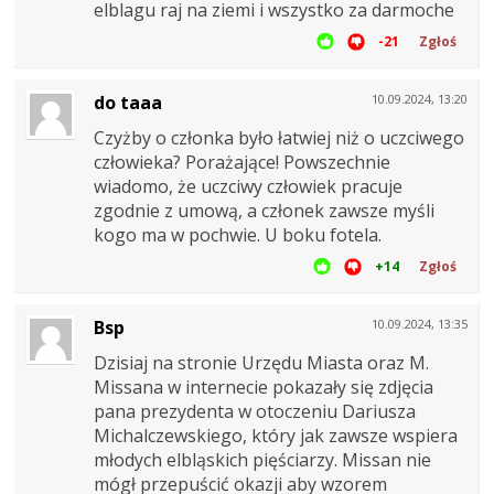
elblagu raj na ziemi i wszystko za darmoche
-21
Zgłoś
do taaa
10.09.2024, 13:20
Czyżby o członka było łatwiej niż o uczciwego
człowieka? Porażające! Powszechnie
wiadomo, że uczciwy człowiek pracuje
zgodnie z umową, a członek zawsze myśli
kogo ma w pochwie. U boku fotela.
+14
Zgłoś
Bsp
10.09.2024, 13:35
Dzisiaj na stronie Urzędu Miasta oraz M.
Missana w internecie pokazały się zdjęcia
pana prezydenta w otoczeniu Dariusza
Michalczewskiego, który jak zawsze wspiera
młodych elbląskich pięściarzy. Missan nie
mógł przepuścić okazji aby wzorem