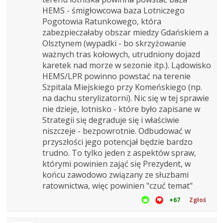
HEMS - śmigłowcowa baza Lotniczego
Pogotowia Ratunkowego, która
zabezpieczałaby obszar miedzy Gdańskiem a
Olsztynem (wypadki - bo skrzyżowanie
ważnych tras kołowych, utrudniony dojazd
karetek nad morze w sezonie itp.). Lądowisko
HEMS/LPR powinno powstać na terenie
Szpitala Miejskiego przy Komeńskiego (np.
na dachu sterylizatorni). Nic się w tej sprawie
nie dzieje, lotnisko - które było zapisane w
Strategii się degraduje się i właściwie
niszczeje - bezpowrotnie. Odbudować w
przyszłości jego potencjał będzie bardzo
trudno. To tylko jeden z aspektów spraw,
którymi powinien zająć się Prezydent, w
końcu zawodowo związany ze słuzbami
ratownictwa, więc powinien "czuć temat"
+67
Zgłoś