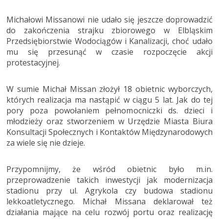
Michałowi Missanowi nie udało się jeszcze doprowadzić
do zakończenia strajku zbiorowego w Elbląskim
Przedsiębiorstwie Wodociągów i Kanalizacji, choć udało
mu się przesunąć w czasie rozpoczęcie akcji
protestacyjnej.
W sumie Michał Missan złożył 18 obietnic wyborczych,
których realizacja ma nastąpić w ciągu 5 lat. Jak do tej
pory poza powołaniem pełnomocniczki ds. dzieci i
młodzieży oraz stworzeniem w Urzędzie Miasta Biura
Konsultacji Społecznych i Kontaktów Międzynarodowych
za wiele się nie dzieje.
Przypomnijmy, że wśród obietnic było m.in.
przeprowadzenie takich inwestycji jak modernizacja
stadionu przy ul. Agrykola czy budowa stadionu
lekkoatletycznego. Michał Missana deklarował też
działania mające na celu rozwój portu oraz realizację