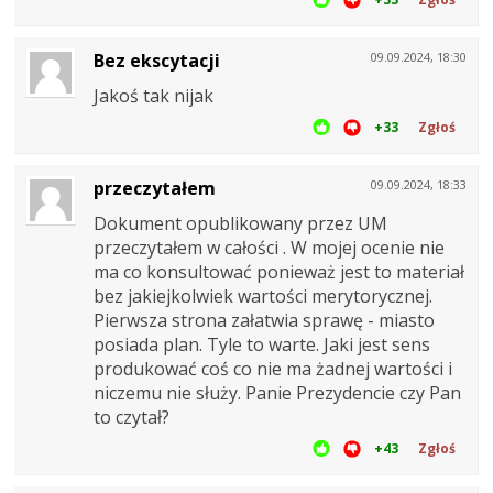
Bez ekscytacji
09.09.2024, 18:30
Jakoś tak nijak
+33
Zgłoś
przeczytałem
09.09.2024, 18:33
Dokument opublikowany przez UM
przeczytałem w całości . W mojej ocenie nie
ma co konsultować ponieważ jest to materiał
bez jakiejkolwiek wartości merytorycznej.
Pierwsza strona załatwia sprawę - miasto
posiada plan. Tyle to warte. Jaki jest sens
produkować coś co nie ma żadnej wartości i
niczemu nie służy. Panie Prezydencie czy Pan
to czytał?
+43
Zgłoś