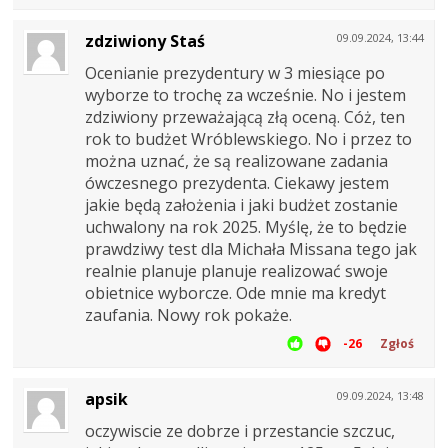
zdziwiony Staś
09.09.2024, 13:44
Ocenianie prezydentury w 3 miesiące po
wyborze to trochę za wcześnie. No i jestem
zdziwiony przeważającą złą oceną. Cóż, ten
rok to budżet Wróblewskiego. No i przez to
można uznać, że są realizowane zadania
ówczesnego prezydenta. Ciekawy jestem
jakie będą założenia i jaki budżet zostanie
uchwalony na rok 2025. Myślę, że to będzie
prawdziwy test dla Michała Missana tego jak
realnie planuje planuje realizować swoje
obietnice wyborcze. Ode mnie ma kredyt
zaufania. Nowy rok pokaże.
-26
Zgłoś
apsik
09.09.2024, 13:48
oczywiscie ze dobrze i przestancie szczuc,