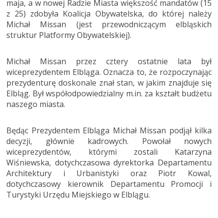
maja, a w nowej Radzie Miasta większość mandatów (15
z 25) zdobyła Koalicja Obywatelska, do której należy
Michał Missan (jest przewodniczącym elbląskich
struktur Platformy Obywatelskiej).
Michał Missan przez cztery ostatnie lata był
wiceprezydentem Elbląga. Oznacza to, że rozpoczynając
prezydenturę doskonale znał stan, w jakim znajduje się
Elbląg. Był współodpowiedzialny m.in. za kształt budżetu
naszego miasta.
Będąc Prezydentem Elbląga Michał Missan podjął kilka
decyzji, głównie kadrowych. Powołał nowych
wiceprezydentów, którymi zostali Katarzyna
Wiśniewska, dotychczasowa dyrektorka Departamentu
Architektury i Urbanistyki oraz Piotr Kowal,
dotychczasowy kierownik Departamentu Promocji i
Turystyki Urzędu Miejskiego w Elblągu.