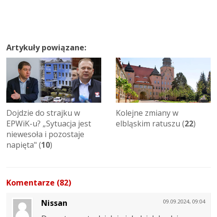
Artykuły powiązane:
Dojdzie do strajku w
Kolejne zmiany w
EPWiK-u? „Sytuacja jest
elbląskim ratuszu (
22
)
niewesoła i pozostaje
napięta" (
10
)
Komentarze (82)
Nissan
09.09.2024, 09:04