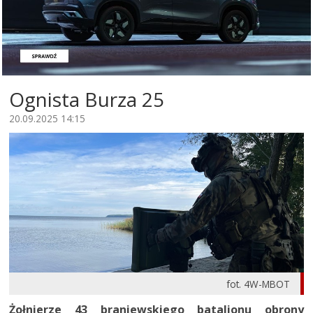
Ognista Burza 25
20.09.2025 14:15
fot. 4W-MBOT
Żołnierze 43 braniewskiego batalionu obrony