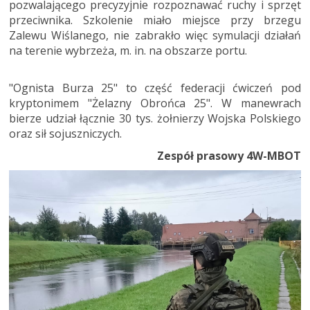
pozwalającego precyzyjnie rozpoznawać ruchy i sprzęt
przeciwnika. Szkolenie miało miejsce przy brzegu
Zalewu Wiślanego, nie zabrakło więc symulacji działań
na terenie wybrzeża, m. in. na obszarze portu.
"Ognista Burza 25" to część federacji ćwiczeń pod
kryptonimem "Żelazny Obrońca 25". W manewrach
bierze udział łącznie 30 tys. żołnierzy Wojska Polskiego
oraz sił sojuszniczych.
Zespół prasowy 4W-MBOT