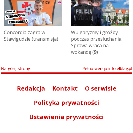
Concordia zagra w
Wulgaryzmy i groźby
Stawigudzie (transmisja)
podczas przesłuchania.
Sprawa wraca na
wokandę (
9
)
Na górę strony
Pełna wersja info.elblag.pl
Redakcja
Kontakt
O serwisie
Polityka prywatności
Ustawienia prywatności