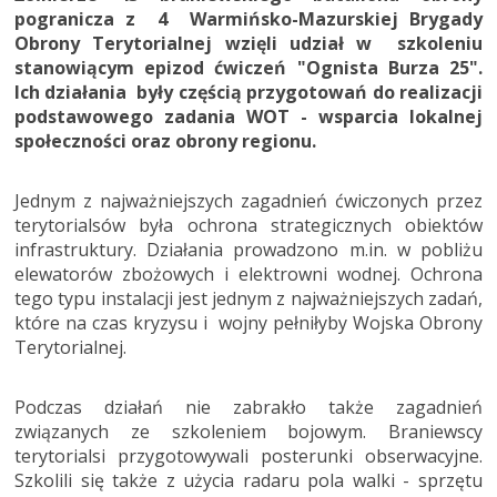
pogranicza z 4 Warmińsko-Mazurskiej Brygady
Obrony Terytorialnej wzięli udział w szkoleniu
stanowiącym epizod ćwiczeń "Ognista Burza 25".
Ich działania były częścią przygotowań do realizacji
podstawowego zadania WOT - wsparcia lokalnej
społeczności oraz obrony regionu.
Jednym z najważniejszych zagadnień ćwiczonych przez
terytorialsów była ochrona strategicznych obiektów
infrastruktury. Działania prowadzono m.in. w pobliżu
elewatorów zbożowych i elektrowni wodnej. Ochrona
tego typu instalacji jest jednym z najważniejszych zadań,
które na czas kryzysu i wojny pełniłyby Wojska Obrony
Terytorialnej.
Podczas działań nie zabrakło także zagadnień
związanych ze szkoleniem bojowym. Braniewscy
terytorialsi przygotowywali posterunki obserwacyjne.
Szkolili się także z użycia radaru pola walki - sprzętu