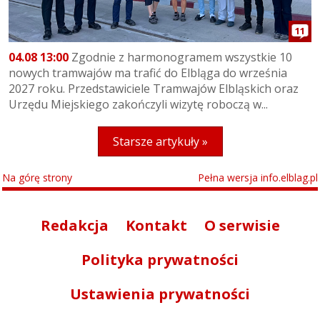
11
04.08 13:00
Zgodnie z harmonogramem wszystkie 10
nowych tramwajów ma trafić do Elbląga do września
2027 roku. Przedstawiciele Tramwajów Elbląskich oraz
Urzędu Miejskiego zakończyli wizytę roboczą w...
Starsze artykuły »
Na górę strony
Pełna wersja info.elblag.pl
Redakcja
Kontakt
O serwisie
Polityka prywatności
Ustawienia prywatności