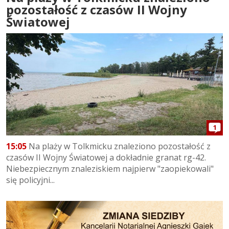
pozostałość z czasów II Wojny
Światowej
1
15:05
Na plaży w Tolkmicku znaleziono pozostałość z
czasów II Wojny Światowej a dokładnie granat rg-42.
Niebezpiecznym znaleziskiem najpierw "zaopiekowali"
się policyjni...