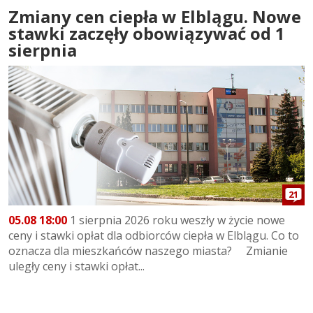
Zmiany cen ciepła w Elblągu. Nowe
stawki zaczęły obowiązywać od 1
sierpnia
21
05.08 18:00
1 sierpnia 2026 roku weszły w życie nowe
ceny i stawki opłat dla odbiorców ciepła w Elblągu. Co to
oznacza dla mieszkańców naszego miasta? Zmianie
uległy ceny i stawki opłat...