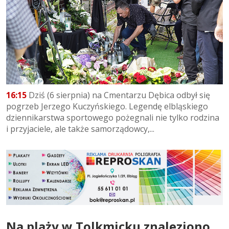
16:15
Dziś (6 sierpnia) na Cmentarzu Dębica odbył się
pogrzeb Jerzego Kuczyńskiego. Legendę elbląskiego
dziennikarstwa sportowego pożegnali nie tylko rodzina
i przyjaciele, ale także samorządowcy,...
Na plaży w Tolkmicku znaleziono