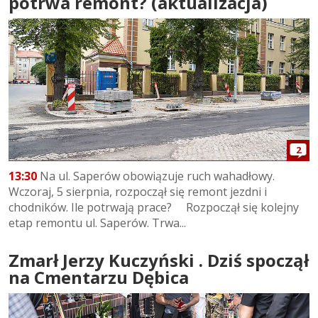
potrwa remont? (aktualizacja)
2
13:30
Na ul. Saperów obowiązuje ruch wahadłowy.
Wczoraj, 5 sierpnia, rozpoczął się remont jezdni i
chodników. Ile potrwają prace? Rozpoczął się kolejny
etap remontu ul. Saperów. Trwa...
Zmarł Jerzy Kuczyński . Dziś spoczął
na Cmentarzu Dębica