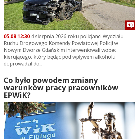
10
05.08 12:30
4 sierpnia 2026 roku policjanci Wydziału
Ruchu Drogowego Komendy Powiatowej Policji w
Nowym Dworze Gdańskim interweniowali wobec
kierującego, który będąc pod wpływem alkoholu
doprowadził do...
Co było powodem zmiany
warunków pracy pracowników
EPWiK?