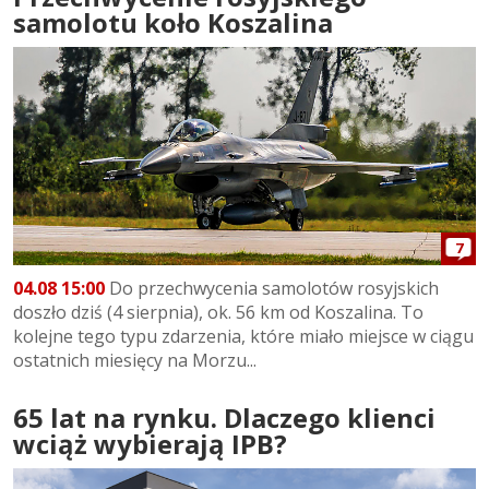
samolotu koło Koszalina
7
04.08 15:00
Do przechwycenia samolotów rosyjskich
doszło dziś (4 sierpnia), ok. 56 km od Koszalina. To
kolejne tego typu zdarzenia, które miało miejsce w ciągu
ostatnich miesięcy na Morzu...
65 lat na rynku. Dlaczego klienci
wciąż wybierają IPB?