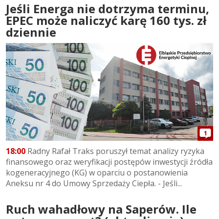
Jeśli Energa nie dotrzyma terminu,
EPEC może naliczyć karę 160 tys. zł
dziennie
1
18:00
Radny Rafał Traks poruszył temat analizy ryzyka
finansowego oraz weryfikacji postępów inwestycji źródła
kogeneracyjnego (KG) w oparciu o postanowienia
Aneksu nr 4 do Umowy Sprzedaży Ciepła. - Jeśli...
Ruch wahadłowy na Saperów. Ile