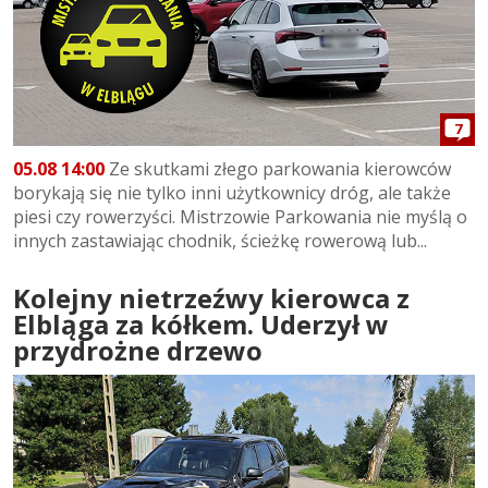
7
05.08 14:00
Ze skutkami złego parkowania kierowców
borykają się nie tylko inni użytkownicy dróg, ale także
piesi czy rowerzyści. Mistrzowie Parkowania nie myślą o
innych zastawiając chodnik, ścieżkę rowerową lub...
Kolejny nietrzeźwy kierowca z
Elbląga za kółkem. Uderzył w
przydrożne drzewo