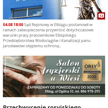
12
04.08 18:00
Sąd Rejonowy w Elblągu postanowił w
ramach zabezpieczenia przywrócić dotychczasowe
warunki pracy pracownikowi Elbląskiego
Przedsiębiorstwa Wodociągów i Kanalizacji panu
Jarosławowi objętemu ochroną...
Przechwycenie rosyjskiego