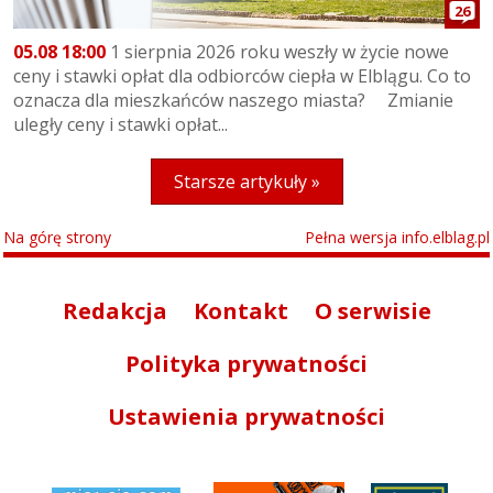
26
05.08 18:00
1 sierpnia 2026 roku weszły w życie nowe
ceny i stawki opłat dla odbiorców ciepła w Elblągu. Co to
oznacza dla mieszkańców naszego miasta? Zmianie
uległy ceny i stawki opłat...
Starsze artykuły »
Na górę strony
Pełna wersja info.elblag.pl
Redakcja
Kontakt
O serwisie
Polityka prywatności
Ustawienia prywatności