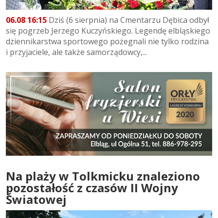
06.08 16:15
Dziś (6 sierpnia) na Cmentarzu Dębica odbył
się pogrzeb Jerzego Kuczyńskiego. Legendę elbląskiego
dziennikarstwa sportowego pożegnali nie tylko rodzina
i przyjaciele, ale także samorządowcy,...
Na plaży w Tolkmicku znaleziono
pozostałość z czasów II Wojny
Światowej