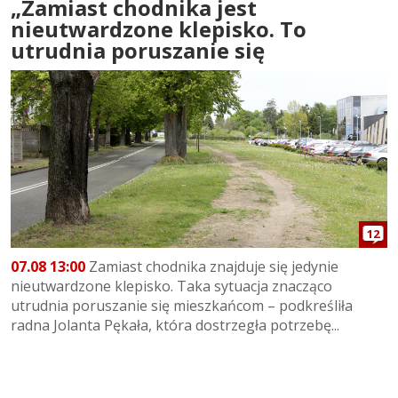
„Zamiast chodnika jest
nieutwardzone klepisko. To
utrudnia poruszanie się
12
07.08 13:00
Zamiast chodnika znajduje się jedynie
nieutwardzone klepisko. Taka sytuacja znacząco
utrudnia poruszanie się mieszkańcom – podkreśliła
radna Jolanta Pękała, która dostrzegła potrzebę...