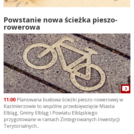
Powstanie nowa ścieżka pieszo-
rowerowa
3
11:00
Planowana budowa ścieżki pieszo-rowerowej w
Kazimierzowie to wspólne przedsięwzięcie Miasta
Elbląg, Gminy Elbląg i Powiatu Elbląskiego
przygotowane w ramach Zintegrowanych Inwestycji
Terytorialnych...