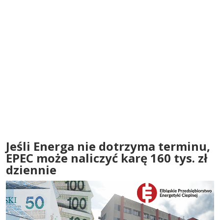
Jeśli Energa nie dotrzyma terminu,
EPEC może naliczyć karę 160 tys. zł
dziennie