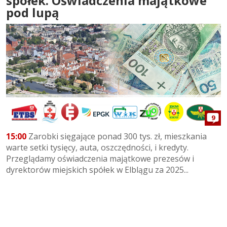
spółek. Oświadczenia majątkowe
pod lupą
9
15:00
Zarobki sięgające ponad 300 tys. zł, mieszkania
warte setki tysięcy, auta, oszczędności, i kredyty.
Przeglądamy oświadczenia majątkowe prezesów i
dyrektorów miejskich spółek w Elblągu za 2025...