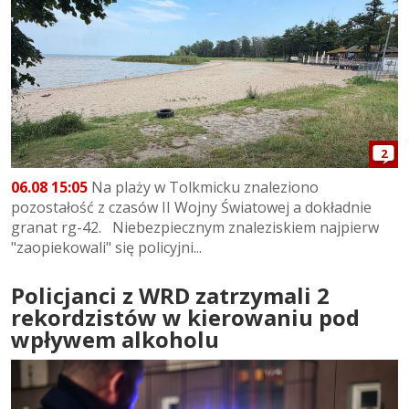
2
06.08 15:05
Na plaży w Tolkmicku znaleziono
pozostałość z czasów II Wojny Światowej a dokładnie
granat rg-42. Niebezpiecznym znaleziskiem najpierw
"zaopiekowali" się policyjni...
Policjanci z WRD zatrzymali 2
rekordzistów w kierowaniu pod
wpływem alkoholu