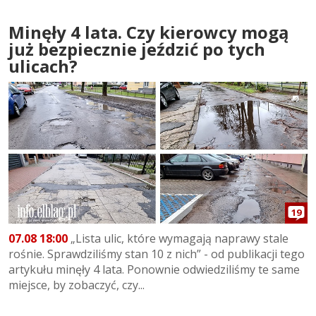
Minęły 4 lata. Czy kierowcy mogą
już bezpiecznie jeździć po tych
ulicach?
19
07.08 18:00
„Lista ulic, które wymagają naprawy stale
rośnie. Sprawdziliśmy stan 10 z nich” - od publikacji tego
artykułu minęły 4 lata. Ponownie odwiedziliśmy te same
miejsce, by zobaczyć, czy...