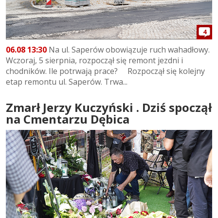
4
06.08 13:30
Na ul. Saperów obowiązuje ruch wahadłowy.
Wczoraj, 5 sierpnia, rozpoczął się remont jezdni i
chodników. Ile potrwają prace? Rozpoczął się kolejny
etap remontu ul. Saperów. Trwa...
Zmarł Jerzy Kuczyński . Dziś spoczął
na Cmentarzu Dębica