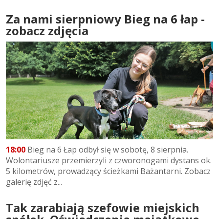
Za nami sierpniowy Bieg na 6 łap -
zobacz zdjęcia
18:00
Bieg na 6 Łap odbył się w sobotę, 8 sierpnia.
Wolontariusze przemierzyli z czworonogami dystans ok.
5 kilometrów, prowadzący ścieżkami Bażantarni. Zobacz
galerię zdjęć z...
Tak zarabiają szefowie miejskich