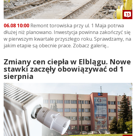
15
06.08 10:00
Remont torowiska przy ul. 1 Maja potrwa
dłużej niż planowano. Inwestycja powinna zakończyć się
w pierwszym kwartale przyszłego roku. Sprawdzamy, na
jakim etapie są obecnie prace. Zobacz galerię...
Zmiany cen ciepła w Elblągu. Nowe
stawki zaczęły obowiązywać od 1
sierpnia