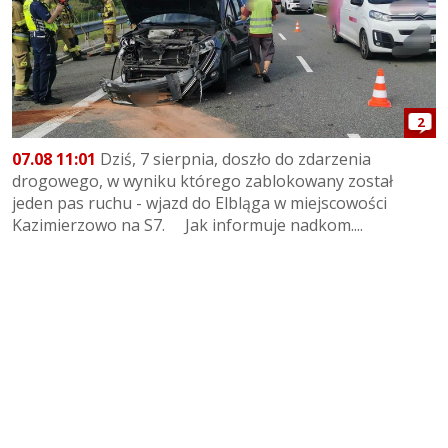
2
07.08 11:01
Dziś, 7 sierpnia, doszło do zdarzenia
drogowego, w wyniku którego zablokowany został
jeden pas ruchu - wjazd do Elbląga w miejscowości
Kazimierzowo na S7. Jak informuje nadkom....