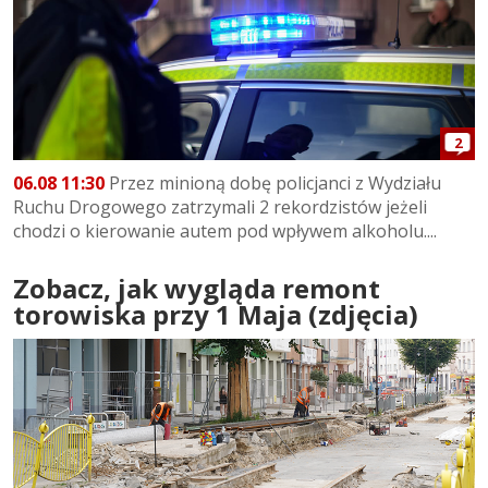
2
06.08 11:30
Przez minioną dobę policjanci z Wydziału
Ruchu Drogowego zatrzymali 2 rekordzistów jeżeli
chodzi o kierowanie autem pod wpływem alkoholu....
Zobacz, jak wygląda remont
torowiska przy 1 Maja (zdjęcia)