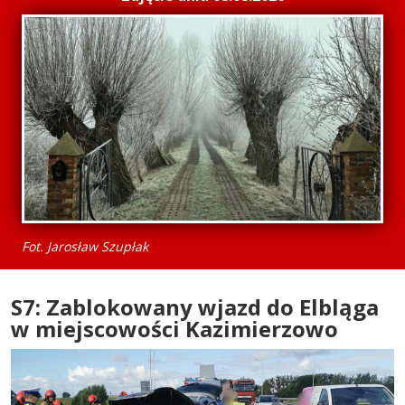
Fot. Jarosław Szupłak
S7: Zablokowany wjazd do Elbląga
w miejscowości Kazimierzowo