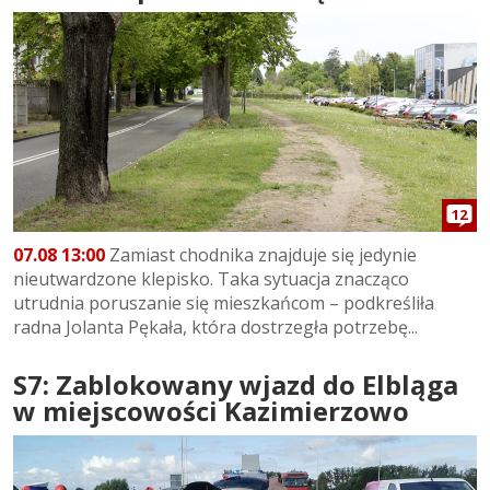
12
07.08 13:00
Zamiast chodnika znajduje się jedynie
nieutwardzone klepisko. Taka sytuacja znacząco
utrudnia poruszanie się mieszkańcom – podkreśliła
radna Jolanta Pękała, która dostrzegła potrzebę...
S7: Zablokowany wjazd do Elbląga
w miejscowości Kazimierzowo