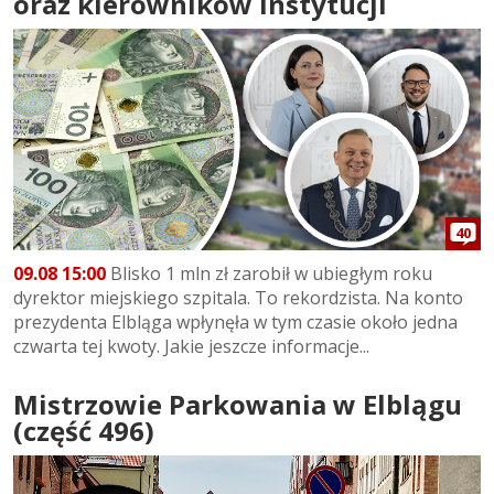
oraz kierowników instytucji
40
09.08 15:00
Blisko 1 mln zł zarobił w ubiegłym roku
dyrektor miejskiego szpitala. To rekordzista. Na konto
prezydenta Elbląga wpłynęła w tym czasie około jedna
czwarta tej kwoty. Jakie jeszcze informacje...
Mistrzowie Parkowania w Elblągu
(część 496)