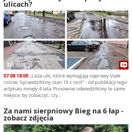
ulicach?
19
07.08 18:00
„Lista ulic, które wymagają naprawy stale
rośnie. Sprawdziliśmy stan 10 z nich” - od publikacji tego
artykułu minęły 4 lata. Ponownie odwiedziliśmy te same
miejsce, by zobaczyć, czy...
Za nami sierpniowy Bieg na 6 łap -
zobacz zdjęcia