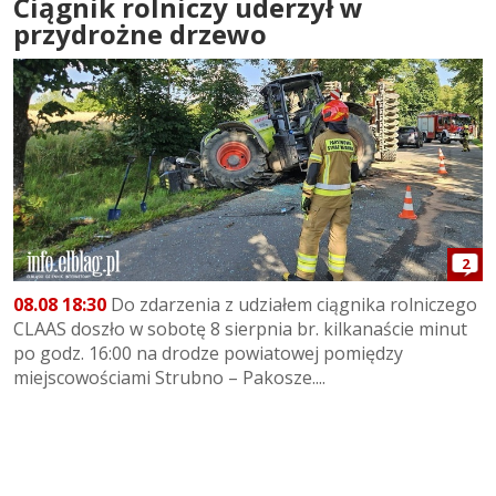
Ciągnik rolniczy uderzył w
przydrożne drzewo
2
08.08 18:30
Do zdarzenia z udziałem ciągnika rolniczego
CLAAS doszło w sobotę 8 sierpnia br. kilkanaście minut
po godz. 16:00 na drodze powiatowej pomiędzy
miejscowościami Strubno – Pakosze....