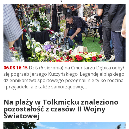
06.08 16:15
Dziś (6 sierpnia) na Cmentarzu Dębica odbył
się pogrzeb Jerzego Kuczyńskiego. Legendę elbląskiego
dziennikarstwa sportowego pożegnali nie tylko rodzina
i przyjaciele, ale także samorządowcy,...
Na plaży w Tolkmicku znaleziono
pozostałość z czasów II Wojny
Światowej