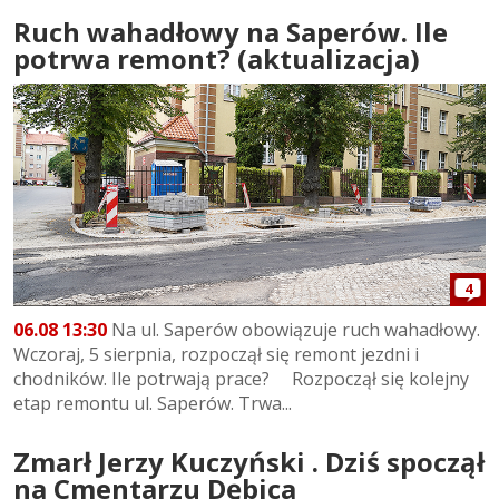
Ruch wahadłowy na Saperów. Ile
potrwa remont? (aktualizacja)
4
06.08 13:30
Na ul. Saperów obowiązuje ruch wahadłowy.
Wczoraj, 5 sierpnia, rozpoczął się remont jezdni i
chodników. Ile potrwają prace? Rozpoczął się kolejny
etap remontu ul. Saperów. Trwa...
Zmarł Jerzy Kuczyński . Dziś spoczął
na Cmentarzu Dębica