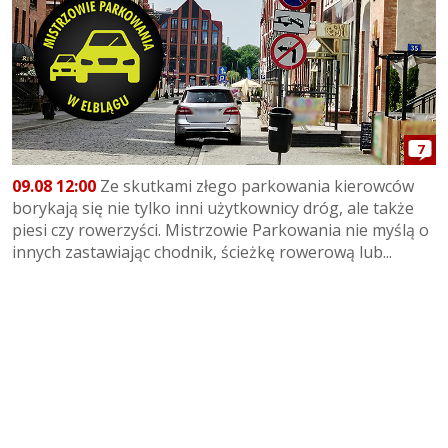
7
09.08 12:00
Ze skutkami złego parkowania kierowców
borykają się nie tylko inni użytkownicy dróg, ale także
piesi czy rowerzyści. Mistrzowie Parkowania nie myślą o
innych zastawiając chodnik, ścieżkę rowerową lub...