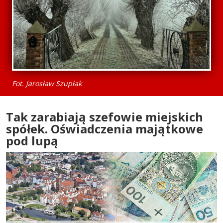
Fot. Jarosław Szupłak
Tak zarabiają szefowie miejskich
spółek. Oświadczenia majątkowe
pod lupą