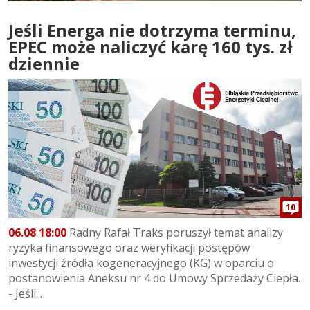
Jeśli Energa nie dotrzyma terminu,
EPEC może naliczyć karę 160 tys. zł
dziennie
10
06.08 18:00
Radny Rafał Traks poruszył temat analizy
ryzyka finansowego oraz weryfikacji postępów
inwestycji źródła kogeneracyjnego (KG) w oparciu o
postanowienia Aneksu nr 4 do Umowy Sprzedaży Ciepła.
- Jeśli...