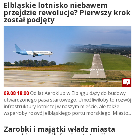
Elbląskie lotnisko niebawem
przejdzie rewolucje? Pierwszy krok
został podjęty
7
09.08 18:00
Od lat Aeroklub w Elblągu dąży do budowy
utwardzonego pasa startowego. Umożliwiłoby to rozwój
infrastruktury lotniczej w naszym mieście, ale także
wsparłoby rozwój elbląskiego portu morskiego. Miasto...
Zarobki i majątki władz miasta