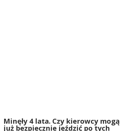
Minęły 4 lata. Czy kierowcy mogą
już bezpiecznie jeździć po tych