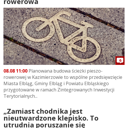
rowerowa
6
08.08 11:00
Planowana budowa ścieżki pieszo-
rowerowej w Kazimierzowie to wspólne przedsięwzięcie
Miasta Elbląg, Gminy Elbląg i Powiatu Elbląskiego
przygotowane w ramach Zintegrowanych Inwestycji
Terytorialnych...
„Zamiast chodnika jest
nieutwardzone klepisko. To
utrudnia poruszanie się