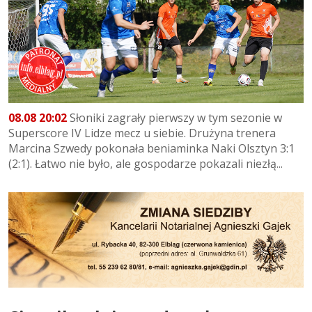
08.08 20:02
Słoniki zagrały pierwszy w tym sezonie w
Superscore IV Lidze mecz u siebie. Drużyna trenera
Marcina Szwedy pokonała beniaminka Naki Olsztyn 3:1
(2:1). Łatwo nie było, ale gospodarze pokazali niezłą...