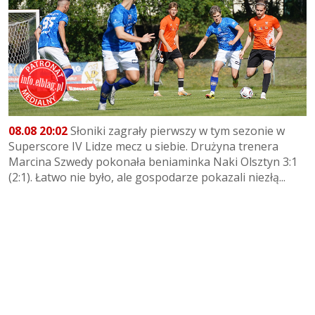
08.08 20:02
Słoniki zagrały pierwszy w tym sezonie w
Superscore IV Lidze mecz u siebie. Drużyna trenera
Marcina Szwedy pokonała beniaminka Naki Olsztyn 3:1
(2:1). Łatwo nie było, ale gospodarze pokazali niezłą...