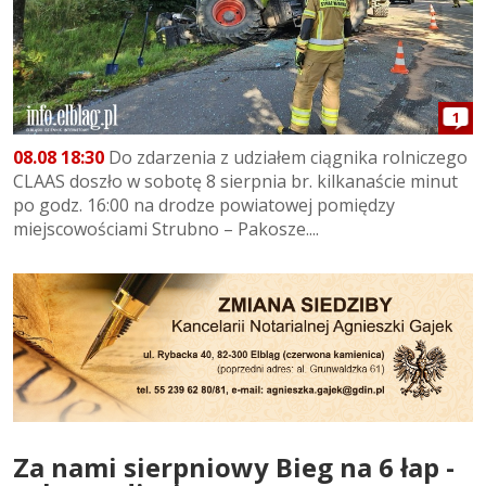
1
08.08 18:30
Do zdarzenia z udziałem ciągnika rolniczego
CLAAS doszło w sobotę 8 sierpnia br. kilkanaście minut
po godz. 16:00 na drodze powiatowej pomiędzy
miejscowościami Strubno – Pakosze....
Za nami sierpniowy Bieg na 6 łap -