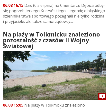
06.08 16:15
Dziś (6 sierpnia) na Cmentarzu Dębica odbył
się pogrzeb Jerzego Kuczyńskiego. Legendę elbląskiego
dziennikarstwa sportowego pożegnali nie tylko rodzina
i przyjaciele, ale także samorządowcy,...
Na plaży w Tolkmicku znaleziono
pozostałość z czasów II Wojny
Światowej
2
06.08 15:05
Na plaży w Tolkmicku znaleziono