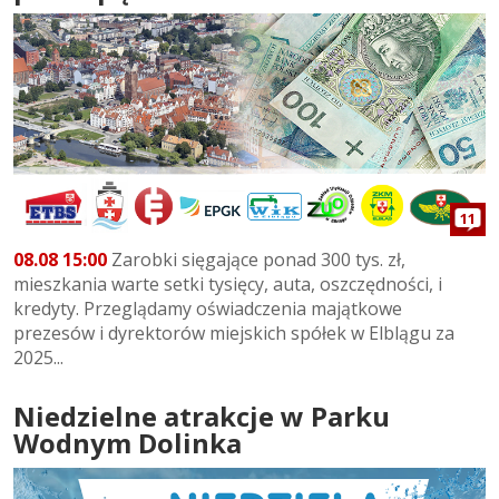
11
08.08 15:00
Zarobki sięgające ponad 300 tys. zł,
mieszkania warte setki tysięcy, auta, oszczędności, i
kredyty. Przeglądamy oświadczenia majątkowe
prezesów i dyrektorów miejskich spółek w Elblągu za
2025...
Niedzielne atrakcje w Parku
Wodnym Dolinka