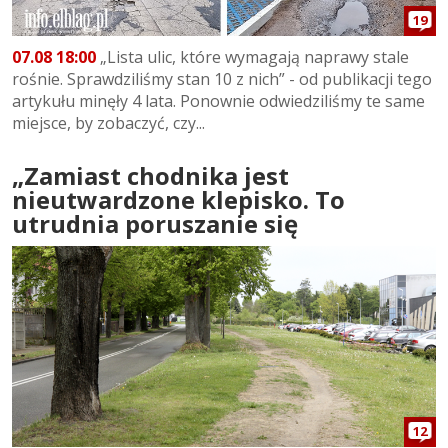
19
07.08 18:00
„Lista ulic, które wymagają naprawy stale
rośnie. Sprawdziliśmy stan 10 z nich” - od publikacji tego
artykułu minęły 4 lata. Ponownie odwiedziliśmy te same
miejsce, by zobaczyć, czy...
„Zamiast chodnika jest
nieutwardzone klepisko. To
utrudnia poruszanie się
12