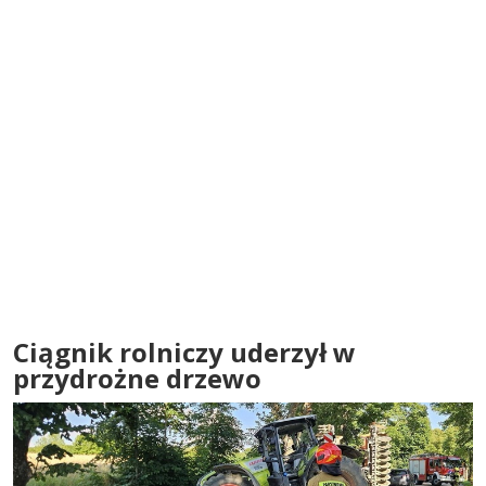
Ciągnik rolniczy uderzył w
przydrożne drzewo