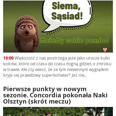
10:00
Większość z nas postrzega jeże jako urocze kulki
kolców, które od czasu do czasu migną gdzieś o zmroku
w trawie. Ale czy wiesz, że za tym niewinnym wyglądem
kryje się prawdziwy superbohater? Jeż nie...
Pierwsze punkty w nowym
sezonie. Concordia pokonała Naki
Olsztyn (skrót meczu)