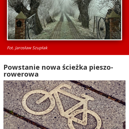
Fot. Jarosław Szupłak
Powstanie nowa ścieżka pieszo-
rowerowa