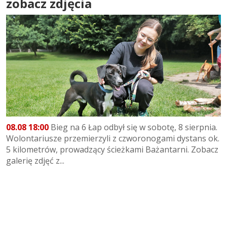
zobacz zdjęcia
08.08 18:00
Bieg na 6 Łap odbył się w sobotę, 8 sierpnia.
Wolontariusze przemierzyli z czworonogami dystans ok.
5 kilometrów, prowadzący ścieżkami Bażantarni. Zobacz
galerię zdjęć z...