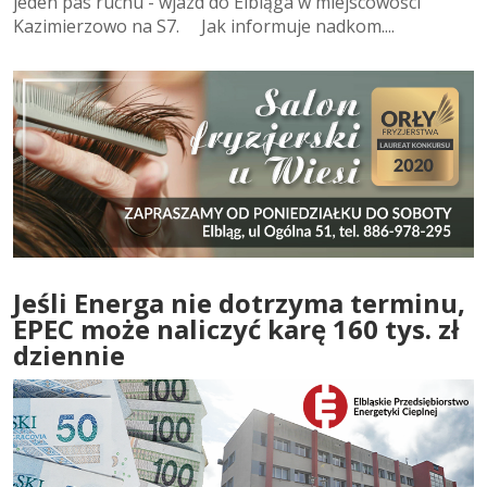
jeden pas ruchu - wjazd do Elbląga w miejscowości
Kazimierzowo na S7. Jak informuje nadkom....
Jeśli Energa nie dotrzyma terminu,
EPEC może naliczyć karę 160 tys. zł
dziennie