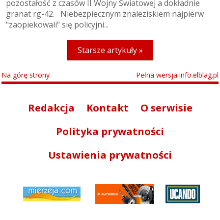
pozostałość z czasów II Wojny Światowej a dokładnie
granat rg-42. Niebezpiecznym znaleziskiem najpierw
"zaopiekowali" się policyjni...
Starsze artykuły »
Na górę strony
Pełna wersja info.elblag.pl
Redakcja
Kontakt
O serwisie
Polityka prywatności
Ustawienia prywatności