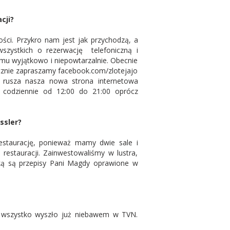
cji?
ości. Przykro nam jest jak przychodzą, a
wszystkich o rezerwację telefoniczną i
mu wyjątkowo i niepowtarzalnie. Obecnie
znie zapraszamy facebook.com/zlotejajo
 rusza nasza nowa strona internetowa
ji codziennie od 12:00 do 21:00 oprócz
ssler?
estaurację, ponieważ mamy dwie sale i
restauracji. Zainwestowaliśmy w lustra,
łką są przepisy Pani Magdy oprawione w
 wszystko wyszło już niebawem w TVN.