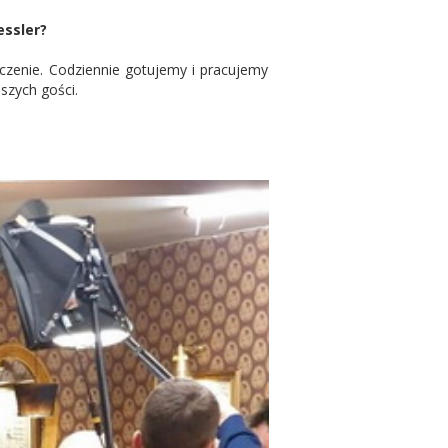
essler?
czenie. Codziennie gotujemy i pracujemy
szych gości.