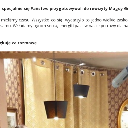
 specjalnie się Państwo przygotowywali do rewizyty Magdy G
 mieliśmy czasu. Wszystko co się wydarzyło to jedno wielkie zasko
 samo. Wkładamy ogrom serca, energii i pasji w nasze potrawy dla na
ękuję za rozmowę.