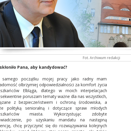
Fot. Archiwum redakcji
skłoniło Pana, aby kandydować?
 samego początku mojej pracy jako radny mam
adomość olbrzymiej odpowiedzialności za komfort życia
szkańców Elbląga, dlatego w moich interpelacjach
sekwentnie poruszam tematy ważne dla nas wszystkich,
ązane z bezpieczeństwem i ochroną środowiska, a
że polityką senioralną i dotyczące spraw młodych
eszkańców miasta. Wykorzystując zdobyte
świadczenie, po uzyskaniu mandatu na następną
encję, chcę przyczynić się do rozwiązywania kolejnych