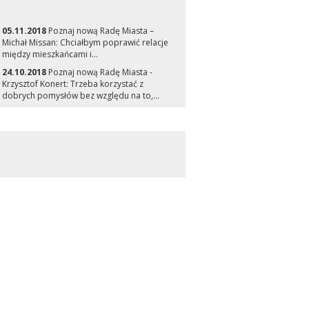
05.11.2018
Poznaj nową Radę Miasta –
Michał Missan: Chciałbym poprawić relacje
między mieszkańcami i...
24.10.2018
Poznaj nową Radę Miasta -
Krzysztof Konert: Trzeba korzystać z
dobrych pomysłów bez względu na to,...