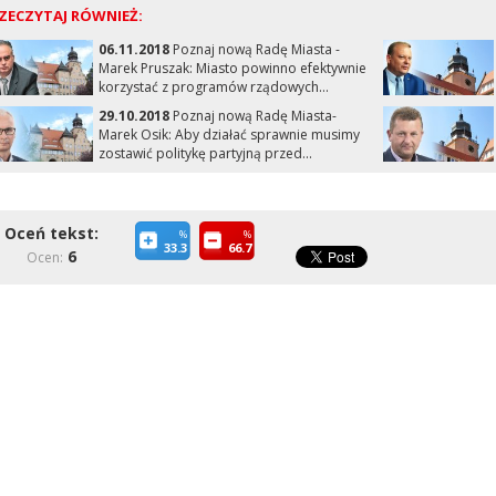
ZECZYTAJ RÓWNIEŻ:
06.11.2018
Poznaj nową Radę Miasta -
Marek Pruszak: Miasto powinno efektywnie
korzystać z programów rządowych...
29.10.2018
Poznaj nową Radę Miasta-
Marek Osik: Aby działać sprawnie musimy
zostawić politykę partyjną przed...
Oceń tekst:
%
%
33.3
66.7
6
Ocen: