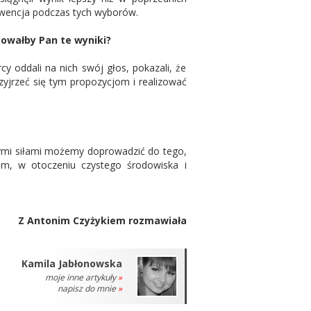
ekwencja podczas tych wyborów.
owałby Pan te wyniki?
y oddali na nich swój głos, pokazali, że
zyjrzeć się tym propozycjom i realizować
nymi siłami możemy doprowadzić do tego,
om, w otoczeniu czystego środowiska i
Z Antonim Czyżykiem rozmawiała
Kamila Jabłonowska
moje inne artykuły
»
napisz do mnie
»