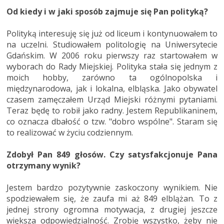
Od kiedy i w jaki sposób zajmuje się Pan polityką?
Polityką interesuję się już od liceum i kontynuowałem to
na uczelni. Studiowałem politologię na Uniwersytecie
Gdańskim. W 2006 roku pierwszy raz startowałem w
wyborach do Rady Miejskiej. Polityka stała się jednym z
moich hobby, zarówno ta ogólnopolska i
międzynarodowa, jak i lokalna, elbląska. Jako obywatel
czasem zamęczałem Urząd Miejski różnymi pytaniami.
Teraz będę to robił jako radny. Jestem Republikaninem,
co oznacza dbałość o tzw. "dobro wspólne". Staram się
to realizować w życiu codziennym.
Zdobył Pan 849 głosów. Czy satysfakcjonuje Pana
otrzymany wynik?
Jestem bardzo pozytywnie zaskoczony wynikiem. Nie
spodziewałem się, że zaufa mi aż 849 elblążan. To z
jednej strony ogromna motywacja, z drugiej jeszcze
większa odpowiedzialność. Zrobię wszystko, żeby nie