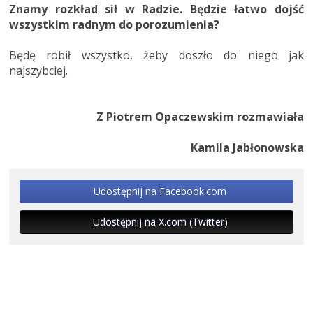
Znamy rozkład sił w Radzie. Będzie łatwo dojść
wszystkim radnym do porozumienia?
Będę robił wszystko, żeby doszło do niego jak
najszybciej.
Z Piotrem Opaczewskim rozmawiała
Kamila Jabłonowska
Udostępnij na Facebook.com
Udostępnij na X.com (Twitter)