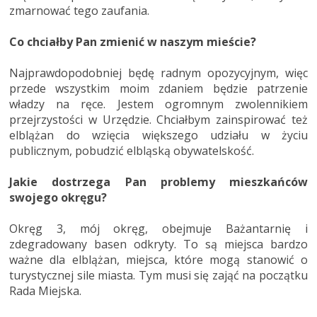
zmarnować tego zaufania.
Co chciałby Pan zmienić w naszym mieście?
Najprawdopodobniej będę radnym opozycyjnym, więc
przede wszystkim moim zdaniem będzie patrzenie
władzy na ręce. Jestem ogromnym zwolennikiem
przejrzystości w Urzędzie. Chciałbym zainspirować też
elblążan do wzięcia większego udziału w życiu
publicznym, pobudzić elbląską obywatelskość.
Jakie dostrzega Pan problemy mieszkańców
swojego okręgu?
Okręg 3, mój okręg, obejmuje Bażantarnię i
zdegradowany basen odkryty. To są miejsca bardzo
ważne dla elblążan, miejsca, które mogą stanowić o
turystycznej sile miasta. Tym musi się zająć na początku
Rada Miejska.