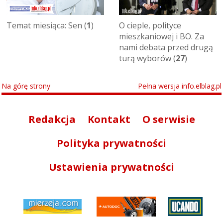
Temat miesiąca: Sen (
1
)
O cieple, polityce
mieszkaniowej i BO. Za
nami debata przed drugą
turą wyborów (
27
)
Na górę strony
Pełna wersja info.elblag.pl
Redakcja
Kontakt
O serwisie
Polityka prywatności
Ustawienia prywatności