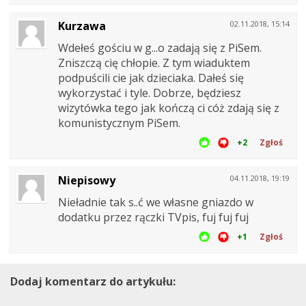
Kurzawa
02.11.2018, 15:14
Wdełeś gościu w g...o zadają się z PiSem.
Zniszczą cię chłopie. Z tym wiaduktem
podpuścili cie jak dzieciaka. Dałeś się
wykorzystać i tyle. Dobrze, będziesz
wizytówka tego jak kończą ci cóż zdają się z
komunistycznym PiSem.
+2
Zgłoś
Niepisowy
04.11.2018, 19:19
Nieładnie tak s..ć we własne gniazdo w
dodatku przez rączki TVpis, fuj fuj fuj
+1
Zgłoś
Dodaj komentarz do artykułu: