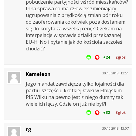
pobudzenie partyjności wśród mieszkańców?
Inna sprawa co ma człowiek zmieniający
ugrupowania z prędkością zmian pór roku
do zaoferowania cokolwiek poza dostaniem
się do koryta za wszelką cenę?! Czekam na
interpelacje w sprawie działki przekazanej
EU-H. No i pytanie jak do kościoła zaczołeś
chodzić?
+24
Zgłoś
Kameleon
30.10.2018, 12:51
Jego mandat zawdzięcza tylko lojalności dla
partii i szczęściu krótkiej ławki w Elbląskim
PIS Wilku na pewno jest z niego dumny tak
wiele ich łączy. Gdzie on już nie był?!
+32
Zgłoś
rg
30.10.2018, 13:07