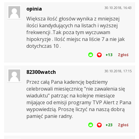
opinia
30.10.2018, 16:43
Większa ilość głosów wynika z mniejszej
ilości kandydujących na listach i wyższej
frekwencji .Tak poza tym wyczuwam
hipokryzje . Ilość miejsc na liście 7 a nie jak
dotychczas 10 .
+13
Zgłoś
82300watch
30.10.2018, 17:15
Przez całą Pana kadencję będziemy
celebrowali miesięcznicę "nie zawalenia się
wiaduktu" patrząc na kolejne miesiące
mijające od emisji programy TVP Alert z Pana
wypowiedzią. Proszę liczyć na naszą dobrą
pamięć panie radny.
+23
Zgłoś