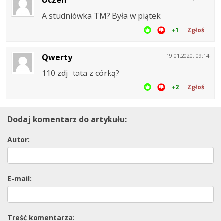
Uczeń
A studniówka TM? Była w piątek
+1
Zgłoś
Qwerty
19.01.2020, 09:14
110 zdj- tata z córką?
+2
Zgłoś
Dodaj komentarz do artykułu:
Autor:
E-mail:
Treść komentarza: