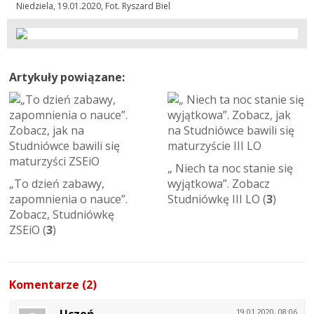
Niedziela, 19.01.2020, Fot. Ryszard Biel
Artykuły powiązane:
„ Niech ta noc stanie się
„To dzień zabawy,
wyjątkowa”. Zobacz
zapomnienia o nauce”.
Studniówkę III LO (
3
)
Zobacz, Studniówkę
ZSEiO (
3
)
Komentarze (2)
19.01.2020, 08:06