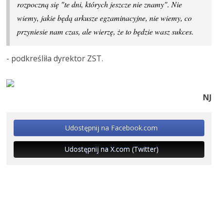
rozpoczną się "te dni, których jeszcze nie znamy". Nie
wiemy, jakie będą arkusze egzaminacyjne, nie wiemy, co
przyniesie nam czas, ale wierzę, że to będzie wasz sukces.
- podkreśliła dyrektor ZST.
NJ
Udostępnij na Facebook.com
Udostępnij na X.com (Twitter)