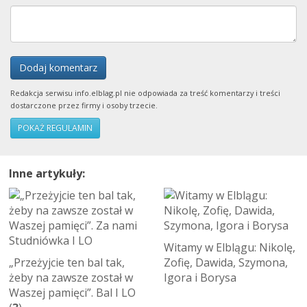
Dodaj komentarz
Redakcja serwisu info.elblag.pl nie odpowiada za treść komentarzy i treści
dostarczone przez firmy i osoby trzecie.
POKAŻ REGULAMIN
Inne artykuły:
Witamy w Elblągu: Nikolę,
„Przeżyjcie ten bal tak,
Zofię, Dawida, Szymona,
żeby na zawsze został w
Igora i Borysa
Waszej pamięci”. Bal I LO