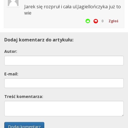
Jarek się rozpruł i cała ul.Jagiellończyka już to
wie
0
Zgłoś
Dodaj komentarz do artykułu:
Autor:
E-mail:
Treść komentarza:
Dodaj komentarz