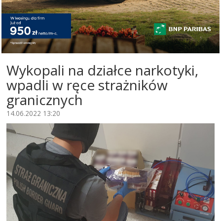
Wykopali na działce narkotyki,
wpadli w ręce strażników
granicznych
14.06.2022 13:20