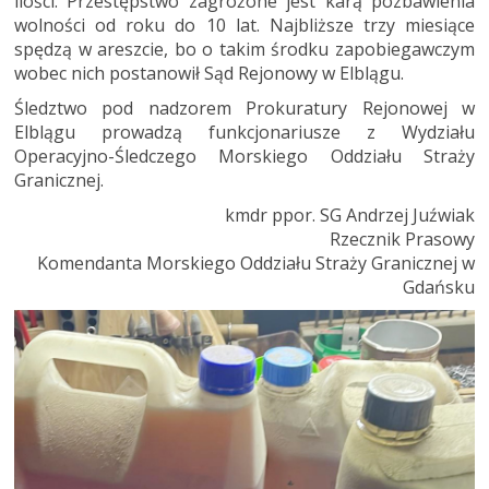
ilości. Przestępstwo zagrożone jest karą pozbawienia
wolności od roku do 10 lat. Najbliższe trzy miesiące
spędzą w areszcie, bo o takim środku zapobiegawczym
wobec nich postanowił Sąd Rejonowy w Elblągu.
Śledztwo pod nadzorem Prokuratury Rejonowej w
Elblągu prowadzą funkcjonariusze z Wydziału
Operacyjno-Śledczego Morskiego Oddziału Straży
Granicznej.
kmdr ppor. SG Andrzej Juźwiak
Rzecznik Prasowy
Komendanta Morskiego Oddziału Straży Granicznej w
Gdańsku