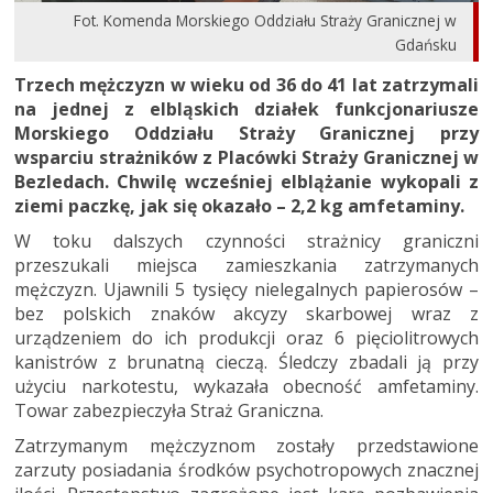
Fot. Komenda Morskiego Oddziału Straży Granicznej w
Gdańsku
Trzech mężczyzn w wieku od 36 do 41 lat zatrzymali
na jednej z elbląskich działek funkcjonariusze
Morskiego Oddziału Straży Granicznej przy
wsparciu strażników z Placówki Straży Granicznej w
Bezledach. Chwilę wcześniej elblążanie wykopali z
ziemi paczkę, jak się okazało – 2,2 kg amfetaminy.
W toku dalszych czynności strażnicy graniczni
przeszukali miejsca zamieszkania zatrzymanych
mężczyzn. Ujawnili 5 tysięcy nielegalnych papierosów –
bez polskich znaków akcyzy skarbowej wraz z
urządzeniem do ich produkcji oraz 6 pięciolitrowych
kanistrów z brunatną cieczą. Śledczy zbadali ją przy
użyciu narkotestu, wykazała obecność amfetaminy.
Towar zabezpieczyła Straż Graniczna.
Zatrzymanym mężczyznom zostały przedstawione
zarzuty posiadania środków psychotropowych znacznej