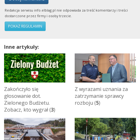
Redakcja serwisu info.elblag.pl nie odpowiada za treść komentarzy i treści
dostarczone przez firmy i osoby trzecie.
POKAŻ REGULAMIN
Inne artykuły:
Zakończyło się
Z wyrazami uznania za
głosowanie dot.
zatrzymanie sprawcy
Zielonego Budżetu.
rozboju (
5
)
Zobacz, kto wygrał (
3
)