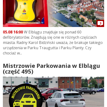
3
05.08 16:00
W Elblągu znajduje się ponad 60
defibrylatorów. Znajdują się one w różnych częściach
miasta. Radny Karol Bidziński uważa, że brakuje takiego
urządzenia w Parku Traugutta i Parku Planty. Czy
chociaż w...
Mistrzowie Parkowania w Elblągu
(część 495)