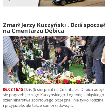
Zmarł Jerzy Kuczyński . Dziś spoczął
na Cmentarzu Dębica
06.08 16:15
Dziś (6 sierpnia) na Cmentarzu Dębica odbył
się pogrzeb Jerzego Kuczyńskiego. Legendę elbląskiego
dziennikarstwa sportowego pożegnali nie tylko rodzina
i przyjaciele, ale także samorządowcy,...