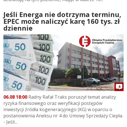
Jeśli Energa nie dotrzyma terminu,
EPEC może naliczyć karę 160 tys. zł
dziennie
4
06.08 18:00
Radny Rafał Traks poruszył temat analizy
ryzyka finansowego oraz weryfikacji postępów
inwestycji źródła kogeneracyjnego (KG) w oparciu o
postanowienia Aneksu nr 4 do Umowy Sprzedaży Ciepła.
- Jeśli...