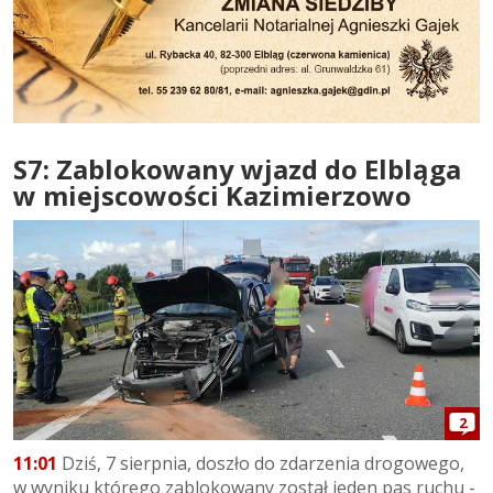
S7: Zablokowany wjazd do Elbląga
w miejscowości Kazimierzowo
2
11:01
Dziś, 7 sierpnia, doszło do zdarzenia drogowego,
w wyniku którego zablokowany został jeden pas ruchu -