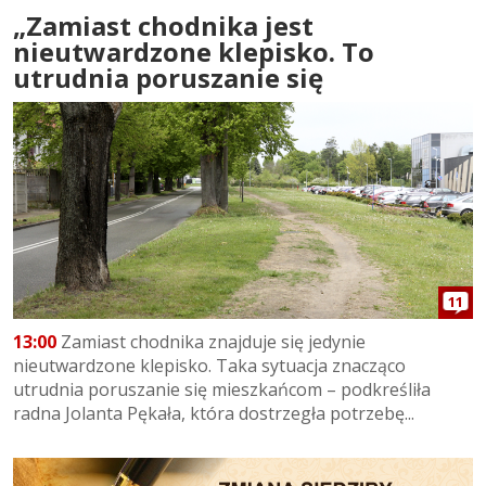
„Zamiast chodnika jest
nieutwardzone klepisko. To
utrudnia poruszanie się
11
13:00
Zamiast chodnika znajduje się jedynie
nieutwardzone klepisko. Taka sytuacja znacząco
utrudnia poruszanie się mieszkańcom – podkreśliła
radna Jolanta Pękała, która dostrzegła potrzebę...