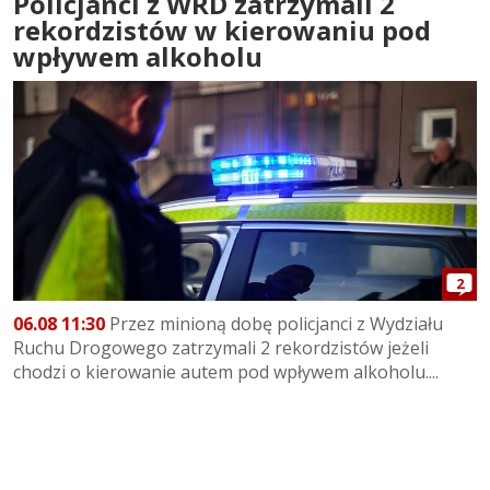
Policjanci z WRD zatrzymali 2
rekordzistów w kierowaniu pod
wpływem alkoholu
2
06.08 11:30
Przez minioną dobę policjanci z Wydziału
Ruchu Drogowego zatrzymali 2 rekordzistów jeżeli
chodzi o kierowanie autem pod wpływem alkoholu....