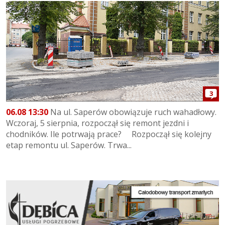
3
06.08 13:30
Na ul. Saperów obowiązuje ruch wahadłowy.
Wczoraj, 5 sierpnia, rozpoczął się remont jezdni i
chodników. Ile potrwają prace? Rozpoczął się kolejny
etap remontu ul. Saperów. Trwa...