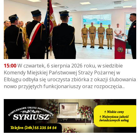
15:00
W czwartek, 6 sierpnia 2026 roku, w siedzibie
Komendy Miejskiej Państwowej Straży Pożarnej w
Elblągu odbyła się uroczysta zbiórka z okazji ślubowania
nowo przyjętych funkcjonariuszy oraz rozpoczęcia...