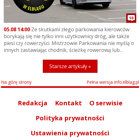
10
05.08 14:00
Ze skutkami złego parkowania kierowców
borykają się nie tylko inni użytkownicy dróg, ale także
piesi czy rowerzyści. Mistrzowie Parkowania nie myślą o
innych zastawiając chodnik, ścieżkę rowerową lub...
Starsze artykuły »
Na górę strony
Pełna wersja info.elblag.pl
Redakcja
Kontakt
O serwisie
Polityka prywatności
Ustawienia prywatności