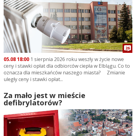
26
05.08 18:00
1 sierpnia 2026 roku weszły w życie nowe
ceny i stawki opłat dla odbiorców ciepła w Elblągu. Co to
oznacza dla mieszkańców naszego miasta? Zmianie
uległy ceny i stawki opłat...
Za mało jest w mieście
defibrylatorów?