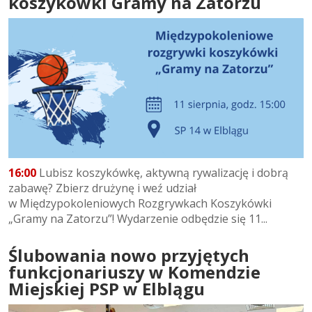
koszykówki Gramy na Zatorzu
16:00
Lubisz koszykówkę, aktywną rywalizację i dobrą
zabawę? Zbierz drużynę i weź udział
w Międzypokoleniowych Rozgrywkach Koszykówki
„Gramy na Zatorzu”! Wydarzenie odbędzie się 11...
Ślubowania nowo przyjętych
funkcjonariuszy w Komendzie
Miejskiej PSP w Elblągu