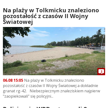
Na plaży w Tolkmicku znaleziono
pozostałość z czasów II Wojny
Światowej
2
06.08 15:05
Na plaży w Tolkmicku znaleziono
pozostałość z czasów II Wojny Światowej a dokładnie
granat rg-42. Niebezpiecznym znaleziskiem najpierw
"zaopiekowali" się policyjni...