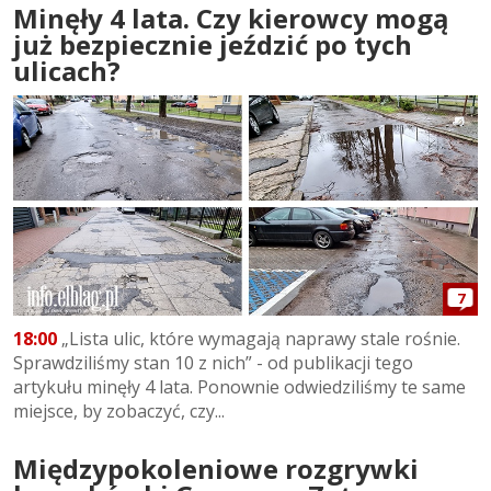
Minęły 4 lata. Czy kierowcy mogą
już bezpiecznie jeździć po tych
ulicach?
7
18:00
„Lista ulic, które wymagają naprawy stale rośnie.
Sprawdziliśmy stan 10 z nich” - od publikacji tego
artykułu minęły 4 lata. Ponownie odwiedziliśmy te same
miejsce, by zobaczyć, czy...
Międzypokoleniowe rozgrywki