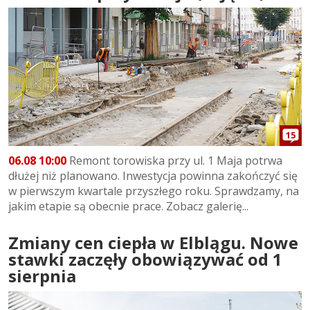
15
06.08 10:00
Remont torowiska przy ul. 1 Maja potrwa
dłużej niż planowano. Inwestycja powinna zakończyć się
w pierwszym kwartale przyszłego roku. Sprawdzamy, na
jakim etapie są obecnie prace. Zobacz galerię...
Zmiany cen ciepła w Elblągu. Nowe
stawki zaczęły obowiązywać od 1
sierpnia