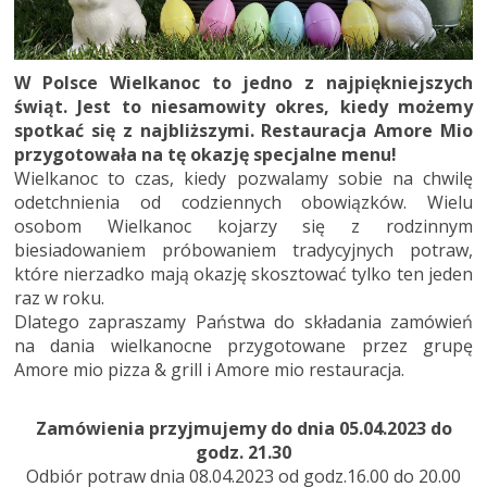
W Polsce Wielkanoc to jedno z najpiękniejszych
świąt. Jest to niesamowity okres, kiedy możemy
spotkać się z najbliższymi. Restauracja Amore Mio
przygotowała na tę okazję specjalne menu!
Wielkanoc to czas, kiedy pozwalamy sobie na chwilę
odetchnienia od codziennych obowiązków. Wielu
osobom Wielkanoc kojarzy się z rodzinnym
biesiadowaniem próbowaniem tradycyjnych potraw,
które nierzadko mają okazję skosztować tylko ten jeden
raz w roku.
Dlatego zapraszamy Państwa do składania zamówień
na dania wielkanocne przygotowane przez grupę
Amore mio pizza & grill i Amore mio restauracja.
Zamówienia przyjmujemy do dnia 05.04.2023 do
godz. 21.30
Odbiór potraw dnia 08.04.2023 od godz.16.00 do 20.00