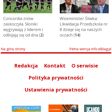
Concordia znów
Wiceminister Śliwka:
zaskoczyła. Słoniki
Likwidacja Przedszkola nr
wygrywają z liderem i
8 dzieje się na naszych
odbijają się od dna (
2
)
oczach (
14
)
Na górę strony
Pełna wersja info.elblag.pl
Redakcja
Kontakt
O serwisie
Polityka prywatności
Ustawienia prywatności