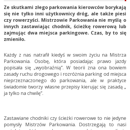
Ze skutkami złego parkowania kierowców borykają
się nie tylko inni użytkownicy dróg, ale także piesi
czy rowerzyści. Mistrzowie Parkowania nie myślą o
innych zastawiając chodnik, ścieżkę rowerową lub
zajmując dwa miejsca parkingowe. Czas, by to się
zmieniło.
Każdy z nas natrafił kiedyś w swoim życiu na Mistrza
Parkowania. Osobę, która posiadając prawo jazdy
popisała się „wyobraźnią”. W teorii zna ona bowiem
zasady ruchu drogowego i rozróżnia parking od miejsca
nieprzeznaczonego do parkowania, ale w praktyce
świadomie tworzy własne przepisy kierując się zasadą „
ja tylko na chwilę”.
Zastawiane chodniki czy ścieżki rowerowe to nie jedyne
pomysły Mistrzów Parkowania. Dostrzegają to nasi