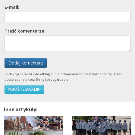
E-mail:
Treść komentarza:
Dodaj komentarz
Redakcja serwisu info.elblag.pl nie odpowiada za treść komentarzy i treści
dostarczone przez firmy i osoby trzecie.
POKAŻ REGULAMIN
Inne artykuły: