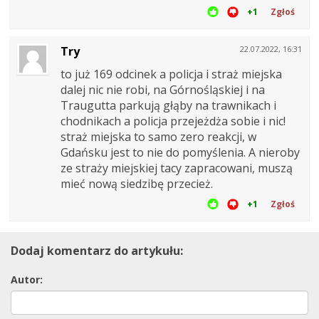
+1
Zgłoś
Try
22.07.2022, 16:31
to już 169 odcinek a policja i straż miejska
dalej nic nie robi, na Górnośląskiej i na
Traugutta parkują głąby na trawnikach i
chodnikach a policja przejeżdża sobie i nic!
straż miejska to samo zero reakcji, w
Gdańsku jest to nie do pomyślenia. A nieroby
ze straży miejskiej tacy zapracowani, muszą
mieć nową siedzibę przecież.
+1
Zgłoś
Dodaj komentarz do artykułu:
Autor: