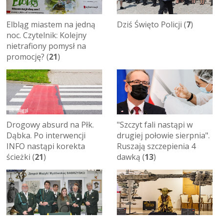
Elbląg miastem na jedną
Dziś Święto Policji (
7
)
noc. Czytelnik: Kolejny
nietrafiony pomysł na
promocję? (
21
)
Drogowy absurd na Płk.
"Szczyt fali nastąpi w
Dąbka. Po interwencji
drugiej połowie sierpnia".
INFO nastąpi korekta
Ruszają szczepienia 4
ścieżki (
21
)
dawką (
13
)