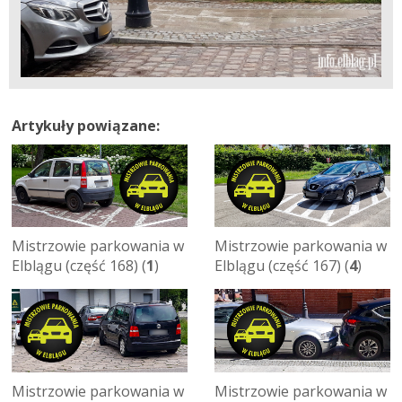
Artykuły powiązane:
Mistrzowie parkowania w
Mistrzowie parkowania w
Elblągu (część 168) (
1
)
Elblągu (część 167) (
4
)
Mistrzowie parkowania w
Mistrzowie parkowania w