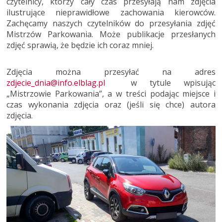
czytelnicy, którzy cały czas przesyłają nam zdjęcia
ilustrujące nieprawidłowe zachowania kierowców.
Zachęcamy naszych czytelników do przesyłania zdjęć
Mistrzów Parkowania. Może publikacje przesłanych
zdjęć sprawią, że będzie ich coraz mniej.
Zdjęcia można przesyłać na adres
zdjecie_dnia@info.elblag.pl
w tytule wpisując
„Mistrzowie Parkowania”, a w treści podając miejsce i
czas wykonania zdjęcia oraz (jeśli się chce) autora
zdjęcia.