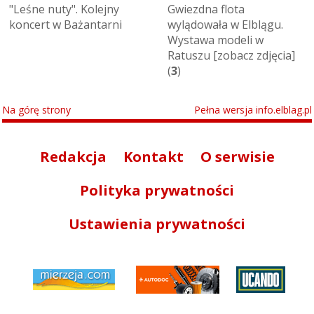
"Leśne nuty". Kolejny
Gwiezdna flota
koncert w Bażantarni
wylądowała w Elblągu.
Wystawa modeli w
Ratuszu [zobacz zdjęcia]
(
3
)
Na górę strony
Pełna wersja info.elblag.pl
Redakcja
Kontakt
O serwisie
Polityka prywatności
Ustawienia prywatności