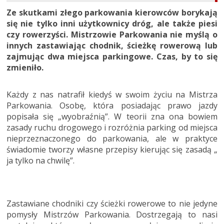
Ze skutkami złego parkowania kierowców borykają
się nie tylko inni użytkownicy dróg, ale także piesi
czy rowerzyści. Mistrzowie Parkowania nie myślą o
innych zastawiając chodnik, ścieżkę rowerową lub
zajmując dwa miejsca parkingowe. Czas, by to się
zmieniło.
Każdy z nas natrafił kiedyś w swoim życiu na Mistrza
Parkowania. Osobę, która posiadając prawo jazdy
popisała się „wyobraźnią”. W teorii zna ona bowiem
zasady ruchu drogowego i rozróżnia parking od miejsca
nieprzeznaczonego do parkowania, ale w praktyce
świadomie tworzy własne przepisy kierując się zasadą „
ja tylko na chwilę”.
Zastawiane chodniki czy ścieżki rowerowe to nie jedyne
pomysły Mistrzów Parkowania. Dostrzegają to nasi