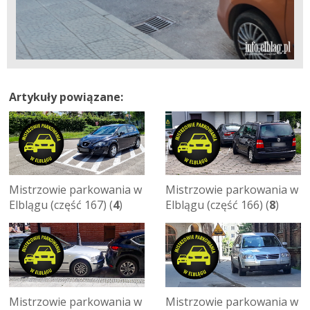
Artykuły powiązane:
Mistrzowie parkowania w
Mistrzowie parkowania w
Elblągu (część 167) (
4
)
Elblągu (część 166) (
8
)
Mistrzowie parkowania w
Mistrzowie parkowania w