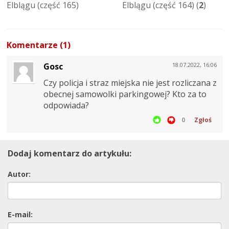
Elblągu (część 165)
Elblągu (część 164) (
2
)
Komentarze (1)
Gosc
18.07.2022, 16:06
Czy policja i straz miejska nie jest rozliczana z
obecnej samowolki parkingowej? Kto za to
odpowiada?
0
Zgłoś
Dodaj komentarz do artykułu:
Autor:
E-mail: