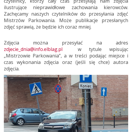
czytelnicy, którzy cały czas przesyłają nam zdjęcia
ilustrujące nieprawidłowe zachowania kierowców.
Zachęcamy naszych czytelników do przesyłania zdjęć
Mistrzów Parkowania. Może publikacje przesłanych
zdjęć sprawią, że będzie ich coraz mniej.
Zdjęcia można przesyłać na adres
zdjecie_dnia@info.elblag.pl
w tytule wpisując
„Mistrzowie Parkowania”, a w treści podając miejsce i
czas wykonania zdjęcia oraz (jeśli się chce) autora
zdjęcia.