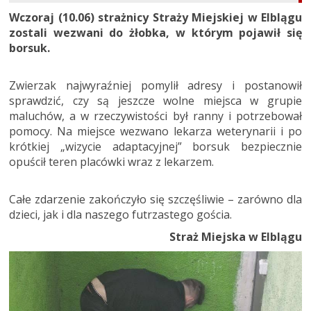
Wczoraj (10.06) strażnicy Straży Miejskiej w Elblągu
zostali wezwani do żłobka, w którym pojawił się
borsuk.
Zwierzak najwyraźniej pomylił adresy i postanowił
sprawdzić, czy są jeszcze wolne miejsca w grupie
maluchów, a w rzeczywistości był ranny i potrzebował
pomocy. Na miejsce wezwano lekarza weterynarii i po
krótkiej „wizycie adaptacyjnej” borsuk bezpiecznie
opuścił teren placówki wraz z lekarzem.
Całe zdarzenie zakończyło się szczęśliwie – zarówno dla
dzieci, jak i dla naszego futrzastego gościa.
Straż Miejska w Elblągu