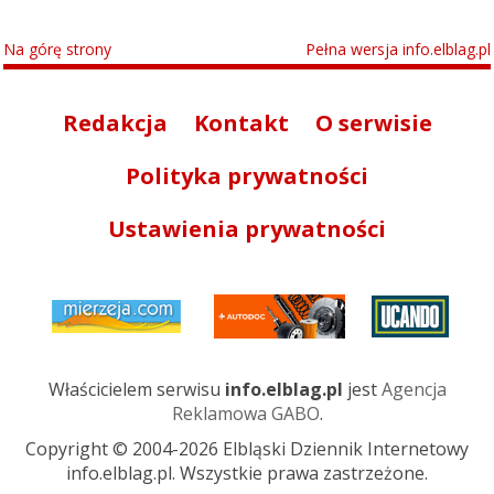
Na górę strony
Pełna wersja info.elblag.pl
Redakcja
Kontakt
O serwisie
Polityka prywatności
Ustawienia prywatności
Właścicielem serwisu
info.elblag.pl
jest
Agencja
Reklamowa GABO
.
Copyright © 2004-2026 Elbląski Dziennik Internetowy
info.elblag.pl. Wszystkie prawa zastrzeżone.