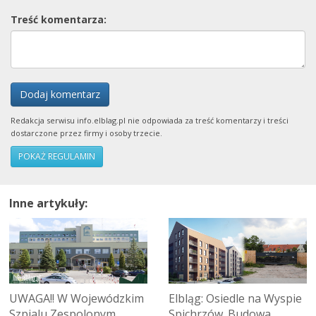
Treść komentarza:
Dodaj komentarz
Redakcja serwisu info.elblag.pl nie odpowiada za treść komentarzy i treści
dostarczone przez firmy i osoby trzecie.
POKAŻ REGULAMIN
Inne artykuły:
UWAGA!! W Wojewódzkim
Elbląg: Osiedle na Wyspie
Szpialu Zespolonym
Spichrzów. Budowa