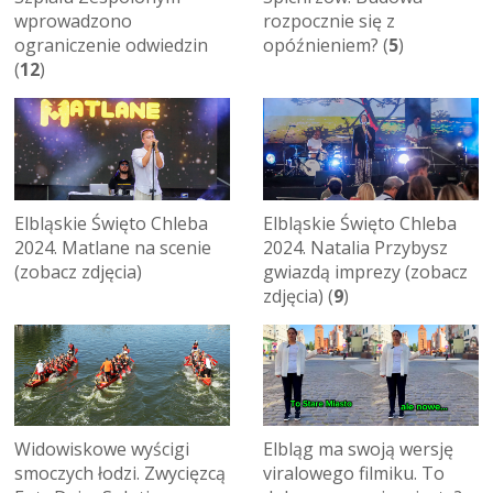
wprowadzono
rozpocznie się z
ograniczenie odwiedzin
opóźnieniem? (
5
)
(
12
)
Elbląskie Święto Chleba
Elbląskie Święto Chleba
2024. Matlane na scenie
2024. Natalia Przybysz
(zobacz zdjęcia)
gwiazdą imprezy (zobacz
zdjęcia) (
9
)
Widowiskowe wyścigi
Elbląg ma swoją wersję
smoczych łodzi. Zwycięzcą
viralowego filmiku. To