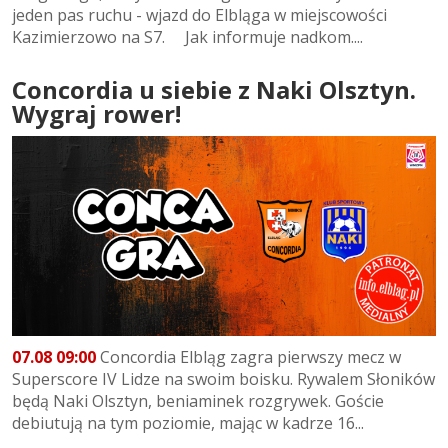
jeden pas ruchu - wjazd do Elbląga w miejscowości
Kazimierzowo na S7. Jak informuje nadkom....
Concordia u siebie z Naki Olsztyn.
Wygraj rower!
07.08 09:00
Concordia Elbląg zagra pierwszy mecz w
Superscore IV Lidze na swoim boisku. Rywalem Słoników
będą Naki Olsztyn, beniaminek rozgrywek. Goście
debiutują na tym poziomie, mając w kadrze 16...