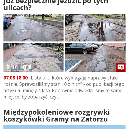
już bezpiecznie jeździć po tych
ulicach?
19
07.08 18:00
„Lista ulic, które wymagają naprawy stale
rośnie. Sprawdziliśmy stan 10 z nich” - od publikacji tego
artykułu minęły 4 lata. Ponownie odwiedziliśmy te same
miejsce, by zobaczyć, czy...
Międzypokoleniowe rozgrywki
koszykówki Gramy na Zatorzu