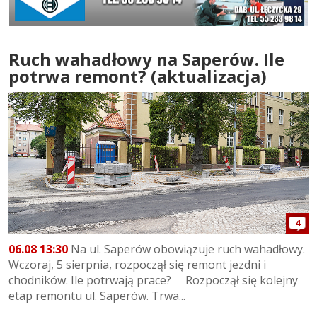
Ruch wahadłowy na Saperów. Ile
potrwa remont? (aktualizacja)
4
06.08 13:30
Na ul. Saperów obowiązuje ruch wahadłowy.
Wczoraj, 5 sierpnia, rozpoczął się remont jezdni i
chodników. Ile potrwają prace? Rozpoczął się kolejny
etap remontu ul. Saperów. Trwa...