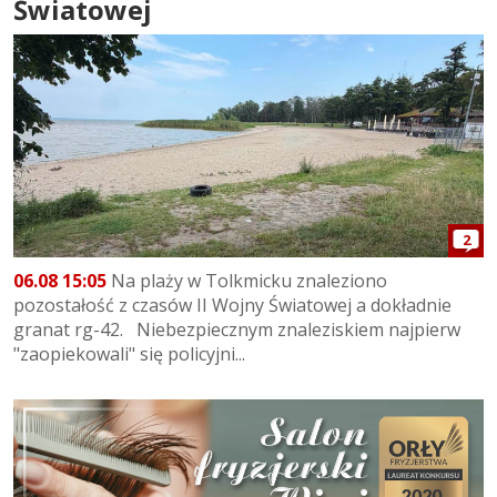
Światowej
2
06.08 15:05
Na plaży w Tolkmicku znaleziono
pozostałość z czasów II Wojny Światowej a dokładnie
granat rg-42. Niebezpiecznym znaleziskiem najpierw
"zaopiekowali" się policyjni...