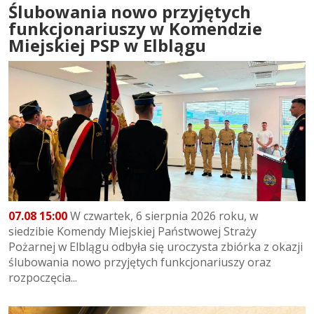
Ślubowania nowo przyjętych
funkcjonariuszy w Komendzie
Miejskiej PSP w Elblągu
07.08 15:00
W czwartek, 6 sierpnia 2026 roku, w
siedzibie Komendy Miejskiej Państwowej Straży
Pożarnej w Elblągu odbyła się uroczysta zbiórka z okazji
ślubowania nowo przyjętych funkcjonariuszy oraz
rozpoczęcia...