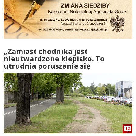
„Zamiast chodnika jest
nieutwardzone klepisko. To
utrudnia poruszanie się
12