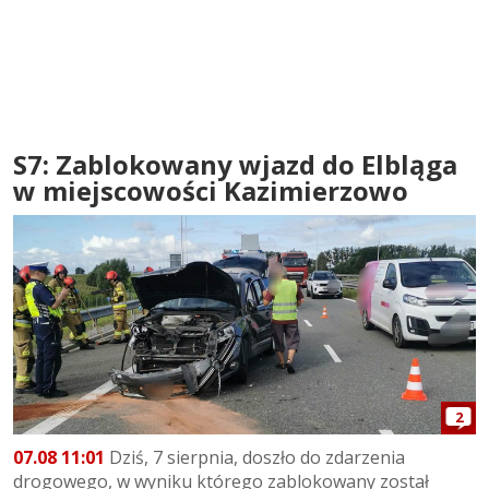
S7: Zablokowany wjazd do Elbląga
w miejscowości Kazimierzowo
2
07.08 11:01
Dziś, 7 sierpnia, doszło do zdarzenia
drogowego, w wyniku którego zablokowany został