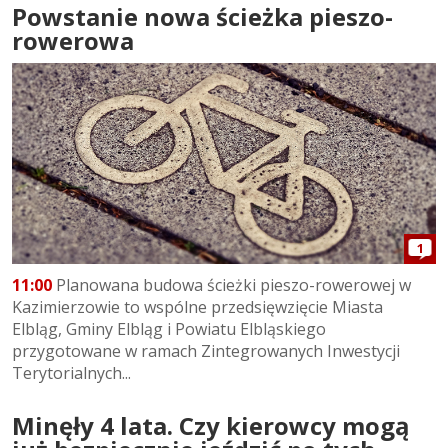
Powstanie nowa ścieżka pieszo-
rowerowa
1
11:00
Planowana budowa ścieżki pieszo-rowerowej w
Kazimierzowie to wspólne przedsięwzięcie Miasta
Elbląg, Gminy Elbląg i Powiatu Elbląskiego
przygotowane w ramach Zintegrowanych Inwestycji
Terytorialnych...
Minęły 4 lata. Czy kierowcy mogą