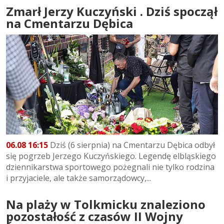
Zmarł Jerzy Kuczyński . Dziś spoczął
na Cmentarzu Dębica
06.08 16:15
Dziś (6 sierpnia) na Cmentarzu Dębica odbył
się pogrzeb Jerzego Kuczyńskiego. Legendę elbląskiego
dziennikarstwa sportowego pożegnali nie tylko rodzina
i przyjaciele, ale także samorządowcy,...
Na plaży w Tolkmicku znaleziono
pozostałość z czasów II Wojny