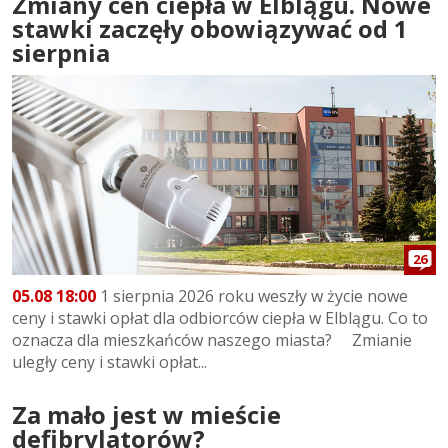
Zmiany cen ciepła w Elblągu. Nowe
stawki zaczęły obowiązywać od 1
sierpnia
26
05.08 18:00
1 sierpnia 2026 roku weszły w życie nowe
ceny i stawki opłat dla odbiorców ciepła w Elblągu. Co to
oznacza dla mieszkańców naszego miasta? Zmianie
uległy ceny i stawki opłat...
Za mało jest w mieście
defibrylatorów?