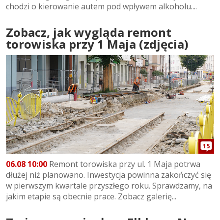
chodzi o kierowanie autem pod wpływem alkoholu....
Zobacz, jak wygląda remont
torowiska przy 1 Maja (zdjęcia)
15
06.08 10:00
Remont torowiska przy ul. 1 Maja potrwa
dłużej niż planowano. Inwestycja powinna zakończyć się
w pierwszym kwartale przyszłego roku. Sprawdzamy, na
jakim etapie są obecnie prace. Zobacz galerię...