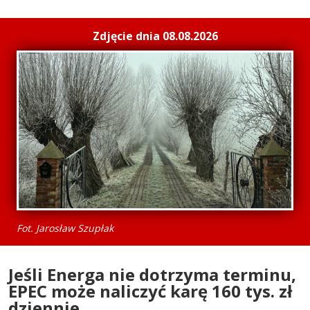
Zdjęcie dnia 08.08.2026
Fot. Jarosław Szupłak
Jeśli Energa nie dotrzyma terminu,
EPEC może naliczyć karę 160 tys. zł
dziennie