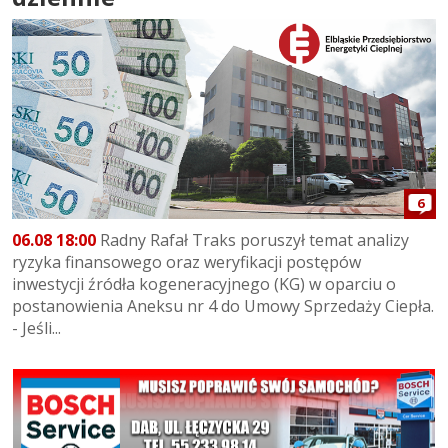
6
06.08 18:00
Radny Rafał Traks poruszył temat analizy
ryzyka finansowego oraz weryfikacji postępów
inwestycji źródła kogeneracyjnego (KG) w oparciu o
postanowienia Aneksu nr 4 do Umowy Sprzedaży Ciepła.
- Jeśli...