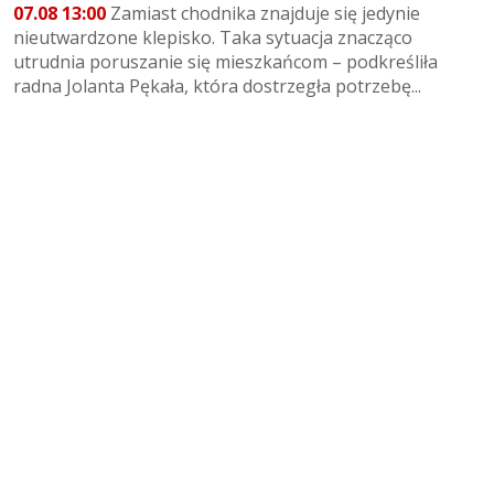
07.08 13:00
Zamiast chodnika znajduje się jedynie
nieutwardzone klepisko. Taka sytuacja znacząco
utrudnia poruszanie się mieszkańcom – podkreśliła
radna Jolanta Pękała, która dostrzegła potrzebę...