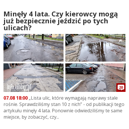
Minęły 4 lata. Czy kierowcy mogą
już bezpiecznie jeździć po tych
ulicach?
20
07.08 18:00
„Lista ulic, które wymagają naprawy stale
rośnie. Sprawdziliśmy stan 10 z nich” - od publikacji tego
artykułu minęły 4 lata. Ponownie odwiedziliśmy te same
miejsce, by zobaczyć, czy...