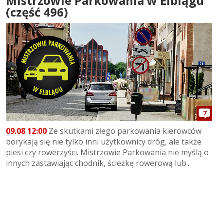
Mistrzowie Parkowania w Elblągu
(część 496)
7
09.08 12:00
Ze skutkami złego parkowania kierowców
borykają się nie tylko inni użytkownicy dróg, ale także
piesi czy rowerzyści. Mistrzowie Parkowania nie myślą o
innych zastawiając chodnik, ścieżkę rowerową lub...