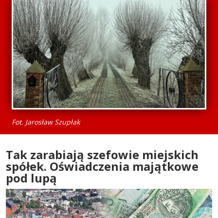
Fot. Jarosław Szupłak
Tak zarabiają szefowie miejskich
spółek. Oświadczenia majątkowe
pod lupą