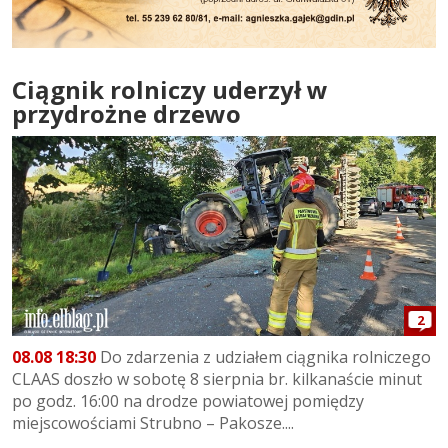
Ciągnik rolniczy uderzył w
przydrożne drzewo
2
08.08 18:30
Do zdarzenia z udziałem ciągnika rolniczego
CLAAS doszło w sobotę 8 sierpnia br. kilkanaście minut
po godz. 16:00 na drodze powiatowej pomiędzy
miejscowościami Strubno – Pakosze....