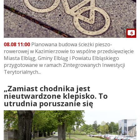
6
08.08 11:00
Planowana budowa ścieżki pieszo-
rowerowej w Kazimierzowie to wspólne przedsięwzięcie
Miasta Elbląg, Gminy Elbląg i Powiatu Elbląskiego
przygotowane w ramach Zintegrowanych Inwestycji
Terytorialnych...
„Zamiast chodnika jest
nieutwardzone klepisko. To
utrudnia poruszanie się