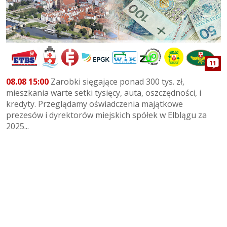
11
08.08 15:00
Zarobki sięgające ponad 300 tys. zł,
mieszkania warte setki tysięcy, auta, oszczędności, i
kredyty. Przeglądamy oświadczenia majątkowe
prezesów i dyrektorów miejskich spółek w Elblągu za
2025...