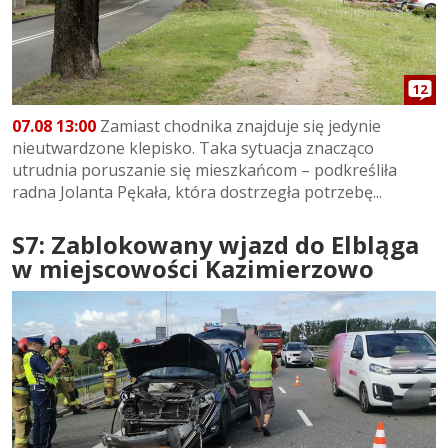
12
07.08 13:00
Zamiast chodnika znajduje się jedynie
nieutwardzone klepisko. Taka sytuacja znacząco
utrudnia poruszanie się mieszkańcom – podkreśliła
radna Jolanta Pękała, która dostrzegła potrzebę...
S7: Zablokowany wjazd do Elbląga
w miejscowości Kazimierzowo