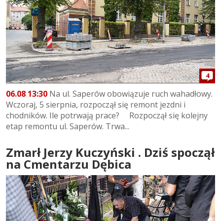
4
06.08 13:30
Na ul. Saperów obowiązuje ruch wahadłowy.
Wczoraj, 5 sierpnia, rozpoczął się remont jezdni i
chodników. Ile potrwają prace? Rozpoczął się kolejny
etap remontu ul. Saperów. Trwa...
Zmarł Jerzy Kuczyński . Dziś spoczął
na Cmentarzu Dębica