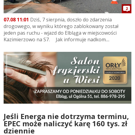
2
07.08 11:01
Dziś, 7 sierpnia, doszło do zdarzenia
drogowego, w wyniku którego zablokowany został
jeden pas ruchu - wjazd do Elbląga w miejscowości
Kazimierzowo na S7. Jak informuje nadkom....
Jeśli Energa nie dotrzyma terminu,
EPEC może naliczyć karę 160 tys. zł
dziennie