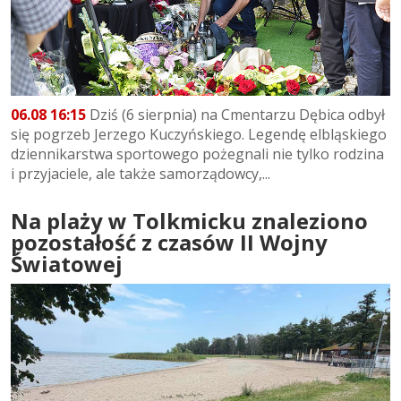
06.08 16:15
Dziś (6 sierpnia) na Cmentarzu Dębica odbył
się pogrzeb Jerzego Kuczyńskiego. Legendę elbląskiego
dziennikarstwa sportowego pożegnali nie tylko rodzina
i przyjaciele, ale także samorządowcy,...
Na plaży w Tolkmicku znaleziono
pozostałość z czasów II Wojny
Światowej