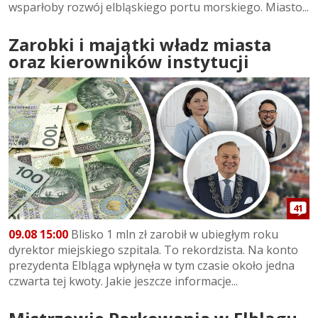
wsparłoby rozwój elbląskiego portu morskiego. Miasto...
Zarobki i majątki władz miasta
oraz kierowników instytucji
41
09.08 15:00
Blisko 1 mln zł zarobił w ubiegłym roku
dyrektor miejskiego szpitala. To rekordzista. Na konto
prezydenta Elbląga wpłynęła w tym czasie około jedna
czwarta tej kwoty. Jakie jeszcze informacje...