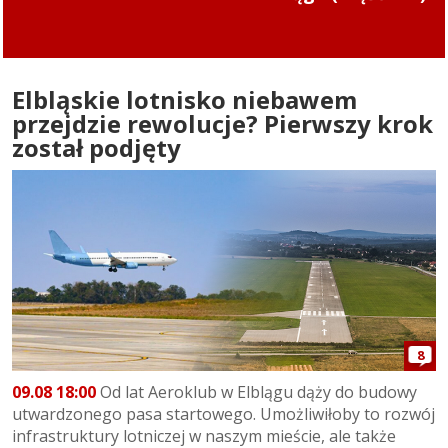
pokonała Naki Olsztyn (skrót meczu)
Elbląskie lotnisko niebawem
przejdzie rewolucje? Pierwszy krok
został podjęty
8
09.08 18:00
Od lat Aeroklub w Elblągu dąży do budowy
utwardzonego pasa startowego. Umożliwiłoby to rozwój
infrastruktury lotniczej w naszym mieście, ale także