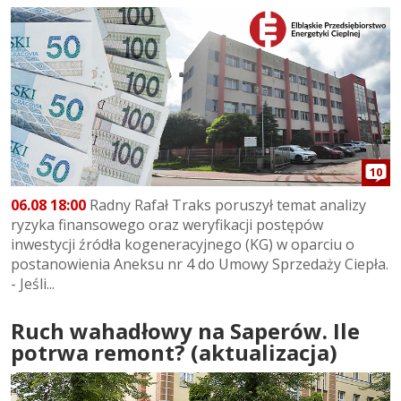
10
06.08 18:00
Radny Rafał Traks poruszył temat analizy
ryzyka finansowego oraz weryfikacji postępów
inwestycji źródła kogeneracyjnego (KG) w oparciu o
postanowienia Aneksu nr 4 do Umowy Sprzedaży Ciepła.
- Jeśli...
Ruch wahadłowy na Saperów. Ile
potrwa remont? (aktualizacja)